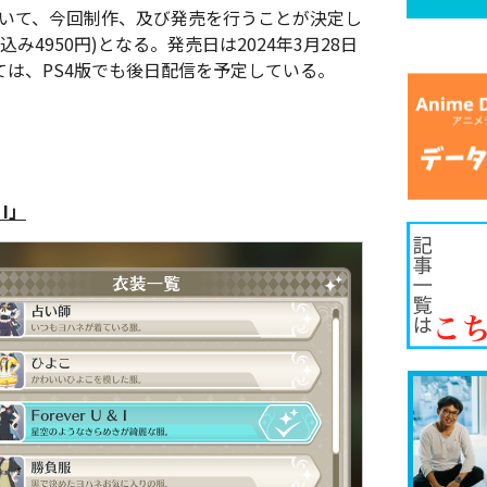
版 について、今回制作、及び発売を行うことが決定し
4950円)となる。発売日は2024年3月28日
ては、PS4版でも後日配信を予定している。
 I」