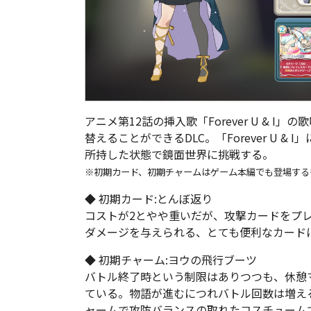
アニメ第12話の挿入歌「Forever U & 
替えることができるDLC。「Forever U 
所持した状態で鏡面世界に挑戦する。
※初期カード、初期チャームはゲーム本編でも登場する
◆ 初期カード:とんぼ返り
コストが2とやや重いだが、攻撃カードをプ
ダメージを与えられる、とても便利なカード
◆ 初期チャーム:ヨウの飛行ブーツ
バトル終了時という制限はありつつも、休憩
ている。物語が進むにつれバトル回数は増え
ャームで攻防バランスの取れたコスチューム