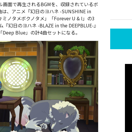
ル画面で再生されるBGMを、収録されているボ
アニメ『幻日のヨハネ -SUNSHINE in
ミノタメボクノタメ」「Forever U & I」の3
ヨハネ -BLAZE in the DEEPBLUE-』
Deep Blue」の計4曲セットになる。