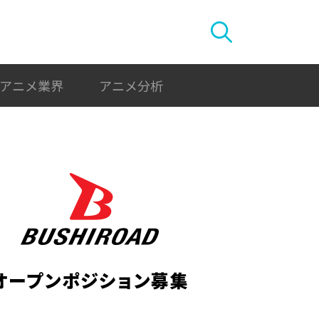
アニメ業界
アニメ分析