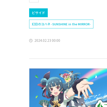
ビサイド
幻日のヨハネ -SUNSHINE in the MIRROR-
2024.02.23 00:00