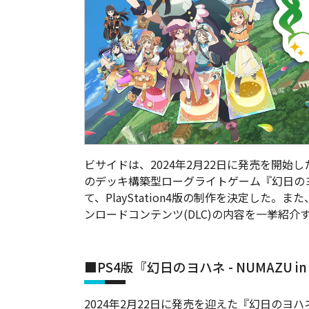
ビサイドは、2024年2月22日に発売を開始したNinten
のデッキ構築型ローグライトゲーム『幻日のヨハネ - 
て、PlayStation4版の制作を決定した。
ンロードコンテンツ(DLC)の内容を一挙紹介
■PS4版『幻日のヨハネ - NUMAZU in 
2024年2月22日に発売を迎えた『幻日のヨハネ - N