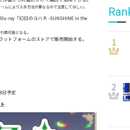
ットフォームにより入手方法が異なるので注意してほしい。
Ran
lu-ray『幻日のヨハネ -SUNSHINE in the
プで引換可能となる。
より各プラットフォームのストアで販売開始する。
28日予定
ット