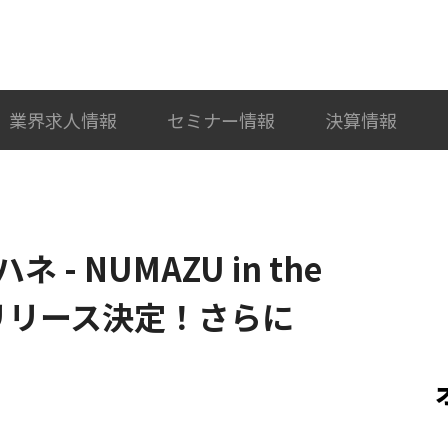
検索
カテゴリ選択
業界求人情報
セミナー情報
決算情報
 NUMAZU in the
Cをリリース決定！さらに