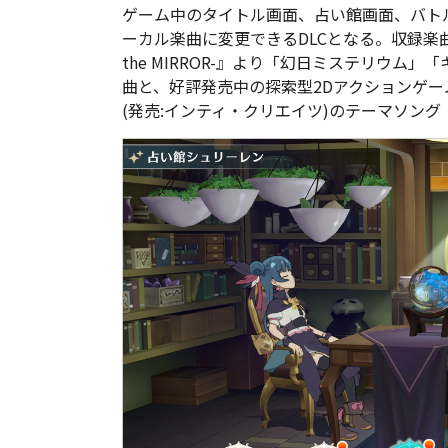
ゲーム中のタイトル画面、占い館画面、バト
ーカル楽曲に変更できるDLCとなる。収録楽曲は、
the MIRROR-』より「幻日ミステリウム」「キ
曲と、好評発売中の探索型2Dアクションゲーム『幻日の
(発売:インティ・クリエイツ)のテーマソング「