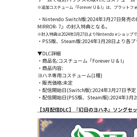
※追加コスチューム「Forever U & I」は、プラ
・Nintendo Switch版:2024年3月27日発売のB
MIRROR- 7』の封入特典となる。
※封入特典は2024年3月27日よりNintendo eショッ
・PS5版、Steam版:2024年3月28日
▼DLC詳細
・商品名:コスチューム「Forever U & I」
・商品内容:
ヨハネ専用コスチューム(1種)
・販売価格:未定
・配信開始日(Switch版):2024年3月27日予定
・配信開始日(PS5版、Steam版):2024年3月
【3月配信DLC】『幻日のヨハネ』ソングセ