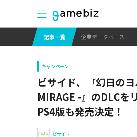
記事一覧
企業データベース
キャンペーン
ビサイド、『幻日のヨハネ -
MIRAGE -』のDL
PS4版も発売決定！
ビサイド