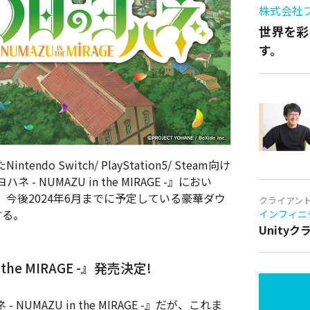
株式会社
世界を彩
す。
do Switch/ PlayStation5/ Steam向け
NUMAZU in the MIRAGE -』におい
また、今後2024年6月までに予定している豪華ダウ
クライアン
する。
インフィニ
Unity
the MIRAGE -』発売決定!
UMAZU in the MIRAGE -』だが、これま