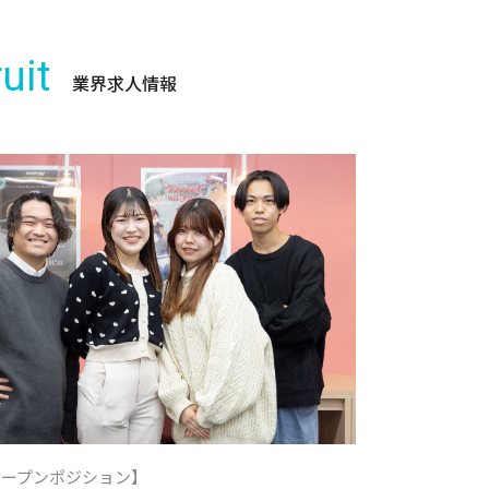
uit
業界求人情報
オープンポジション】