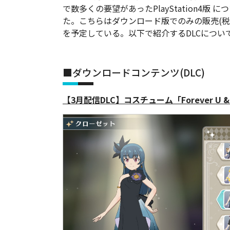
で数多くの要望があったPlayStation4
た。こちらはダウンロード版でのみの販売(税込み
を予定している。以下で紹介するDLCについ
■ダウンロードコンテンツ(DLC)
【3月配信DLC】コスチューム「Forever U &