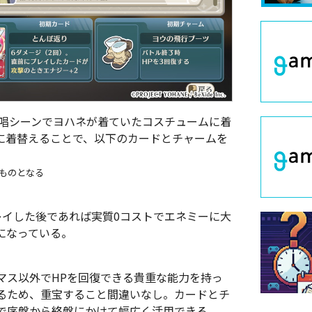
I」の歌唱シーンでヨハネが着ていたコスチュームに着
& I」に着替えることで、以下のカードとチャームを
ものとなる
レイした後であれば実質0コストでエネミーに大
になっている。
マス以外でHPを回復できる貴重な能力を持っ
るため、重宝すること間違いなし。カードとチ
で序盤から終盤にかけて幅広く活用できる。