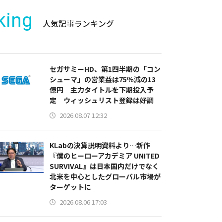
king
人気記事ランキング
セガサミーHD、第1四半期の「コン
シューマ」の営業益は75％減の13
億円 主力タイトルを下期投入予
定 ウィッシュリスト登録は好調
2026.08.07 12:32
KLabの決算説明資料より…新作
『僕のヒーローアカデミア UNITED
SURVIVAL』は日本国内だけでなく
北米を中心としたグローバル市場が
ターゲットに
2026.08.06 17:03