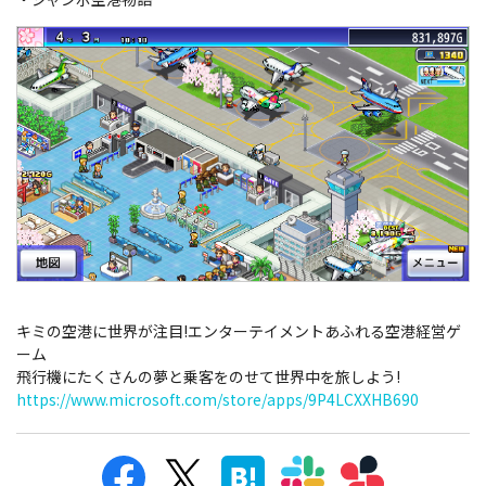
キミの空港に世界が注目!エンターテイメントあふれる空港経営ゲ
ーム
飛行機にたくさんの夢と乗客をのせて世界中を旅しよう!
https://www.microsoft.com/store/apps/9P4LCXXHB690