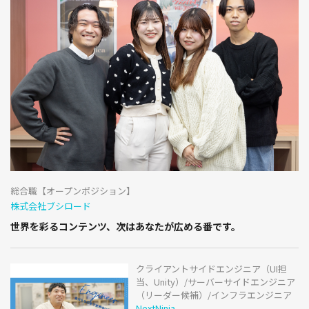
総合職【オープンポジション】
株式会社ブシロード
世界を彩るコンテンツ、次はあなたが広める番です。
クライアントサイドエンジニア（UI担
当、Unity）/サーバーサイドエンジニア
（リーダー候補）/インフラエンジニア
NextNinja