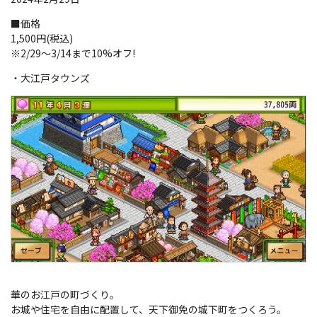
■価格
1,500円(税込)
※2/29～3/14まで10%オフ!
・大江戸タウンズ
華のお江戸の町づくり。
お城や住宅を自由に配置して、天下御免の城下町をつくろう。