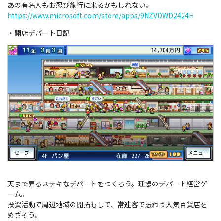
あの有名人もお忍び旅行に来るかもしれない。
https://www.microsoft.com/store/apps/9NZVDWD2424H
・開店デパート日記
天まで昇るステキなデパートをつくろう。理想のデパート経営ゲ
ーム。
投資活動で周辺地域の開拓もして、常連客で賑わう人気百貨店を
めざそう。