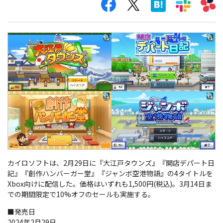
カイロソフトは、2月29日に『大江戸タウンズ』『開店デパート日
記』『創作ハンバーガー堂』『ジャンボ空港物語』の4タイトルを
Xbox向けに配信した。価格はいずれも1,500円(税込)。3月14日ま
での期間限定で10%オフのセールも実施する。
■発売日
2024年2月29日