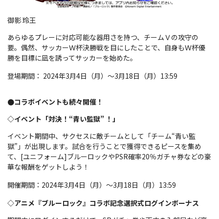
御影 玲王
あらゆるプレーに対応可能な器用さを持つ、チームＶの攻守の
要。偶然、サッカーＷ杯決勝戦を目にしたことで、自身もＷ杯優
勝を目標に凪を誘ってサッカーを始めた。
登場期間： 2024年3月4日（月）～3月18日（月）13:59
●コラボイベントも続々開催！
◇イベント「対決！“青い監獄” ！」
イベント期間中、サクセスに敵チームとして「チーム“青い監
獄”」が出現します。試合を行うことで獲得できるピースを集め
て、[ユニフォーム]ブルーロックやPSR確率20％ガチャ券などの豪
華な報酬をゲットしよう！
開催期間：2024年3月4日（月）～3月18日（月）13:59
◇アニメ『ブルーロック』コラボ記念選択式ログインボーナス