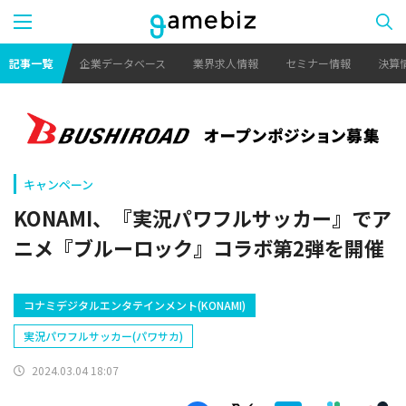
記事一覧
企業データベース
業界求人情報
セミナー情報
決算
キャンペーン
KONAMI、『実況パワフルサッカー』でア
ニメ『ブルーロック』コラボ第2弾を開催
コナミデジタルエンタテインメント(KONAMI)
実況パワフルサッカー(パワサカ)
2024.03.04 18:07