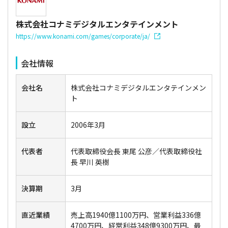
株式会社コナミデジタルエンタテインメント
https://www.konami.com/games/corporate/ja/
会社情報
会社名
株式会社コナミデジタルエンタテインメン
ト
設立
2006年3月
代表者
代表取締役会長 東尾 公彦／代表取締役社
長 早川 英樹
決算期
3月
直近業績
売上高1940億1100万円、営業利益336億
4700万円、経常利益348億9300万円、最