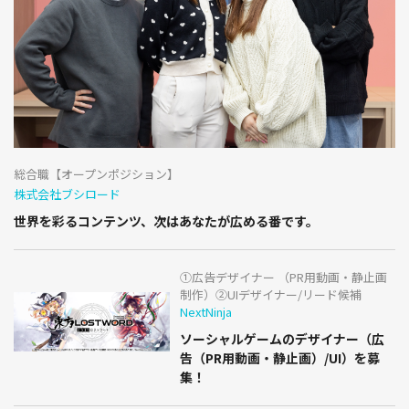
総合職【オープンポジション】
株式会社ブシロード
世界を彩るコンテンツ、次はあなたが広める番です。
①広告デザイナー （PR用動画・静止画
制作）②UIデザイナー/リード候補
NextNinja
ソーシャルゲームのデザイナー（広
告（PR用動画・静止画）/UI）を募
集！