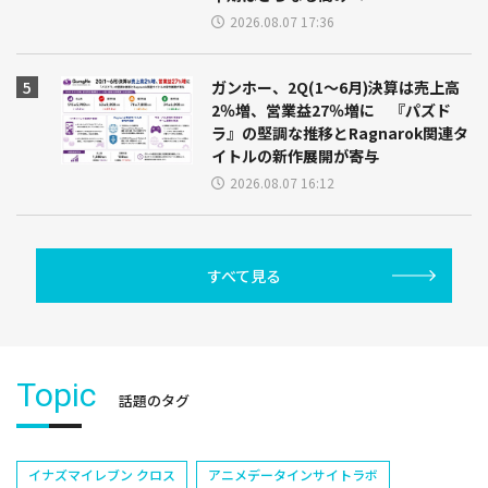
2026.08.07 17:36
ガンホー、2Q(1～6月)決算は売上高
2％増、営業益27％増に 『パズド
ラ』の堅調な推移とRagnarok関連タ
イトルの新作展開が寄与
2026.08.07 16:12
すべて見る
Topic
話題のタグ
イナズマイレブン クロス
アニメデータインサイトラボ