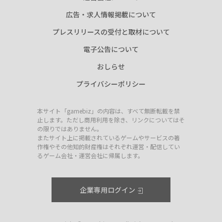
広告・求人情報掲載について
プレスリリースの受付と取材について
電子公告について
おしらせ
プライバシーポリシー
本サイト「gamebiz」の内容は、すべて無断転載を禁
止します。ただし商用利用を除き、リンクについてはそ
の限りではありません。
またサイト上に掲載されているゲームやサービスの著
作権やその他知的財産権はそれぞれ運営・配信してい
るゲーム会社・運営会社に帰属します。
企業専用ログイン