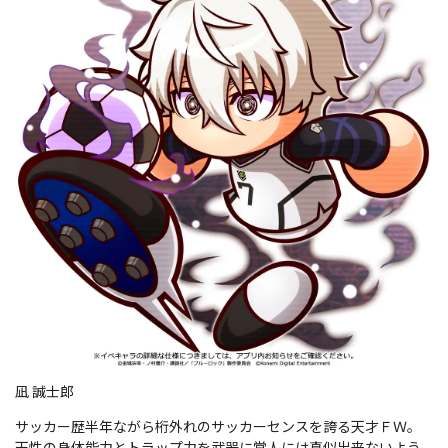
凪 誠士郎
サッカー歴半年ながら桁外れのサッカーセンスを誇る天才ＦＷ。
天性の身体能力とトラップ力を武器に常人には真似出来ないよう