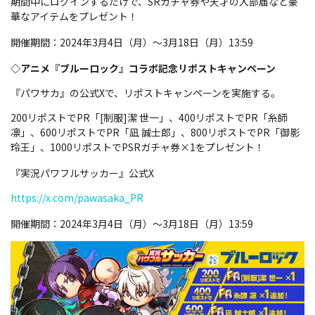
期間中にログインするだけで、SRガチャ券や天才の入部届など豪
華なアイテムをプレゼント！
開催期間：2024年3月4日（月）～3月18日（月）13:59
◇アニメ『ブルーロック』コラボ記念リポストキャンペーン
『パワサカ』の公式Xで、リポストキャンペーンを実施する。
200リポストでPR「[制服]潔 世一」、400リポストでPR「糸師
凛」、600リポストでPR「凪 誠士郎」、800リポストでPR「御影
玲王」、1000リポストでPSRガチャ券×1をプレゼント！
『実況パワフルサッカー』公式X
https://x.com/pawasaka_PR
開催期間：2024年3月4日（月）～3月18日（月）13:59