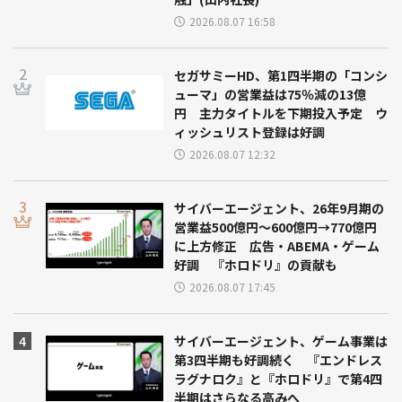
2026.08.07 16:58
セガサミーHD、第1四半期の「コンシ
ューマ」の営業益は75％減の13億
円 主力タイトルを下期投入予定 ウ
ィッシュリスト登録は好調
2026.08.07 12:32
サイバーエージェント、26年9月期の
営業益500億円～600億円→770億円
に上方修正 広告・ABEMA・ゲーム
好調 『ホロドリ』の貢献も
2026.08.07 17:45
サイバーエージェント、ゲーム事業は
第3四半期も好調続く 『エンドレス
ラグナロク』と『ホロドリ』で第4四
半期はさらなる高みへ