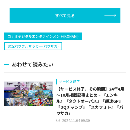
んと楽しめ」を復刻開
催
すべて見る
コナミデジタルエンタテインメント(KONAMI)
実況パワフルサッカー(パワサカ)
あわせて読みたい
サービス終了
【サービス終了、その瞬間】24年4月
～10月掲載記事まとめ…『エンキ
ル』『タクトオーパス』『超速GP』
『DQチャンプ』『スカフォト』『パ
ワサカ』
2024.11.04 09:30