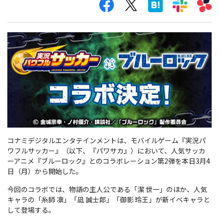
コナミデジタルエンタテインメントは、モバイルゲーム『実況パ
ワフルサッカー』（以下、『パワサカ』）において、人気サッカ
ーアニメ『ブルーロック』とのコラボレーション第2弾を本日3月4
日（月）から開始した。
今回のコラボでは、物語の主人公である「潔 世一」のほか、人気
キャラの「糸師 凛」「凪 誠士郎」「御影 玲王」が新イベキャラと
して登場する。