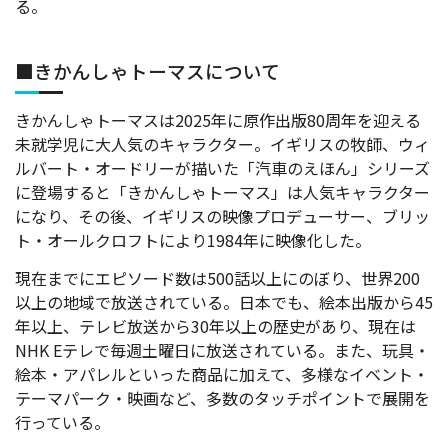
る。
■きかんしゃトーマスについて
きかんしゃトーマスは2025年に原作出版80周年を迎える
未就学児に大人気のキャラクター。イギリスの牧師、ウィ
ルバート・オードリーが描いた「汽車のえほん」シリーズ
に登場すると「きかんしゃトーマス」は人気キャラクター
になり、その後、イギリスの映像プロデューサー、ブリッ
ト・オールクロフトにより1984年に映像化した。
現在までにエピソード数は500話以上にのぼり、世界200
以上の地域で放送されている。日本でも、絵本出版から45
年以上、テレビ放送から30年以上の歴史があり、現在は
NHK Eテレで毎週土曜日に放送されている。また、玩具・
絵本・アパレルといった商品に加えて、多様なイベント・
テーマパーク・映画など、多数のタッチポイントで展開を
行っている。