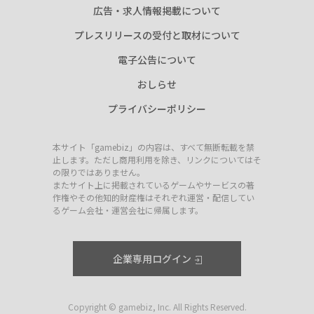
広告・求人情報掲載について
プレスリリースの受付と取材について
電子公告について
おしらせ
プライバシーポリシー
本サイト「gamebiz」の内容は、すべて無断転載を禁
止します。ただし商用利用を除き、リンクについてはそ
の限りではありません。
またサイト上に掲載されているゲームやサービスの著
作権やその他知的財産権はそれぞれ運営・配信してい
るゲーム会社・運営会社に帰属します。
企業専用ログイン
Copyright © gamebiz, Inc. All Rights Reserved.