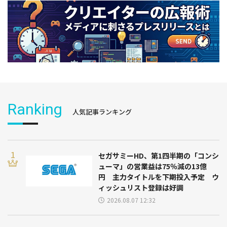
Ranking
人気記事ランキング
セガサミーHD、第1四半期の「コンシ
ューマ」の営業益は75％減の13億
円 主力タイトルを下期投入予定 ウ
ィッシュリスト登録は好調
2026.08.07 12:32