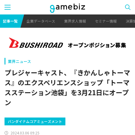
記事一覧
企業データベース
業界求人情報
セミナー情報
決算
業界ニュース
プレジャーキャスト、『きかんしゃトーマ
ス』のエクスペリエンスショップ「トーマ
スステーション池袋」を3月21日にオープ
ン
バンダイナムコアミューズメント
2024.03.06 09:25