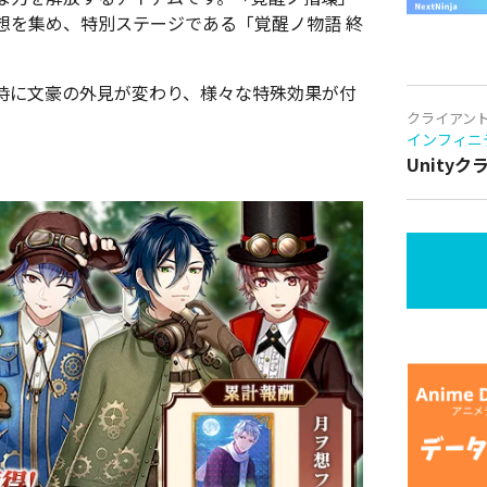
想を集め、特別ステージである「覚醒ノ物語 終
時に文豪の外見が変わり、様々な特殊効果が付
クライアン
インフィニ
Unity