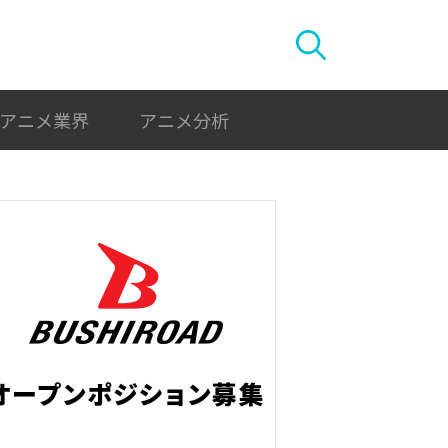
アニメ業界
アニメ分析