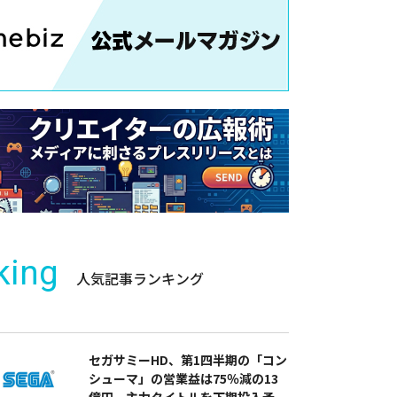
king
人気記事ランキング
セガサミーHD、第1四半期の「コン
シューマ」の営業益は75％減の13