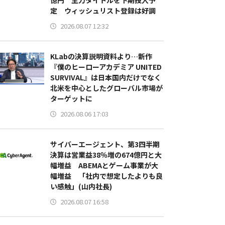
億円 主力タイトルを下期投入予
定 ウィッシュリスト登録は好調
2026.08.07 12:32
KLabの決算説明資料より…新作
『僕のヒーローアカデミア UNITED
SURVIVAL』は日本国内だけでなく
北米を中心としたグローバル市場が
ターゲットに
2026.08.06 17:03
サイバーエージェント、第3四半期
決算は営業益38％増の674億円と大
幅増益 ABEMAとゲーム事業が大
幅増益 「社内で想定したよりも良
い感触」(山内社長)
2026.08.07 16:58