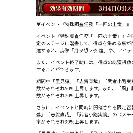
▼イベント『特殊調査任務「一匹の土竜」』
イベント『特殊調査任務「一匹の土竜」』を
定のステージに潜書して、得点を集める事が
達すると、装像「月ヲ想フ夜 煌」や、アイ
また、イベント終了時には、得点の総獲得数
することができます。
期間中「里見弴」「志賀直哉」「武者小路実
数がそれぞれ50%上昇します。また、「風
数がそれぞれ20%上昇します。
さらに、イベントと同時に開催される限定召
弴」「志賀直哉」「武者小路実篤」の〈スチ
率がそれぞれ30%上昇します。