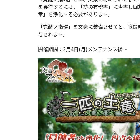
を獲得するには、「紡の有魂書」に潜書し回
章」を浄化する必要があります。
「覚醒ノ指環」を文豪に装備させると、戦闘
与されます。
開催期間：3月4日(月)メンテナンス後～