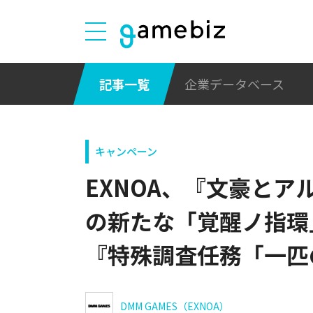
記事一覧
企業データベース
キャンペーン
EXNOA、『文豪とア
の新たな「覚醒ノ指環
『特殊調査任務「一匹
DMM GAMES（EXNOA）