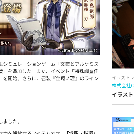
豪転生シミュレーションゲーム「文豪とアルケミス
環」を追加した。また、イベント『特殊調査任
イラスト
』を開始。さらに、召装『金環ノ理』のライン
株式会社Cy
イラスト
しました。
な力を解放するアイテムです。「覚醒ノ指環」