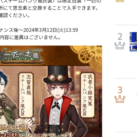
〈スチームパンク風衣装〉は限定召装『一匹の
所にて思念素と交換することで入手できます。
確認ください。
ス後～2024年3月12日(火)13:59
ト内容に差異はございません。