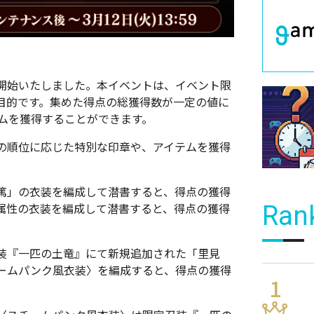
開始いたしました。本イベントは、イベント限
目的です。集めた得点の総獲得数が一定の値に
テムを獲得することができます。
の順位に応じた特別な印章や、アイテムを獲得
篤」の衣装を編成して潜書すると、得点の獲得
」属性の衣装を編成して潜書すると、得点の獲得
Ran
装『一匹の土竜』にて新規追加された「里見
ームパンク風衣装〉を編成すると、得点の獲得