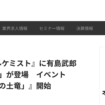
検索
カテゴリ選択
業界求人情報
セミナー情報
決算情報
ルケミスト』に有島武郎
」が登場 イベント
の土竜」』開始