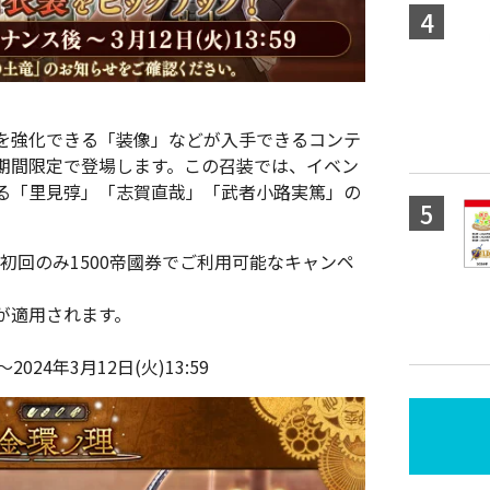
を強化できる「装像」などが入手できるコンテ
期間限定で登場します。この召装では、イベン
る「里見弴」「志賀直哉」「武者小路実篤」の
、初回のみ1500帝國券でご利用可能なキャンペ
が適用されます。
24年3月12日(火)13:59