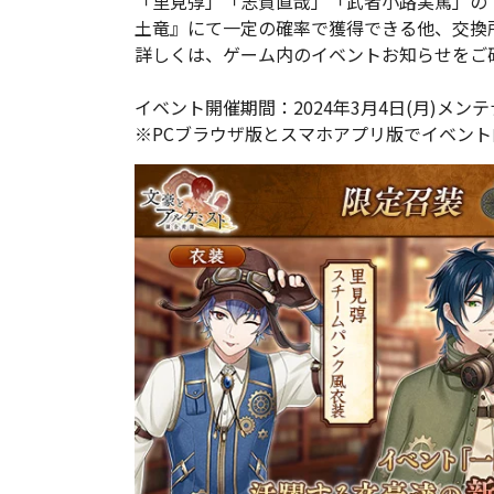
「里見弴」「志賀直哉」「武者小路実篤」の
土竜』にて一定の確率で獲得できる他、交換
詳しくは、ゲーム内のイベントお知らせをご
イベント開催期間：2024年3月4日(月)メンテナン
※PCブラウザ版とスマホアプリ版でイベン