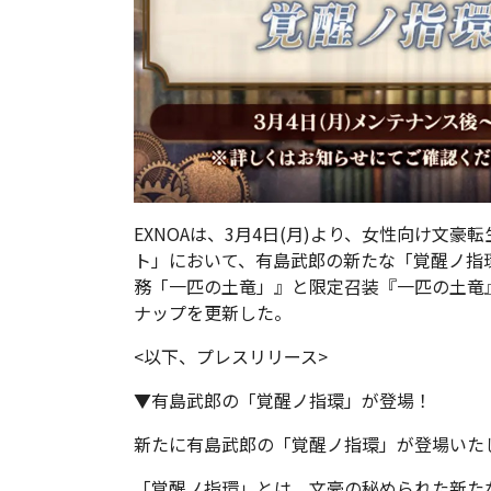
EXNOAは、3月4日(月)より、女性向け文
ト」において、有島武郎の新たな「覚醒ノ指
務「一匹の土竜」』と限定召装『一匹の土竜
ナップを更新した。
<以下、プレスリリース>
▼有島武郎の「覚醒ノ指環」が登場！
新たに有島武郎の「覚醒ノ指環」が登場いた
「覚醒ノ指環」とは、文豪の秘められた新た