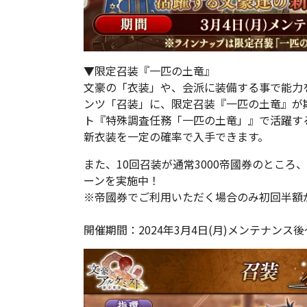
▼限定召装『一匹の土竜』
文豪の「衣装」や、会派に装備する事で能力
ンツ「召装」に、限定召装『一匹の土竜』が
ト『特殊調査任務「一匹の土竜」』で活躍す
新衣装を一定の確率で入手できます。
また、10回召装が通常3000帝國券のところ
ーンを実施中！
※帝國券でご利用いただく場合のみ初回半額
開催期間：2024年3月4日(月)メンテナンス後～20