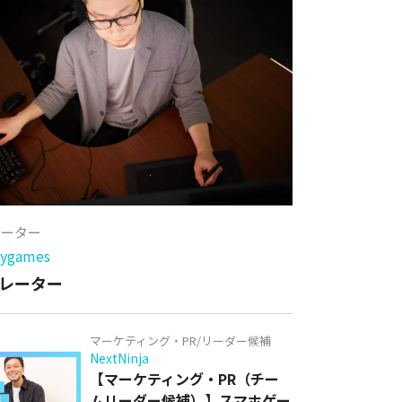
レーター
games
レーター
マーケティング・PR/リーダー候補
NextNinja
【マーケティング・PR（チー
ムリーダー候補）】スマホゲー