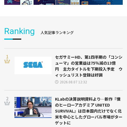
Ranking
人気記事ランキング
セガサミーHD、第1四半期の「コンシ
ューマ」の営業益は75％減の13億
円 主力タイトルを下期投入予定 ウ
ィッシュリスト登録は好調
2026.08.07 12:32
KLabの決算説明資料より…新作『僕
のヒーローアカデミア UNITED
SURVIVAL』は日本国内だけでなく北
米を中心としたグローバル市場がター
ゲットに