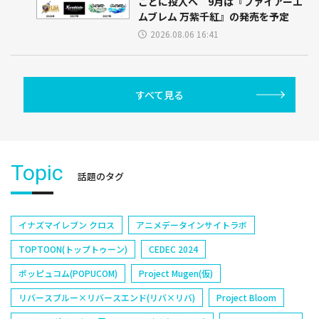
ごとに投入へ 9月は『ファイアーエ
ムブレム 万紫千紅』の発売を予定
2026.08.06 16:41
すべて見る
Topic
話題のタグ
イナズマイレブン クロス
アニメデータインサイトラボ
TOPTOON(トップトゥーン)
CEDEC 2024
ポッピュコム(POPUCOM)
Project Mugen(仮)
リバースブルー×リバースエンド(リバ×リバ)
Project Bloom