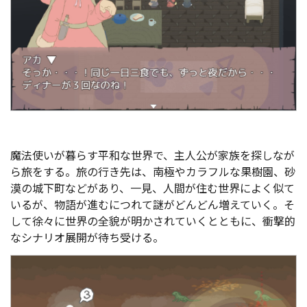
魔法使いが暮らす平和な世界で、主人公が家族を探しなが
ら旅をする。旅の行き先は、南極やカラフルな果樹園、砂
漠の城下町などがあり、一見、人間が住む世界によく似て
いるが、物語が進むにつれて謎がどんどん増えていく。そ
して徐々に世界の全貌が明かされていくとともに、衝撃的
なシナリオ展開が待ち受ける。