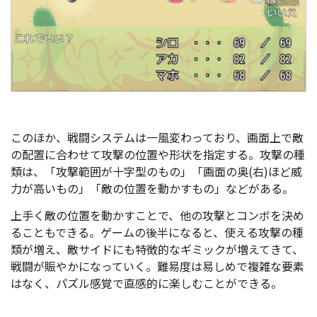
このほか、戦闘システムは一風変わっており、画面上で敵
の配置に合わせて攻撃の位置や形状を指定する。攻撃の種
類は、「攻撃範囲が十字型のもの」「画面の奥(右)ほど威
力が高いもの」「敵の位置を動かすもの」などがある。
上手く敵の位置を動かすことで、他の攻撃とコンボを決め
ることもできる。ゲームの後半になると、使える攻撃の種
類が増え、敵サイドにも特徴的なギミックが増えてきて、
戦闘が賑やかになっていく。難易度は易しめで複雑な要素
はなく、パズル感覚で直感的に楽しむことができる。