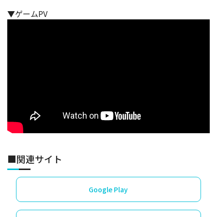
▼ゲームPV
■関連サイト
Google Play