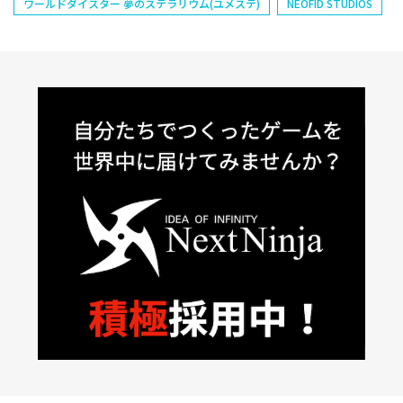
ワールドダイスター 夢のステラリウム(ユメステ)
NEOFID STUDIOS