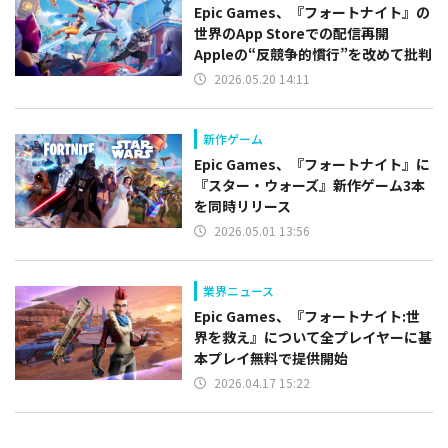
Epic Games、『フォートナイト』の
世界のApp Storeでの配信再開
Appleの“反競争的慣行”を改めて批判
2026.05.20 14:11
新作ゲーム
Epic Games、『フォートナイト』に
『スター・ウォーズ』新作ゲーム3本
を同時リリース
2026.05.01 13:56
業界ニュース
Epic Games、『フォートナイト:世
界を救え』について全プレイヤーに基
本プレイ無料で提供開始
2026.04.17 15:22