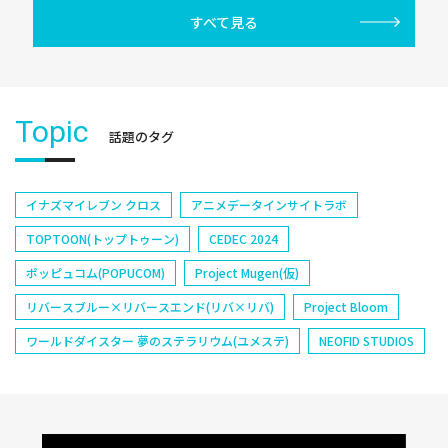
すべて見る
Topic
話題のタグ
イナズマイレブン クロス
アニメデータインサイトラボ
TOPTOON(トップトゥーン)
CEDEC 2024
ポッピュコム(POPUCOM)
Project Mugen(仮)
リバースブルー×リバースエンド(リバ×リバ)
Project Bloom
ワールドダイスター 夢のステラリウム(ユメステ)
NEOFID STUDIOS