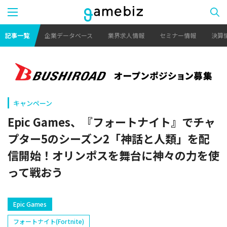
記事一覧
企業データベース
業界求人情報
セミナー情報
決算
キャンペーン
Epic Games、『フォートナイト』でチャ
プター5のシーズン2「神話と人類」を配
信開始！オリンポスを舞台に神々の力を使
って戦おう
Epic Games
フォートナイト(Fortnite)