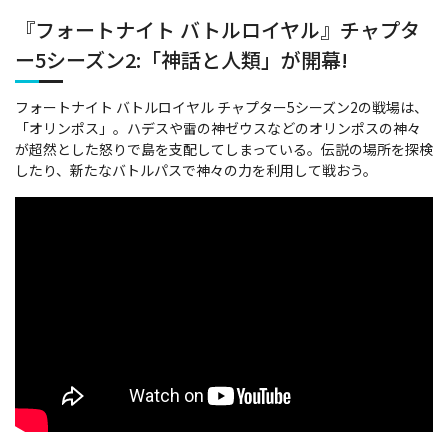
『フォートナイト バトルロイヤル』チャプタ
ー5シーズン2:「神話と人類」が開幕!
フォートナイト バトルロイヤル チャプター5シーズン2の戦場は、
「オリンポス」。ハデスや雷の神ゼウスなどのオリンポスの神々
が超然とした怒りで島を支配してしまっている。伝説の場所を探検
したり、新たなバトルパスで神々の力を利用して戦おう。