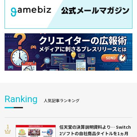
Ranking
人気記事ランキング
任天堂の決算説明資料より… Switch
2ソフトの自社商品タイトルを1ヵ月