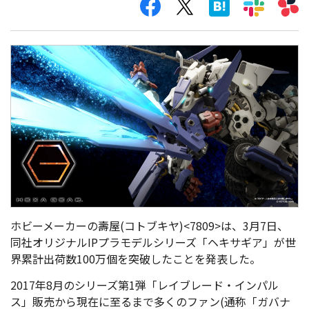
ホビーメーカーの壽屋(コトブキヤ)<7809>は、3月7日、
同社オリジナルIPプラモデルシリーズ「ヘキサギア」が世
界累計出荷数100万個を突破したことを発表した。
2017年8月のシリーズ第1弾「レイブレード・インパル
ス」販売から現在に至るまで多くのファン(通称「ガバナ