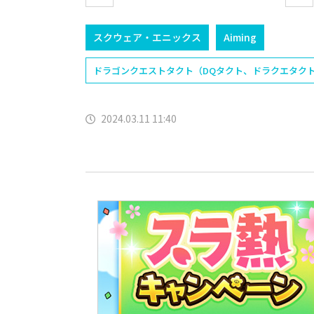
スクウェア・エニックス
Aiming
ドラゴンクエストタクト（DQタクト、ドラクエタク
2024.03.11 11:40