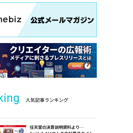
king
人気記事ランキング
任天堂の決算説明資料より…