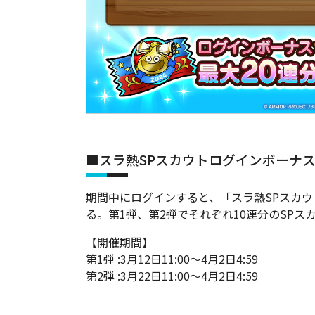
■スラ熱SPスカウトログインボーナ
期間中にログインすると、「スラ熱SPスカ
る。第1弾、第2弾でそれぞれ10連分のSPス
【開催期間】
第1弾 :3月12日11:00～4月2日4:59
第2弾 :3月22日11:00～4月2日4:59