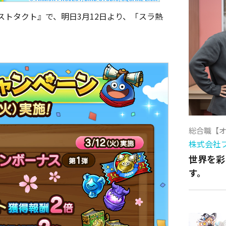
トタクト』で、明日3月12日より、「スラ熱
。
総合職【
株式会社
世界を彩
す。