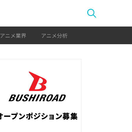
アニメ業界
アニメ分析