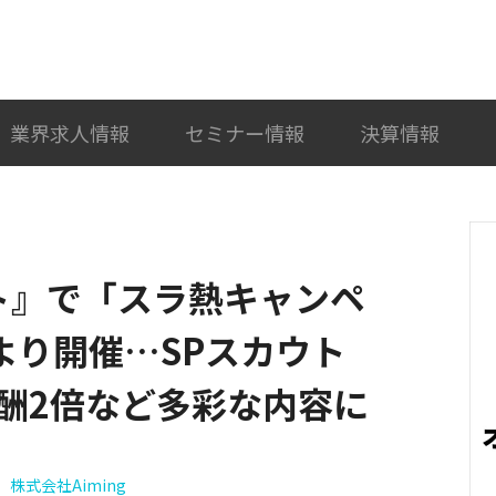
検索
カテゴリ選択
業界求人情報
セミナー情報
決算情報
ト』で「スラ熱キャンペ
より開催…SPスカウト
酬2倍など多彩な内容に
株式会社Aiming