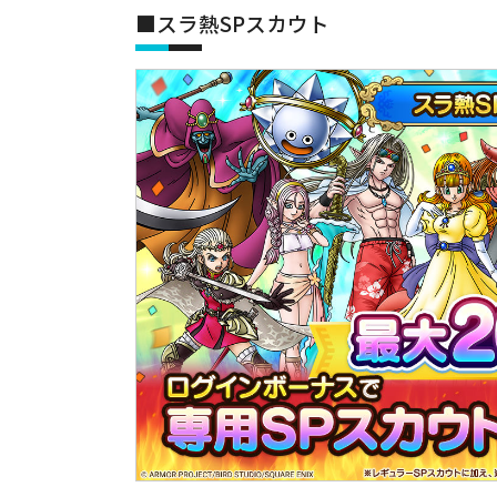
■スラ熱SPスカウト