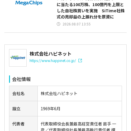
に当たる100万株、100億円を上限と
した自社株買いを実施 SiTime社株
式の売却益の上振れ分を原資に
2026.08.07 13:55
株式会社ハピネット
https://www.happinet.co.jp/
会社情報
会社名
株式会社ハピネット
設立
1969年6月
代表者
代表取締役会長兼最高経営責任者 苗手 一
彦／代表取締役社長兼最高執行責任者 榎