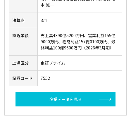
本 誠一
決算期
3月
直近業績
売上高4390億5200万円、営業利益155億
9000万円、経常利益157億0100万円、最
終利益100億9600万円（2026年3月期）
上場区分
東証プライム
証券コード
7552
企業データを見る