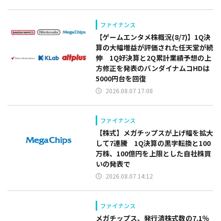
ファイナンス
【ゲームエンタメ株概況(8/7)】1Q決
算の大幅増益が評価された任天堂が続
伸 1Q好決算と2Q累計業績予想の上
方修正を発表のバンダイナムコHDは
5000円台を回復
2026.08.07 17:08
ファイナンス
【株式】メガチップスが上げ幅を拡大
して7連騰 1Q決算の黒字転換と100
万株、100億円を上限とした自社株買
いの発表で
2026.08.07 14:12
ファイナンス
メガチップス、発行済株式数の7.1％