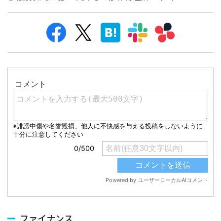
ファイナンス