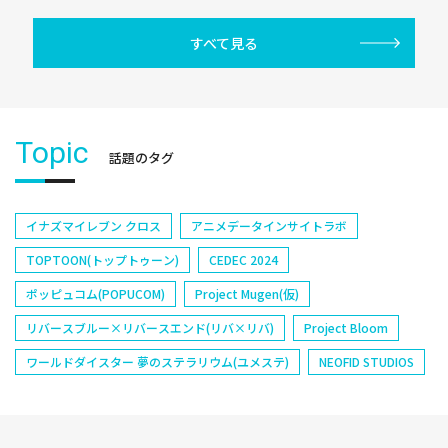
すべて見る
Topic
話題のタグ
イナズマイレブン クロス
アニメデータインサイトラボ
TOPTOON(トップトゥーン)
CEDEC 2024
ポッピュコム(POPUCOM)
Project Mugen(仮)
リバースブルー×リバースエンド(リバ×リバ)
Project Bloom
ワールドダイスター 夢のステラリウム(ユメステ)
NEOFID STUDIOS