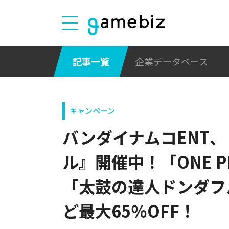
記事一覧
企業データベース
キャンペーン
バンダイナムコENT
ル』開催中！「ONE P
「太鼓の達人ドンダフ
ど最大65％OFF！