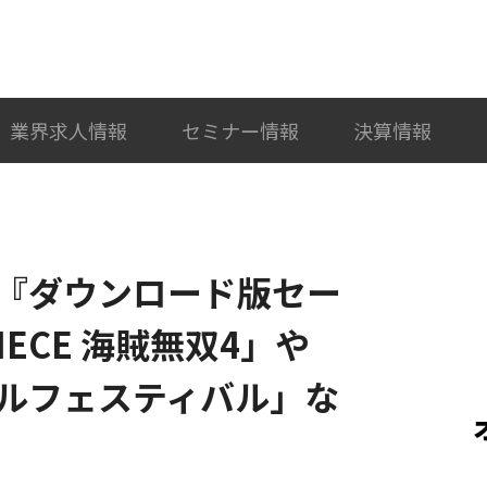
検索
カテゴリ選択
業界求人情報
セミナー情報
決算情報
、『ダウンロード版セー
IECE 海賊無双4」や
ルフェスティバル」な