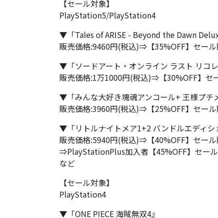
【セール対象】
PlayStation5/PlayStation4
▼「Tales of ARISE - Beyond the Dawn Delu
販売価格:9460円(税込)⇒【35%OFF】セール
▼「ソードアート・オンライン ラスト リコ
販売価格:1万1000円(税込)⇒【30%OFF】セ
▼「みんな大好き塊魂アンコール+ 王様プチ
販売価格:3960円(税込)⇒【25%OFF】セール
▼「リトルナイトメア1+2 バンドルエディシ
販売価格:5940円(税込)⇒【40%OFF】セール
⇒PlayStationPlus加入者【45%OFF】セー
など
【セール対象】
PlayStation4
▼「ONE PIECE 海賊無双4』