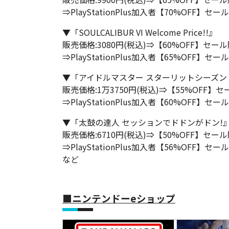
⇒PlayStationPlus加入者【70%OFF】セー
▼「SOULCALIBUR VI Welcome Price!!』
販売価格:3080円(税込)⇒【60%OFF】セール
⇒PlayStationPlus加入者【65%OFF】セー
▼「アイドルマスター スターリットシーズン
販売価格:1万3750円(税込)⇒【55%OFF】セ
⇒PlayStationPlus加入者【60%OFF】セー
▼「太鼓の達人 セッションでドドンがドン!
販売価格:6710円(税込)⇒【50%OFF】セール
⇒PlayStationPlus加入者【56%OFF】セー
など
■ニンテンドーeショップ