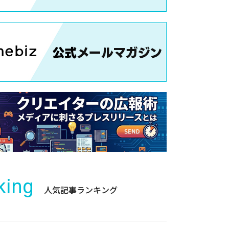
king
人気記事ランキング