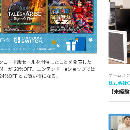
ンロード版セールを開催したことを発表した。
E 海賊無双4」が 20%OFF。ニンテンドーeショップでは
ゲームス
4%OFF とお買い得になる。
株式会社Cy
【未経験