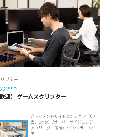
クリプター
games
歓迎】 ゲームスクリプター
クライアントサイドエンジニア（UI担
当、Unity）/サーバーサイドエンジニ
ア（リーダー候補）/インフラエンジニ
ア