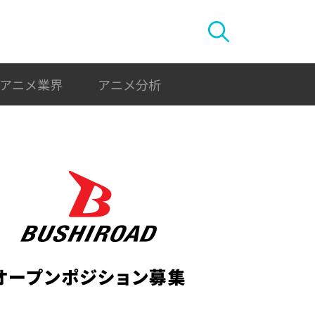
アニメ業界
アニメ分析