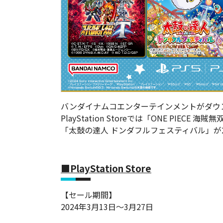
バンダイナムコエンターテインメントがダウ
PlayStation Storeでは「ONE PIEC
「太鼓の達人 ドンダフルフェスティバル」が2
■PlayStation Store
【セール期間】
2024年3月13日～3月27日