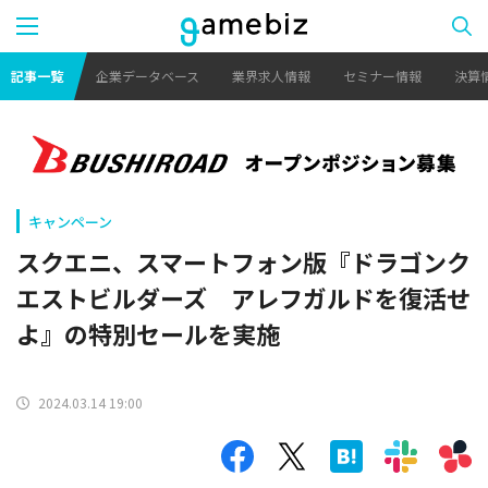
記事一覧
企業データベース
業界求人情報
セミナー情報
決算
キャンペーン
スクエニ、スマートフォン版『ドラゴンク
エストビルダーズ アレフガルドを復活せ
よ』の特別セールを実施
2024.03.14 19:00