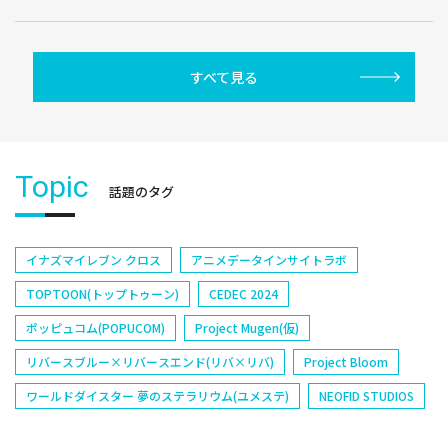
すべて見る
Topic
話題のタグ
イナズマイレブン クロス
アニメデータインサイトラボ
TOPTOON(トップトゥーン)
CEDEC 2024
ポッピュコム(POPUCOM)
Project Mugen(仮)
リバースブルー×リバースエンド(リバ×リバ)
Project Bloom
ワールドダイスター 夢のステラリウム(ユメステ)
NEOFID STUDIOS