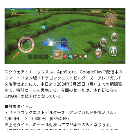
スクウェア・エニックスは、AppStore、GooglePlayで配信中の
スマートフォン版『ドラゴンクエストビルダーズ アレフガルド
を復活せよ』にて、本日より2024年3月25日（月）までの期間限
定で、特別セールを実施する。今回のセールは、本作初となる
63％OFFの値下げとなっている。
■対象タイトル
・『ドラゴンクエストビルダーズ アレフガルドを復活せよ』
4,400円 ⇒ 1,600円 (63%OFF)
※上記タイトルのセール対象はアプリ本体のみとなります。