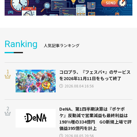
Ranking
人気記事ランキング
コロプラ、『フェスバ+』のサービス
を2026年11月11日をもって終了
2026.08.04 16:56
DeNA、第1四半期決算は『ポケポ
ケ』反動減で営業減益も最終利益は
198%増の334億円 GO新規上場で評
価益395億円を計上
2026.08.05 20:56