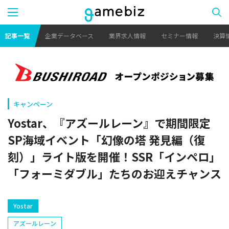
記事一覧
企業データベース
業界求人情報
セミナー情報
決算
キャンペーン
Yostar、『アズールレーン』で期間限定
SP海域イベント「幻像の塔 発見編（復
刻）」ライト版を開催！SSR「インペロ」
「フォーミダブル」たちのお迎えチャンス
Yostar
アズールレーン