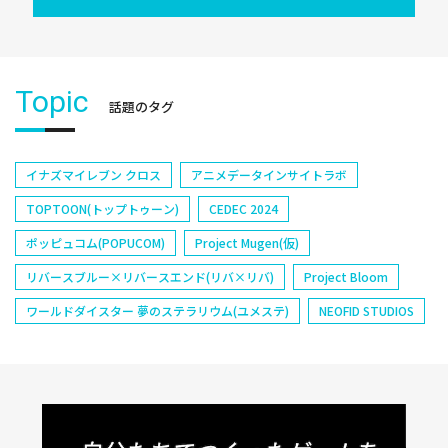
Topic
話題のタグ
イナズマイレブン クロス
アニメデータインサイトラボ
TOPTOON(トップトゥーン)
CEDEC 2024
ポッピュコム(POPUCOM)
Project Mugen(仮)
リバースブルー×リバースエンド(リバ×リバ)
Project Bloom
ワールドダイスター 夢のステラリウム(ユメステ)
NEOFID STUDIOS