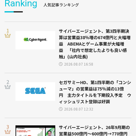
Ranking
人気記事ランキング
サイバーエージェント、第3四半期決
算は営業益38％増の674億円と大幅増
益 ABEMAとゲーム事業が大幅増
益 「社内で想定したよりも良い感
触」(山内社長)
2026.08.07 16:58
セガサミーHD、第1四半期の「コンシ
ューマ」の営業益は75％減の13億
円 主力タイトルを下期投入予定 ウ
ィッシュリスト登録は好調
2026.08.07 12:32
サイバーエージェント、26年9月期の
営業益500億円～600億円→770億円