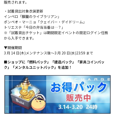
販売されます。
・試着貸出対象衣装更新
インペロ「朦朧のライブラリアン」
ポンペオ・マーニョ「クェイバー・デイドリーム」
トリエステ「今日の弁当当番は…？」
※「試着貸出チケット」は期間限定イベントの限定ログイン任務
から入手できます。
▼開催期間
3 月 14 日(木)メンテナンス後～3 月 20 日(水)23:59 まで
■ショップに「燃料パック」「建造パック」「家具コインパッ
ク」「メンタルユニットパック」を追加！