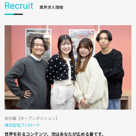
Recruit
業界求人情報
総合職【オープンポジション】
株式会社ブシロード
世界を彩るコンテンツ、次はあなたが広める番です。