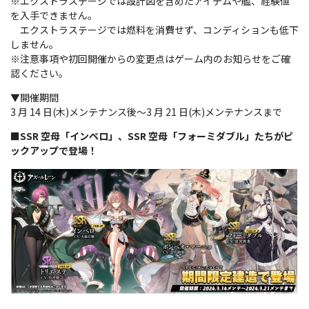
※エクストラステージでは設計図を含めたアイテムや艦、経験値
を入手できません。
エクストラステージでは燃料を消費せず、コンディションも低下
しません。
※注意事項や初回開催からの変更点はゲーム内のお知らせをご確
認ください。
▼開催期間
3 月 14 日(木)メンテナンス後～3 月 21 日(木)メンテナンスまで
■SSR 空母「インペロ」、SSR 空母「フォーミダブル」たちがピ
ックアップで登場！