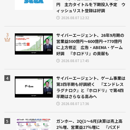
円 主力タイトルを下期投入予定 ウ
ィッシュリスト登録は好調
2026.08.07 12:32
サイバーエージェント、26年9月期の
営業益500億円～600億円→770億円
に上方修正 広告・ABEMA・ゲーム
好調 『ホロドリ』の貢献も
2026.08.07 17:45
サイバーエージェント、ゲーム事業は
第3四半期も好調続く 『エンドレス
ラグナロク』と『ホロドリ』で第4四
半期はさらなる高みへ
2026.08.07 17:36
ガンホー、2Q(1～6月)決算は売上高
2％増、営業益27％増に 『パズド