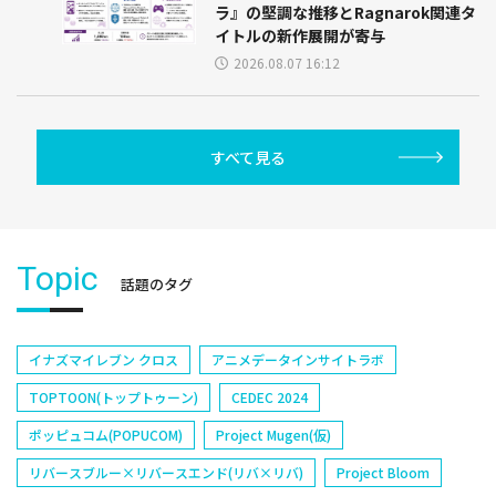
ラ』の堅調な推移とRagnarok関連タ
イトルの新作展開が寄与
2026.08.07 16:12
すべて見る
Topic
話題のタグ
イナズマイレブン クロス
アニメデータインサイトラボ
TOPTOON(トップトゥーン)
CEDEC 2024
ポッピュコム(POPUCOM)
Project Mugen(仮)
リバースブルー×リバースエンド(リバ×リバ)
Project Bloom