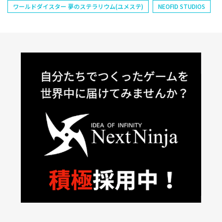
ワールドダイスター 夢のステラリウム(ユメステ)
NEOFID STUDIOS