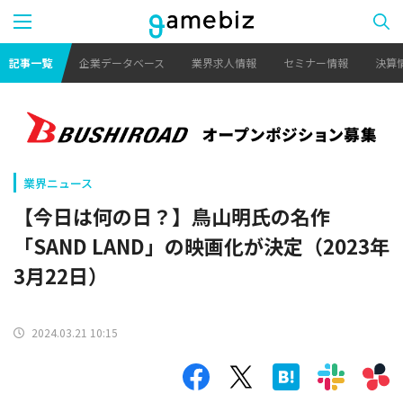
記事一覧
企業データベース
業界求人情報
セミナー情報
決算
業界ニュース
【今日は何の日？】鳥山明氏の名作
「SAND LAND」の映画化が決定（2023年
3月22日）
2024.03.21 10:15