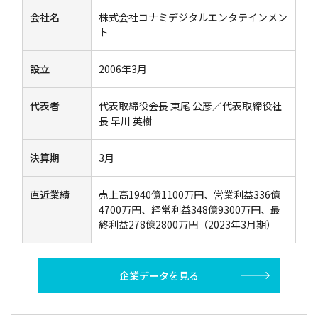
会社名
株式会社コナミデジタルエンタテインメン
ト
設立
2006年3月
代表者
代表取締役会長 東尾 公彦／代表取締役社
長 早川 英樹
決算期
3月
直近業績
売上高1940億1100万円、営業利益336億
4700万円、経常利益348億9300万円、最
終利益278億2800万円（2023年3月期）
企業データを見る