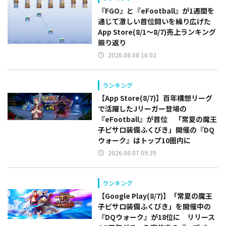
『FGO』と『eFootball』が1週間を
通じて激しい首位闘いを繰り広げた
App Store(8/1～8/7)売上ランキング
振り返り
2026.08.08 16:02
ランキング
【App Store(8/7)】百年構想リーグ
で活躍したJリーガー登場の
『eFootball』が首位 「常夏の魔王
子ピサロ装備ふくびき」開催の『DQ
ウォーク』はトップ10圏内に
2026.08.07 09:39
ランキング
【Google Play(8/7)】「常夏の魔王
子ピサロ装備ふくびき」を開催中の
『DQウォーク』が18位に リリース