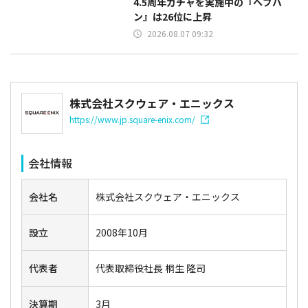
4.5周年ガチャを実施中の『ヘブバ
ン』は26位に上昇
2026.08.07 09:32
株式会社スクウェア・エニックス
https://www.jp.square-enix.com/
会社情報
会社名
株式会社スクウェア・エニックス
設立
2008年10月
代表者
代表取締役社長 桐生 隆司
決算期
3月