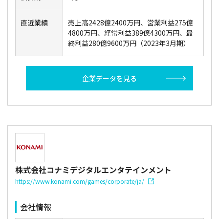
直近業績
売上高2428億2400万円、営業利益275億
4800万円、経常利益389億4300万円、最
終利益280億9600万円（2023年3月期）
企業データを見る
株式会社コナミデジタルエンタテインメント
https://www.konami.com/games/corporate/ja/
会社情報