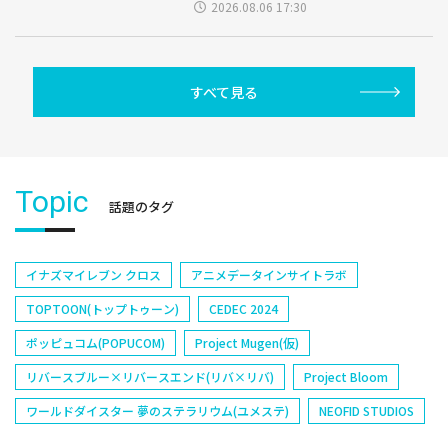
2026.08.06 17:30
すべて見る
Topic
話題のタグ
イナズマイレブン クロス
アニメデータインサイトラボ
TOPTOON(トップトゥーン)
CEDEC 2024
ポッピュコム(POPUCOM)
Project Mugen(仮)
リバースブルー×リバースエンド(リバ×リバ)
Project Bloom
ワールドダイスター 夢のステラリウム(ユメステ)
NEOFID STUDIOS