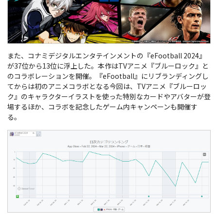
また、コナミデジタルエンタテインメントの『eFootball 2024』
が37位から13位に浮上した。本作はTVアニメ『ブルーロック』と
のコラボレーションを開催。『eFootball』にリブランディングし
てからは初のアニメコラボとなる今回は、TVアニメ『ブルーロッ
ク』のキャラクターイラストを使った特別なカードやアバターが登
場するほか、コラボを記念したゲーム内キャンペーンも開催す
る。