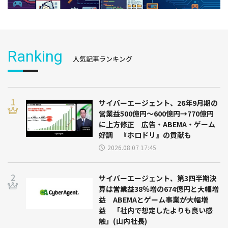
Ranking
人気記事ランキング
サイバーエージェント、26年9月期の
営業益500億円～600億円→770億円
に上方修正 広告・ABEMA・ゲーム
好調 『ホロドリ』の貢献も
2026.08.07 17:45
サイバーエージェント、第3四半期決
算は営業益38％増の674億円と大幅増
益 ABEMAとゲーム事業が大幅増
益 「社内で想定したよりも良い感
触」(山内社長)