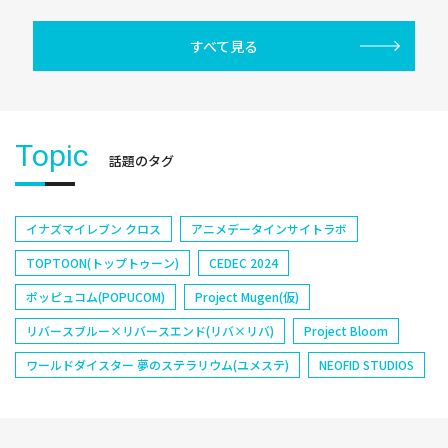
すべて見る
Topic
話題のタグ
イナズマイレブン クロス
アニメデータインサイトラボ
TOPTOON(トップトゥーン)
CEDEC 2024
ポッピュコム(POPUCOM)
Project Mugen(仮)
リバースブルー×リバースエンド(リバ×リバ)
Project Bloom
ワールドダイスター 夢のステラリウム(ユメステ)
NEOFID STUDIOS