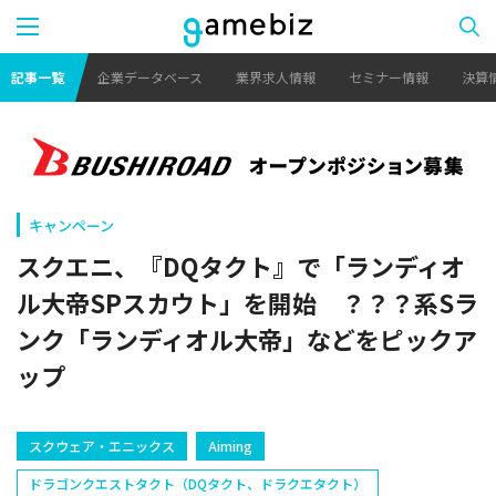
記事一覧
企業データベース
業界求人情報
セミナー情報
決算
キャンペーン
スクエニ、『DQタクト』で「ランディオ
ル大帝SPスカウト」を開始 ？？？系Sラ
ンク「ランディオル大帝」などをピックア
ップ
スクウェア・エニックス
Aiming
ドラゴンクエストタクト（DQタクト、ドラクエタクト）