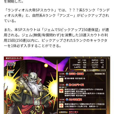
を開始した。
「ランディオル大帝SPスカウト」では、？？？系Sランク「ランデ
ィオル大帝」と、自然系Aランク「アンズー」がピックアップされ
ている。
また、本SPスカウトは「ジェムでSピックアップ150連保証」が適
用される。ジェム(無償/有償問わず)を消費した10連スカウトの利
用15回(150連)以内に、ピックアップされたSランクのキャラクタ
ーを1体必ず入手することができる。