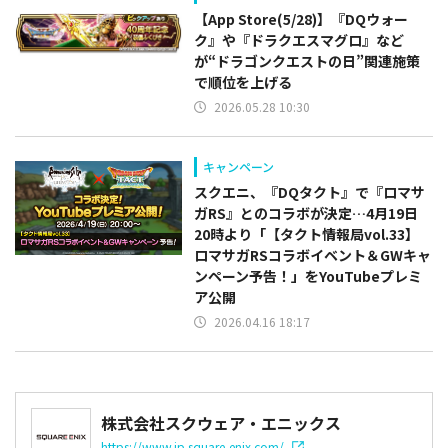
【App Store(5/28)】『DQウォー
ク』や『ドラクエスマグロ』など
が“ドラゴンクエストの日”関連施策
で順位を上げる
2026.05.28 10:30
キャンペーン
スクエニ、『DQタクト』で『ロマサ
ガRS』とのコラボが決定…4月19日
20時より「【タクト情報局vol.33】
ロマサガRSコラボイベント＆GWキャ
ンペーン予告！」をYouTubeプレミ
ア公開
2026.04.16 18:17
株式会社スクウェア・エニックス
https://www.jp.square-enix.com/