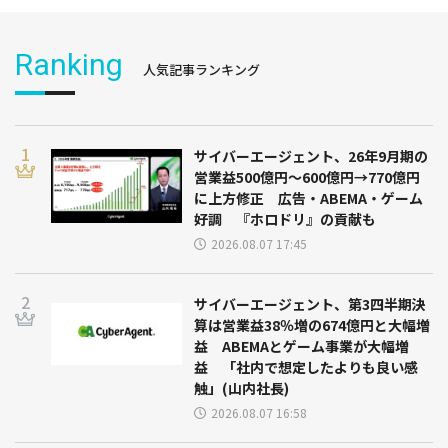
Ranking
人気記事ランキング
サイバーエージェント、26年9月期の
営業益500億円～600億円→770億円
に上方修正 広告・ABEMA・ゲーム
好調 『ホロドリ』の貢献も
2026.08.07 17:45
サイバーエージェント、第3四半期決
算は営業益38％増の674億円と大幅増
益 ABEMAとゲーム事業が大幅増
益 「社内で想定したよりも良い感
触」(山内社長)
2026.08.07 16:58