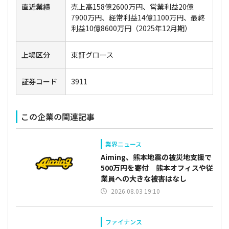
直近業績
売上高158億2600万円、営業利益20億
7900万円、経常利益14億1100万円、最終
利益10億8600万円（2025年12月期）
上場区分
東証グロース
証券コード
3911
この企業の関連記事
業界ニュース
Aiming、熊本地震の被災地支援で
500万円を寄付 熊本オフィスや従
業員への大きな被害はなし
2026.08.03 19:10
ファイナンス