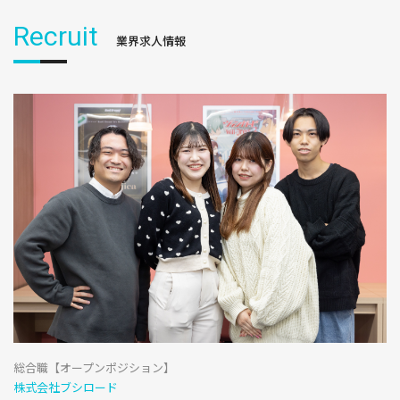
Recruit
業界求人情報
総合職【オープンポジション】
株式会社ブシロード