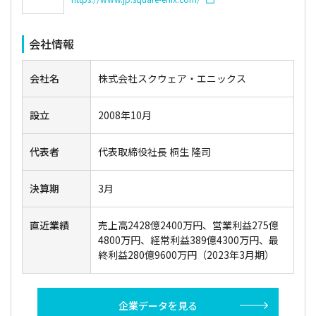
会社情報
会社名
株式会社スクウェア・エニックス
設立
2008年10月
代表者
代表取締役社長 桐生 隆司
決算期
3月
直近業績
売上高2428億2400万円、営業利益275億
4800万円、経常利益389億4300万円、最
終利益280億9600万円（2023年3月期）
企業データを見る