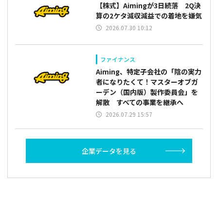
【株式】Aimingが3日続落 2Q決
算の2ケタ減収減益での着地を嫌気
2026.07.30 10:12
ファイナンス
Aiming、特定子会社の「陰の実力
者になりたくて！マスターオブガ
ーデン（国内版）製作委員会」を
解散 すべての事業を継承へ
2026.07.29 15:57
企業データを見る