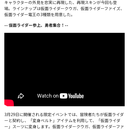
キャラクターの外見を忠実に再現した、再現スキンが今回も登
場。ラインナップは仮面ライダークウガ、仮面ライダーファイズ、
仮面ライダー電王の3種類を用意した。
-- 仮面ライダー参上、勇者集合！--
3月29日に開催される限定イベントでは、冒険者たちが仮面ライダ
ーと契約し、「変身ベルト」アイテムを利用して、「仮面ライダ
ー」スーツに変身します。仮面ライダークウガ、仮面ライダーファ