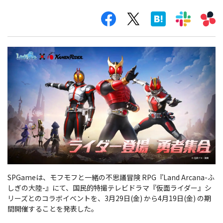
SPGameは、モフモフと一緒の不思議冒険 RPG『Land Arcana-ふ
しぎの大陸-』にて、国民的特撮テレビドラマ『仮面ライダー』シ
リーズとのコラボイベントを、3月29日(金) から4月19日(金) の期
間開催することを発表した。