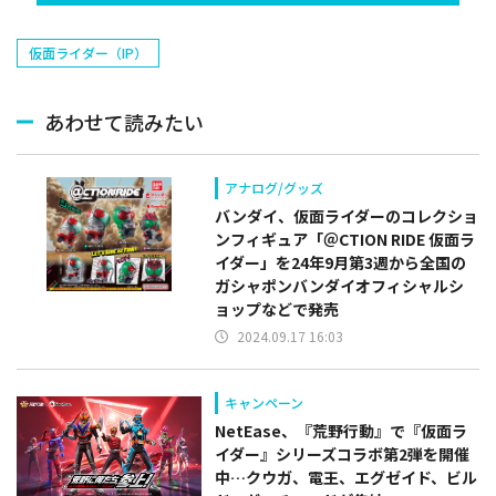
仮面ライダー（IP）
あわせて読みたい
アナログ/グッズ
バンダイ、仮面ライダーのコレクショ
ンフィギュア「＠CTION RIDE 仮面ラ
イダー」を24年9月第3週から全国の
ガシャポンバンダイオフィシャルシ
ョップなどで発売
2024.09.17 16:03
キャンペーン
NetEase、『荒野行動』で『仮面ラ
イダー』シリーズコラボ第2弾を開催
中…クウガ、電王、エグゼイド、ビル