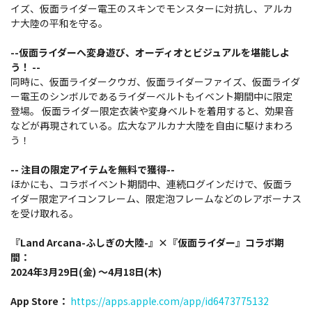
イズ、仮面ライダー電王のスキンでモンスターに対抗し、アルカ
ナ大陸の平和を守る。
--仮面ライダーへ変身遊び、オーディオとビジュアルを堪能しよ
う！ --
同時に、仮面ライダークウガ、仮面ライダーファイズ、仮面ライダ
ー電王のシンボルであるライダーベルトもイベント期間中に限定
登場。 仮面ライダー限定衣装や変身ベルトを着用すると、効果音
などが再現されている。広大なアルカナ大陸を自由に駆けまわろ
う！
-- 注目の限定アイテムを無料で獲得--
ほかにも、コラボイベント期間中、連続ログインだけで、仮面ラ
イダー限定アイコンフレーム、限定泡フレームなどのレアボーナス
を受け取れる。
『Land Arcana-ふしぎの大陸-』×『仮面ライダー』コラボ期
間：
2024年3月29日(金) ～4月18日(木)
App Store：
https://apps.apple.com/app/id6473775132