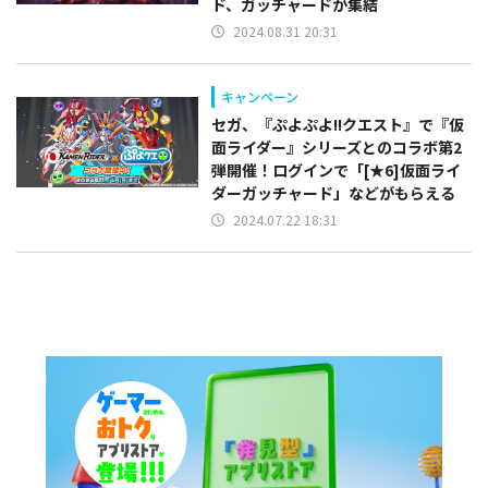
ド、ガッチャードが集結
2024.08.31 20:31
キャンペーン
セガ、『ぷよぷよ!!クエスト』で『仮
面ライダー』シリーズとのコラボ第2
弾開催！ログインで「[★6]仮面ライ
ダーガッチャード」などがもらえる
2024.07.22 18:31