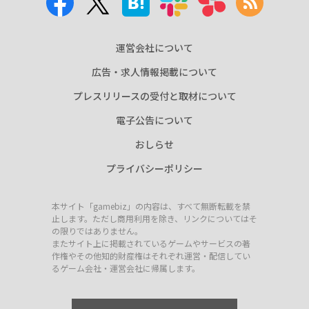
運営会社について
広告・求人情報掲載について
プレスリリースの受付と取材について
電子公告について
おしらせ
プライバシーポリシー
本サイト「gamebiz」の内容は、すべて無断転載を禁
止します。ただし商用利用を除き、リンクについてはそ
の限りではありません。
またサイト上に掲載されているゲームやサービスの著
作権やその他知的財産権はそれぞれ運営・配信してい
るゲーム会社・運営会社に帰属します。