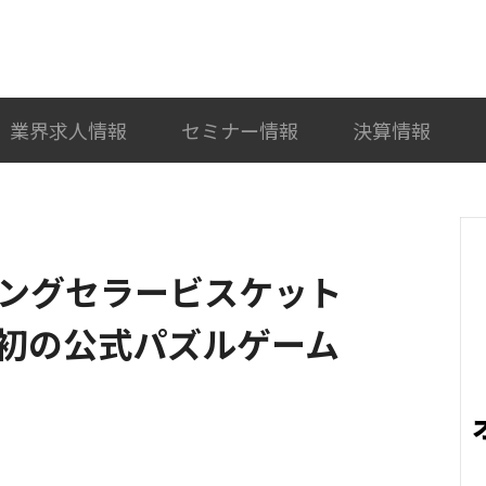
検索
カテゴリ選択
業界求人情報
セミナー情報
決算情報
K、ロングセラービスケット
初の公式パズルゲーム