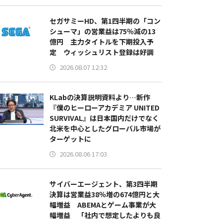
セガサミーHD、第1四半期の「コン
シューマ」の営業益は75％減の13
億円 主力タイトルを下期投入予
定 ウィッシュリスト登録は好調
2026.08.07 12:32
KLabの決算説明資料より…新作
『僕のヒーローアカデミア UNITED
SURVIVAL』は日本国内だけでなく
北米を中心としたグローバル市場が
ターゲットに
2026.08.06 17:03
サイバーエージェント、第3四半期
決算は営業益38％増の674億円と大
幅増益 ABEMAとゲーム事業が大
幅増益 「社内で想定したよりも良