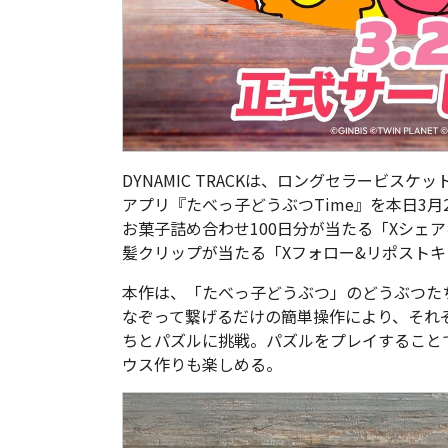
DYNAMIC TRACKは、ロングセラービス
アプリ『たべっ子どうぶつTime』を本日3
お菓子詰め合わせ100日分が当たる「Xシェ
髪クリップが当たる「Xフォロー&リポスト
本作は、「たべっ子どうぶつ」のどうぶつた
なぞって繋げるだけの簡単操作により、それ
ちとパズルに挑戦。パズルをプレイすること
ウス作りも楽しめる。