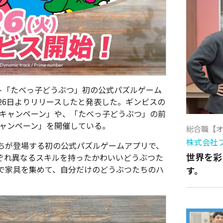
ケット「たべっ子どうぶつ」初の公式パズルゲーム
月26日よりリリースしたと発表した。ギンビスの
アキャンペーン」や、「たべっ子どうぶつ」の前
キャンペーン」を開催している。
総合職【
株式会社
ちが登場する初の公式パズルゲームアプリで、
世界を彩
ぞれ異なるスキルを持ったかわいいどうぶつた
で家具を集めて、自分だけのどうぶつたちのハ
す。