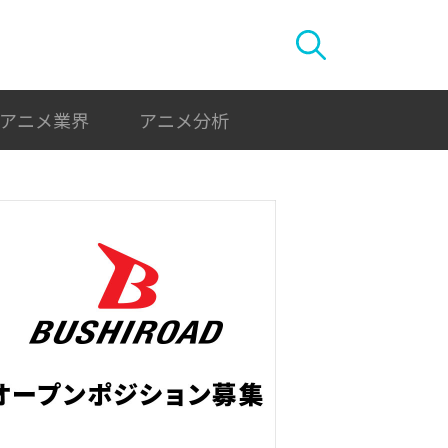
アニメ業界
アニメ分析