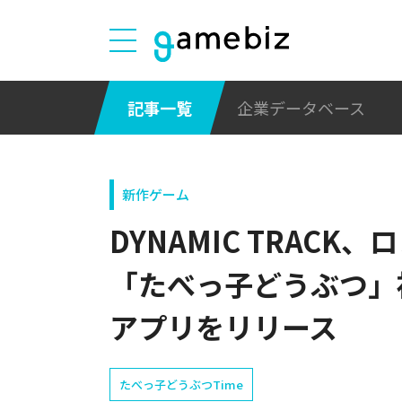
記事一覧
企業データベース
新作ゲーム
DYNAMIC TRAC
「たべっ子どうぶつ」
アプリをリリース
たべっ⼦どうぶつTime