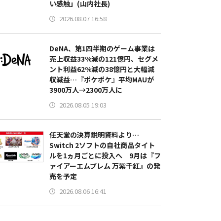
い感触」(山内社長)
2026.08.07 16:58
DeNA、第1四半期のゲーム事業は
売上収益33%減の121億円、セグメ
ント利益62%減の38億円と大幅減
収減益…『ポケポケ』平均MAUが
3900万人→2300万人に
2026.08.05 19:03
任天堂の決算説明資料より…
Switch 2ソフトの自社商品タイト
ルを1ヵ月ごとに投入へ 9月は『フ
ァイアーエムブレム 万紫千紅』の発
売を予定
2026.08.06 16:41