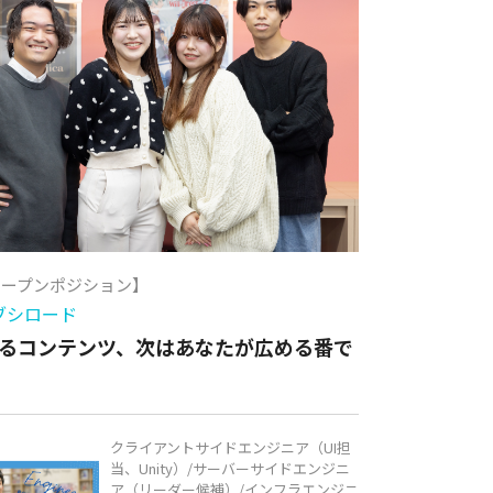
オープンポジション】
ブシロード
るコンテンツ、次はあなたが広める番で
クライアントサイドエンジニア（UI担
当、Unity）/サーバーサイドエンジニ
ア（リーダー候補）/インフラエンジニ