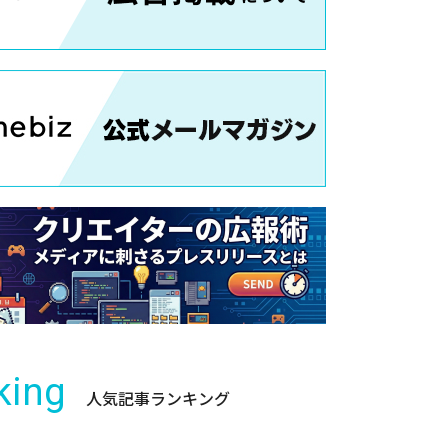
king
人気記事ランキング