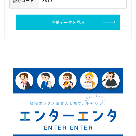
証券コード
3810
企業データを見る