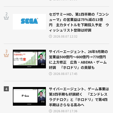
セガサミーHD、第1四半期の「コンシ
ューマ」の営業益は75％減の13億
円 主力タイトルを下期投入予定 ウ
ィッシュリスト登録は好調
2026.08.07 12:32
サイバーエージェント、26年9月期の
営業益500億円～600億円→770億円
に上方修正 広告・ABEMA・ゲーム
好調 『ホロドリ』の貢献も
2026.08.07 17:45
サイバーエージェント、ゲーム事業は
第3四半期も好調続く 『エンドレス
ラグナロク』と『ホロドリ』で第4四
半期はさらなる高みへ
2026.08.07 17:36