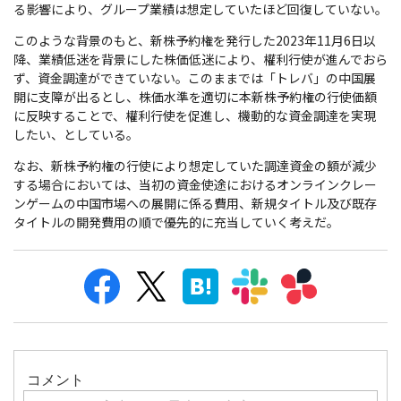
る影響により、グループ業績は想定していたほど回復していない。
このような背景のもと、新株予約権を発行した2023年11月6日以
降、業績低迷を背景にした株価低迷により、權利行使が進んでおら
ず、資金調達ができていない。このままでは「トレバ」の中国展
開に支障が出るとし、株価水準を適切に本新株予約権の行使価額
に反映することで、權利行使を促進し、機動的な資金調達を実現
したい、としている。
なお、新株予約権の行使により想定していた調達資金の額が減少
する場合においては、当初の資金使途におけるオンラインクレー
ンゲームの中国市場への展開に係る費用、新規タイトル及び既存
タイトルの開発費用の順で優先的に充当していく考えだ。