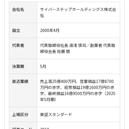
会社名
サイバーステップホールディングス株式会
社
設立
2000年4月
代表者
代表取締役社長 湯浅 慎司／創業者 代表取
締役会長 佐藤 類
決算期
5月
直近業績
売上高25億400万円、営業損益17億8700
万円の赤字、経常損益19億1600万円の赤
字、最終損益16億9500万円の赤字（2025
年5月期）
上場区分
東証スタンダード