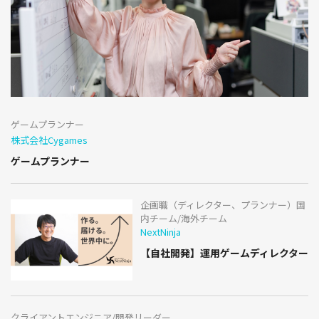
ゲームプランナー
株式会社Cygames
ゲームプランナー
企画職（ディレクター、プランナー）国
内チーム/海外チーム
NextNinja
【自社開発】運用ゲームディレクター
クライアントエンジニア/開発リーダー