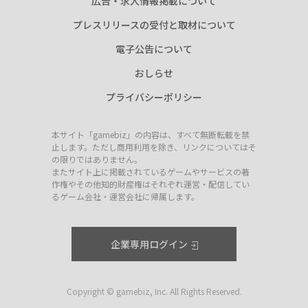
広告・求人情報掲載について
プレスリリースの受付と取材について
電子公告について
おしらせ
プライバシーポリシー
本サイト「gamebiz」の内容は、すべて無断転載を禁
止します。ただし商用利用を除き、リンクについてはそ
の限りではありません。
またサイト上に掲載されているゲームやサービスの著
作権やその他知的財産権はそれぞれ運営・配信してい
るゲーム会社・運営会社に帰属します。
企業専用ログイン
Copyright © gamebiz, Inc. All Rights Reserved.