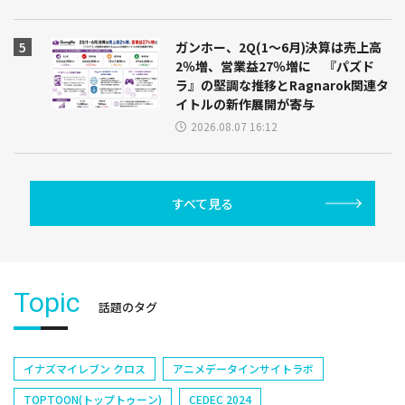
ガンホー、2Q(1～6月)決算は売上高
2％増、営業益27％増に 『パズド
ラ』の堅調な推移とRagnarok関連タ
イトルの新作展開が寄与
2026.08.07 16:12
すべて見る
Topic
話題のタグ
イナズマイレブン クロス
アニメデータインサイトラボ
TOPTOON(トップトゥーン)
CEDEC 2024