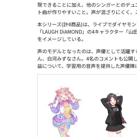
現できることに加え、他のシンガーとのデュ
ト曲が作りやすいこと。声が混ざりにくく、
本シリーズ(計4商品)は、ライブでダイヤモ
「LAUGH DiAMOND」の4キャラクター
をイメージしている。
声のモデルとなったのは、声優として活躍す
ん、白河みずなさん。4名のコメントも公開し
益について、学習用の音声を提供した声優陣