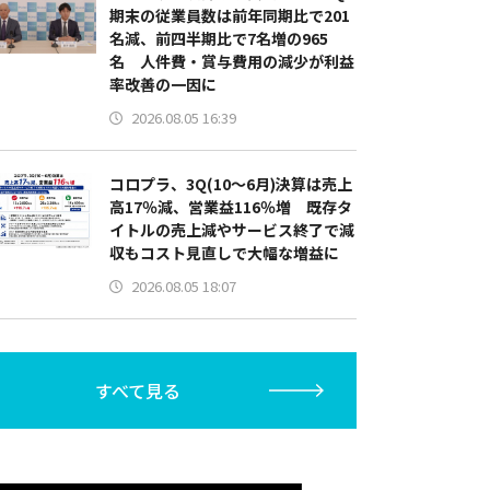
期末の従業員数は前年同期比で201
名減、前四半期比で7名増の965
名 人件費・賞与費用の減少が利益
率改善の一因に
2026.08.05 16:39
コロプラ、3Q(10～6月)決算は売上
高17％減、営業益116％増 既存タ
イトルの売上減やサービス終了で減
収もコスト見直しで大幅な増益に
2026.08.05 18:07
すべて見る