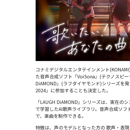
コナミデジタルエンタテインメント(KONAMI
た音声合成ソフト「VoiSona」(テクノスピー
DiAMOND」(ラフダイヤモンド)シリーズ
2024」に参加することも決定した。
「LAUGH DiAMOND」シリーズは、実
で学習したAI歌声ライブラリ。音声合成ソフト
で、楽曲を制作できる。
特徴は、声のモデルとなった方の 歌声・表