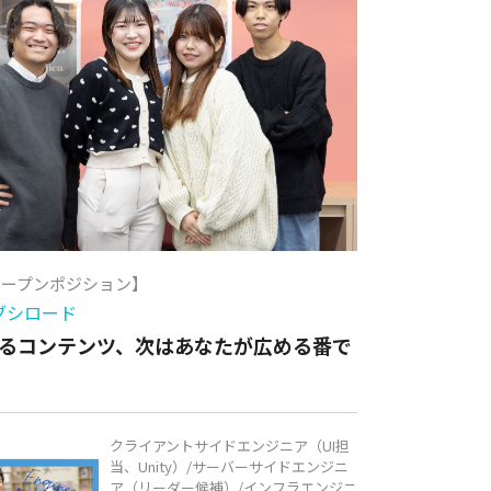
オープンポジション】
ブシロード
るコンテンツ、次はあなたが広める番で
クライアントサイドエンジニア（UI担
当、Unity）/サーバーサイドエンジニ
ア（リーダー候補）/インフラエンジニ