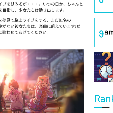
イブを試みるが・・・。いつの日か、ちゃんと
を目指し、少女たちは動き出します。
を夢見て路上ライブをする、まだ無名の
持ち歌がない彼女たちは、楽曲に飢えています!ぜ
に歌わせてあげてください。
Ran