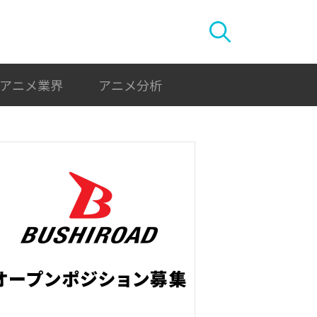
アニメ業界
アニメ分析