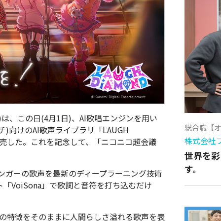
)は、この日(4月1日)、AI歌唱エンジンを用い
総合職【
チ)向けのAI歌声ライブラリ「LAUGH
株式会社
を発売した。これを記念して、「ニコニコ超会議
世界を彩
す。
在のシンガーの歌声を最新のディープラーニング技術
「VoiSona」で歌詞と音符を打ち込むだけ
現の特徴をそのままに人間らしさ溢れる歌声を表