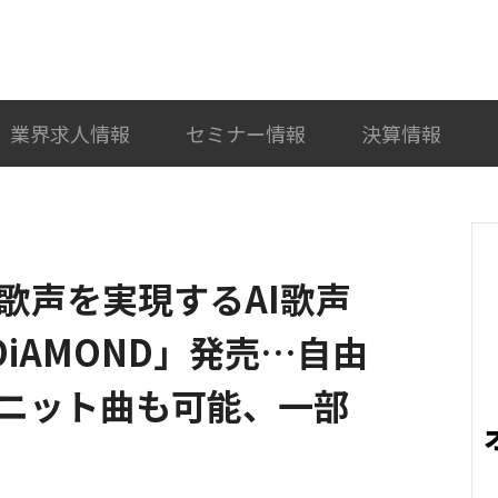
検索
カテゴリ選択
業界求人情報
セミナー情報
決算情報
い歌声を実現するAI歌声
DiAMOND」発売…自由
ニット曲も可能、一部