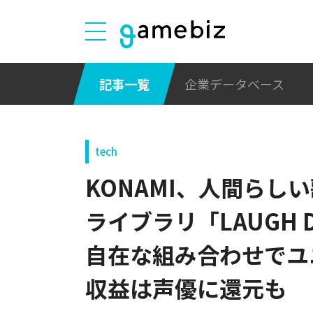
記事一覧
企業データベース
tech
KONAMI、人間らし
ライブラリ「LAUGH 
自在な組み合わせでユ
収益は声優に還元も