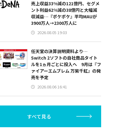
売上収益33%減の121億円、セグメ
ント利益62%減の38億円と大幅減
収減益…『ポケポケ』平均MAUが
3900万人→2300万人に
2026.08.05 19:03
任天堂の決算説明資料より…
Switch 2ソフトの自社商品タイト
ルを1ヵ月ごとに投入へ 9月は『フ
ァイアーエムブレム 万紫千紅』の発
売を予定
2026.08.06 16:41
すべて見る