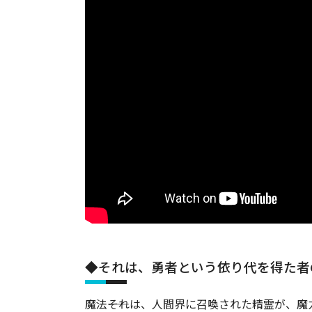
◆それは、勇者という依り代を得た者
魔法――それは、人間界に召喚された精霊が、