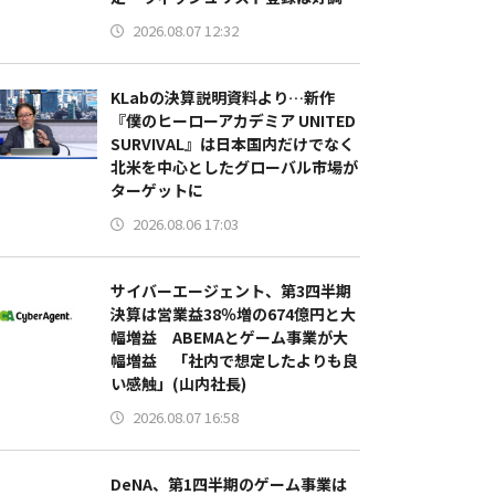
2026.08.07 12:32
KLabの決算説明資料より…新作
『僕のヒーローアカデミア UNITED
SURVIVAL』は日本国内だけでなく
北米を中心としたグローバル市場が
ターゲットに
2026.08.06 17:03
サイバーエージェント、第3四半期
決算は営業益38％増の674億円と大
幅増益 ABEMAとゲーム事業が大
幅増益 「社内で想定したよりも良
い感触」(山内社長)
2026.08.07 16:58
DeNA、第1四半期のゲーム事業は