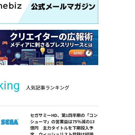
king
人気記事ランキング
セガサミーHD、第1四半期の「コン
シューマ」の営業益は75％減の13
億円 主力タイトルを下期投入予
定 ウィッシュリスト登録は好調