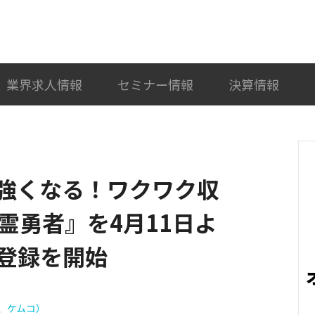
検索
カテゴリ選択
業界求人情報
セミナー情報
決算情報
強くなる！ワクワク収
霊勇者』を4月11日よ
登録を開始
、ケムコ）