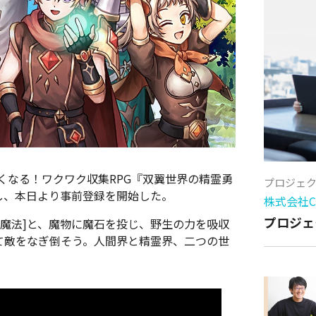
くなる！ワクワク収集RPG『双翼世界の精霊勇
プロジェ
し、本日より事前登録を開始した。
株式会社Cy
プロジェ
魔法]と、魔物に魔石を投じ、野生の力を吸収
て敵をなぎ倒そう。人間界と精霊界、二つの世