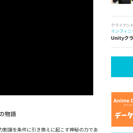
クライアン
インフィニ
Unity
の物語
魔力割譲を条件に引き換えに起こす神秘の力であ