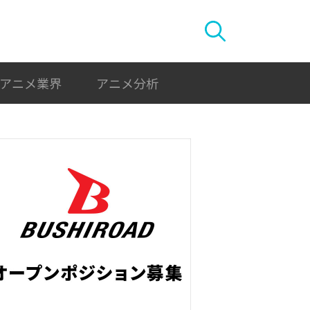
アニメ業界
アニメ分析