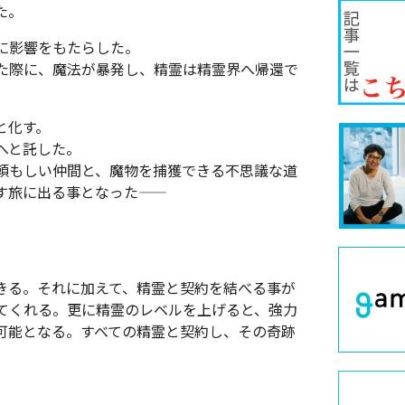
た。
に影響をもたらした。
た際に、魔法が暴発し、精霊は精霊界へ帰還で
と化す。
へと託した。
頼もしい仲間と、魔物を捕獲できる不思議な道
旅に出る事となった――
きる。それに加えて、精霊と契約を結べる事が
てくれる。更に精霊のレベルを上げると、強力
可能となる。すべての精霊と契約し、その奇跡