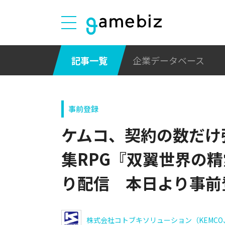
記事一覧
企業データベース
事前登録
ケムコ、契約の数だけ
集RPG『双翼世界の精
り配信 本日より事前
株式会社コトブキソリューション（KEMCO