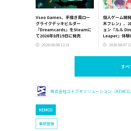
Vsoo Games、手描き風ロー
個人ゲーム開
グライクデッキビルダー
木フレン」、2
『Dreamcards』をSteamに
ョン『ルル Dime
て2026年8月19日に発売
Leaper』体
2026.08.08 12:21
2026.08.07 2
すべ
株式会社コトブキソリューション（KEMCO
KEMCO
事前登録