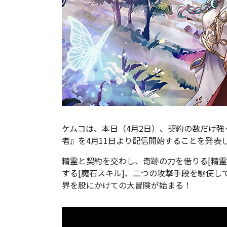
ケムコは、本日（4月2日）、契約の数だけ強
者』を4月11日より配信開始することを発表
精霊と契約を交わし、奇跡の力を借りる[精霊
する[魔石スキル]、二つの攻撃手段を駆使し
界を股にかけての大冒険が始まる！