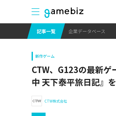
記事一覧
企業データベース
新作ゲーム
CTW、G123の最新
中 天下泰平旅日記』
CTW株式会社