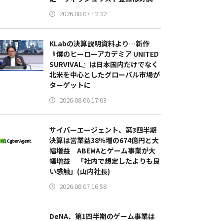
2026.08.07 12:32
KLabの決算説明資料より…新作
『僕のヒーローアカデミア UNITED
SURVIVAL』は日本国内だけでなく
北米を中心としたグローバル市場が
ターゲットに
2026.08.06 17:03
サイバーエージェント、第3四半期
決算は営業益38％増の674億円と大
幅増益 ABEMAとゲーム事業が大
幅増益 「社内で想定したよりも良
い感触」(山内社長)
2026.08.07 16:58
DeNA、第1四半期のゲーム事業は