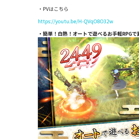
・PVはこちら
https://youtu.be/H-QVqO8O32w
・簡単！白熱！オートで遊べるお手軽RPGで