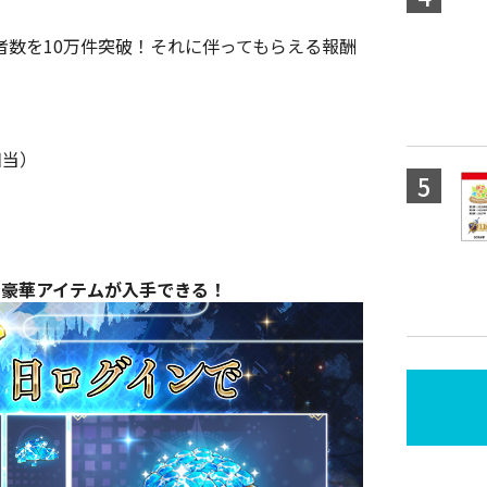
者数を10万件突破！それに伴ってもらえる報酬
相当）
の豪華アイテムが入手できる！