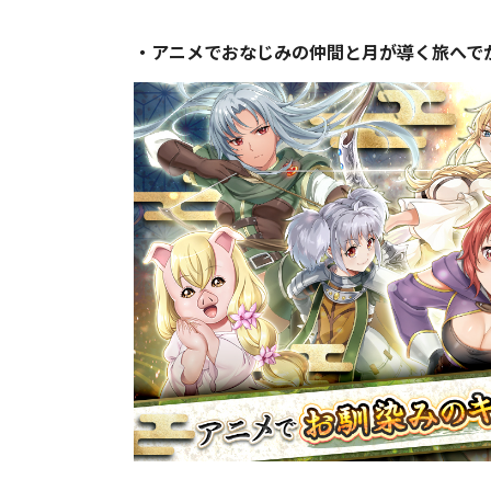
・アニメでおなじみの仲間と月が導く旅へで