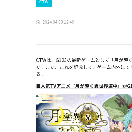
CTW
2024.04.03 12:49
CTWは、G123の最新ゲームとして「月が導
た。また、これを記念して、ゲーム内外にて
る。
■人気TVアニメ『月が導く異世界道中』がG