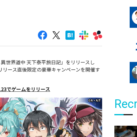
く異世界道中 天下泰平旅日記」をリリースし
リリース直後限定の豪華キャンペーンを開催す
123でゲームをリリース
Recr