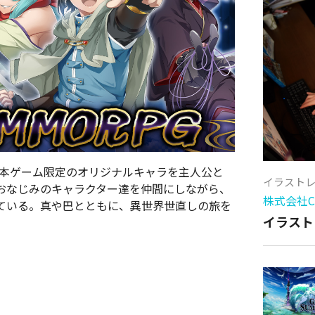
、本ゲーム限定のオリジナルキャラを主人公と
イラスト
おなじみのキャラクター達を仲間にしながら、
株式会社Cy
ている。真や巴とともに、異世界世直しの旅を
イラスト