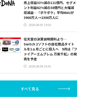
売上収益33%減の121億円、セグメ
ント利益62%減の38億円と大幅減
収減益…『ポケポケ』平均MAUが
3900万人→2300万人に
2026.08.05 19:03
任天堂の決算説明資料より…
Switch 2ソフトの自社商品タイト
ルを1ヵ月ごとに投入へ 9月は『フ
ァイアーエムブレム 万紫千紅』の発
売を予定
2026.08.06 16:41
すべて見る