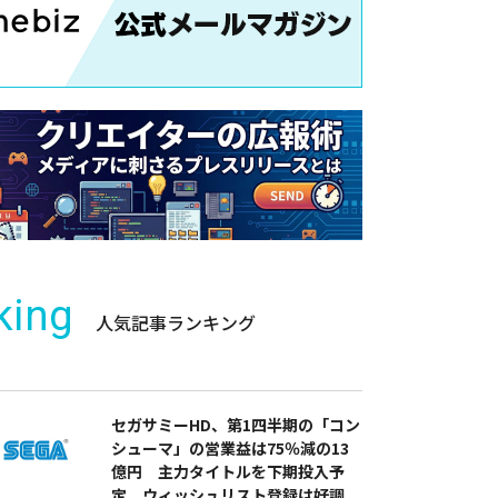
king
人気記事ランキング
セガサミーHD、第1四半期の「コン
シューマ」の営業益は75％減の13
億円 主力タイトルを下期投入予
定 ウィッシュリスト登録は好調