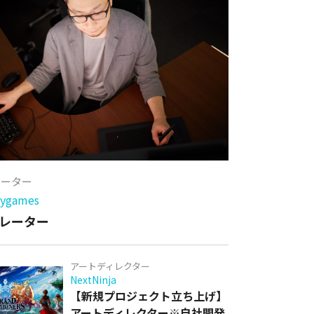
レーター
games
レーター
アートディレクター
NextNinja
【新規プロジェクト立ち上げ】
アートディレクター※自社開発