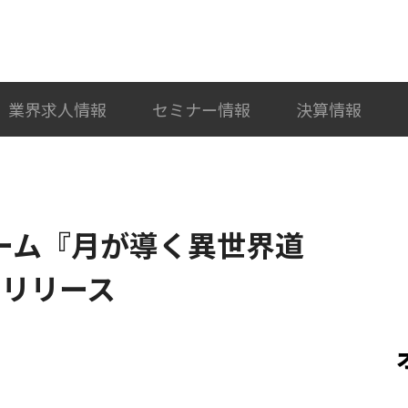
検索
カテゴリ選択
業界求人情報
セミナー情報
決算情報
ゲーム『月が導く異世界道
をリリース