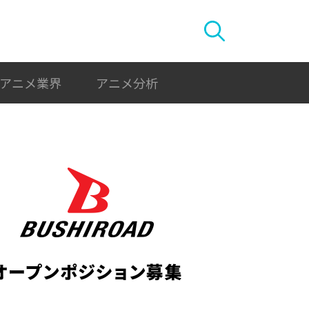
アニメ業界
アニメ分析