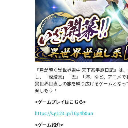
『月が導く異世界道中 天下泰平旅日記』は
し、「深澄真」「巴」「澪」など、アニメで
異世界世直しの旅を繰り広げるゲームとなっ
楽しもう！
<ゲームプレイはこちら>
https://s.g123.jp/16p4b0un
<ゲーム紹介>