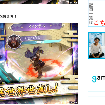
り越えろ！