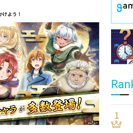
かけよう！
Ran