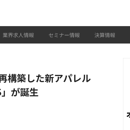
検索
カテゴリ選択
業界求人情報
セミナー情報
決算情報
に再構築した新アパレル
PS」が誕生