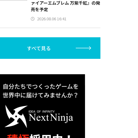
ァイアーエムブレム 万紫千紅』の発
売を予定
2026.08.06 16:41
すべて見る