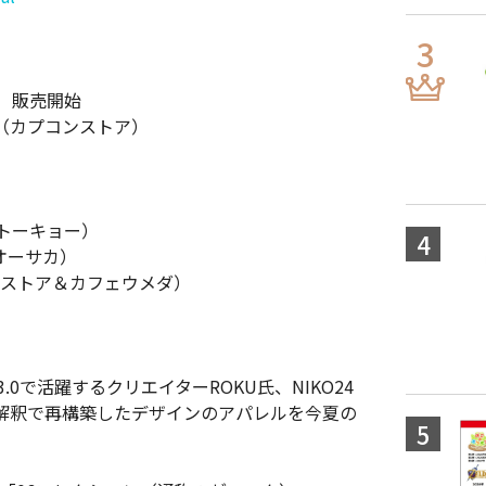
～ 販売開始
TORE（カプコンストア）
トアトーキョー）
アオーサカ）
カプコンストア＆カフェウメダ）
.0で活躍するクリエイターROKU氏、NIKO24
な解釈で再構築したデザインのアパレルを今夏の