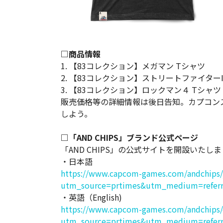
□商品情報
1. 【83コレクション】メガマン Tシャツ
2. 【83コレクション】ストリートファイターI
3. 【83コレクション】ロックマン４ Tシ
販売価格等の詳細情報は後日告知。カプコン
しよう。
□「AND CHIPS」ブランド公式ページ
「AND CHIPS」の公式サイトを開設いたし
・日本語
https://www.capcom-games.com/andchips/j
utm_source=prtimes&utm_medium=referr
・英語（English)
https://www.capcom-games.com/andchips/
utm_source=prtimes&utm_medium=referr