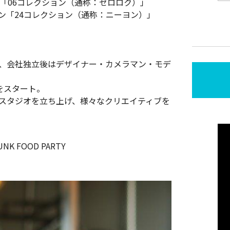
ン「06コレクション（通称：ゼロロク）」
ョン「24コレクション（通称：ニーヨン）」
。
り、会社独立後はデザイナー・カメラマン・モデ
」をスタート。
デザインスタジオを立ち上げ、様々なクリエイティブを
 FOOD PARTY