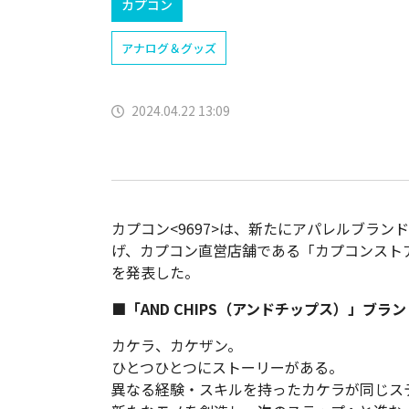
カプコン
アナログ＆グッズ
2024.04.22 13:09
カプコン<9697>は、新たにアパレルブランド
げ、カプコン直営店舗である「カプコンスト
を発表した。
■「AND CHIPS（アンドチップス）」ブラ
カケラ、カケザン。
ひとつひとつにストーリーがある。
異なる経験・スキルを持ったカケラが同じス