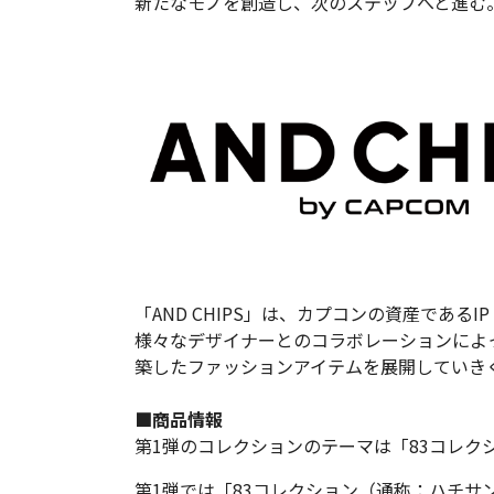
新たなモノを創造し、次のステップへと進む
「AND CHIPS」は、カプコンの資産であ
様々なデザイナーとのコラボレーションによ
築したファッションアイテムを展開していき
■商品情報
第1弾のコレクションのテーマは「83コレク
第1弾では「83コレクション（通称：ハチサ