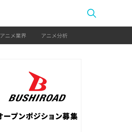
アニメ業界
アニメ分析