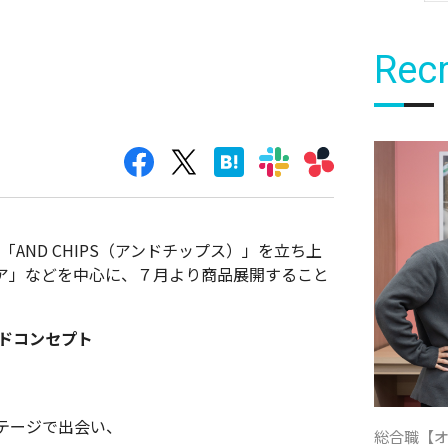
Recr
「AND CHIPS（アンドチップス）」を立ち上
ア」などを中心に、７月より商品展開すること
ンドコンセプト
テージで出会い、
総合職【