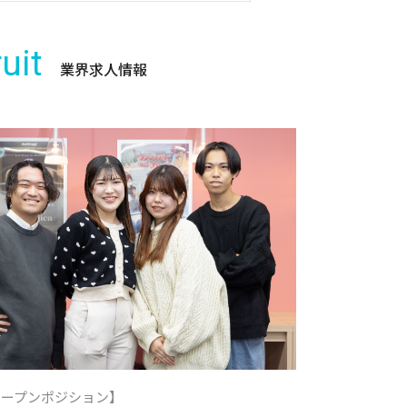
uit
業界求人情報
オープンポジション】