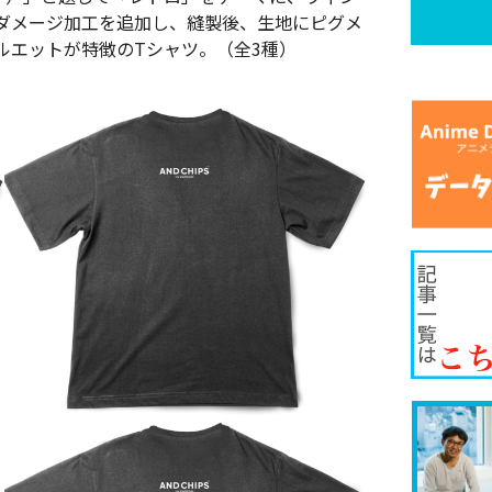
ダメージ加工を追加し、縫製後、生地にピグメ
ルエットが特徴のTシャツ。（全3種）