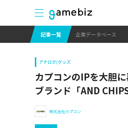
記事一覧
企業データベース
アナログ/グッズ
カプコンのIPを大胆
ブランド「AND CHI
株式会社カプコン