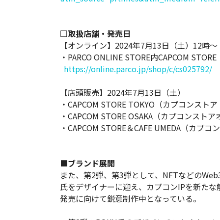
□取扱店舗・発売日
【オンライン】2024年7月13日（土）12時
・PARCO ONLINE STORE内CAPCOM S
https://online.parco.jp/shop/c/cs025792/
【店頭販売】2024年7月13日（土）
・CAPCOM STORE TOKYO（カプコンス
・CAPCOM STORE OSAKA（カプコンスト
・CAPCOM STORE＆CAFE UMEDA（
■ブランド展開
また、第2弾、第3弾として、NFTなどのWeb3
氏をデザイナーに迎え、カプコンIPを新た
発売に向けて鋭意制作中となっている。