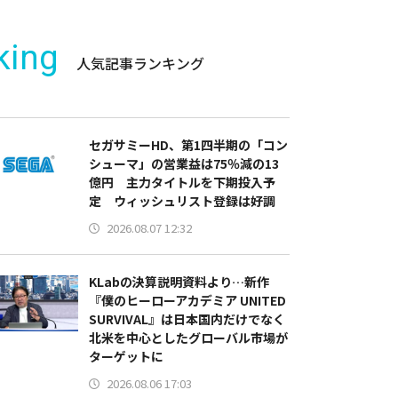
king
人気記事ランキング
セガサミーHD、第1四半期の「コン
シューマ」の営業益は75％減の13
億円 主力タイトルを下期投入予
定 ウィッシュリスト登録は好調
2026.08.07 12:32
KLabの決算説明資料より…新作
『僕のヒーローアカデミア UNITED
SURVIVAL』は日本国内だけでなく
北米を中心としたグローバル市場が
ターゲットに
2026.08.06 17:03