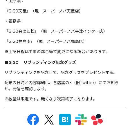
・山形県：
『GiGO天童』（現 スーパーノバ天童店）
・福島県：
『GiGO会津若松』（現 スーパーノバ会津インター店）
『GiGO福島南』（現 スーパーノバ福島店）
※上記日程は工事の都合等で変更になる場合があります。
■GiGO リブランディング記念グッズ
リブランディングを記念して、記念グッズをプレゼントする。
配布の日時と内容詳細は、各店舗のX（旧Twitter）にてお知ら
せ。発信を確認しよう。
※数量は限定です。無くなり次第終了になります。