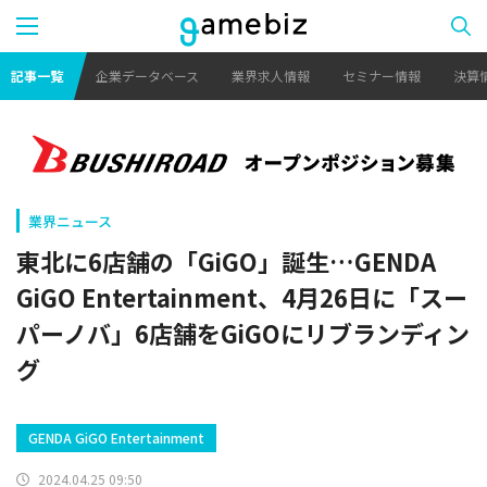
記事一覧
企業データベース
業界求人情報
セミナー情報
決算
業界ニュース
東北に6店舗の「GiGO」誕生…GENDA
GiGO Entertainment、4月26日に「スー
パーノバ」6店舗をGiGOにリブランディン
グ
GENDA GiGO Entertainment
2024.04.25 09:50