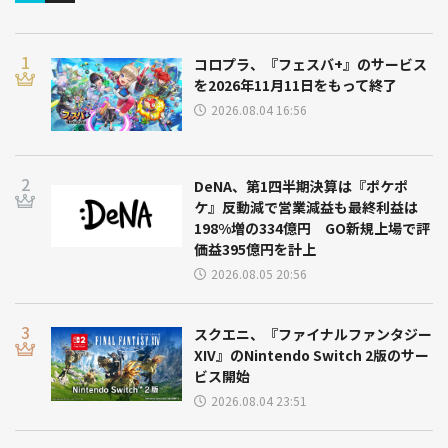
コロプラ、『フェスバ+』のサービス
を2026年11月11日をもって終了
2026.08.04 16:56
DeNA、第1四半期決算は『ポケポ
ケ』反動減で営業減益も最終利益は
198%増の334億円 GO新規上場で評
価益395億円を計上
2026.08.05 20:56
スクエニ、『ファイナルファンタジー
XIV』のNintendo Switch 2版のサー
ビス開始
2026.08.04 23:51