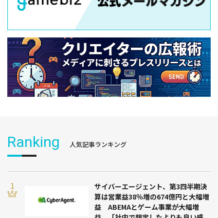
Ranking
人気記事ランキング
サイバーエージェント、第3四半期決
算は営業益38％増の674億円と大幅増
益 ABEMAとゲーム事業が大幅増
益 「社内で想定したよりも良い感