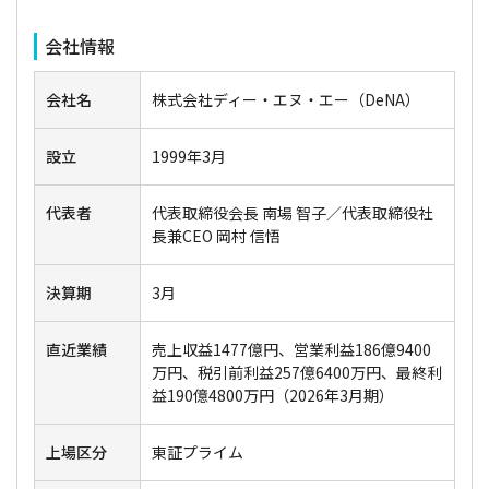
会社情報
会社名
株式会社ディー・エヌ・エー（DeNA）
設立
1999年3月
代表者
代表取締役会長 南場 智子／代表取締役社
長兼CEO 岡村 信悟
決算期
3月
直近業績
売上収益1477億円、営業利益186億9400
万円、税引前利益257億6400万円、最終利
益190億4800万円（2026年3月期）
上場区分
東証プライム