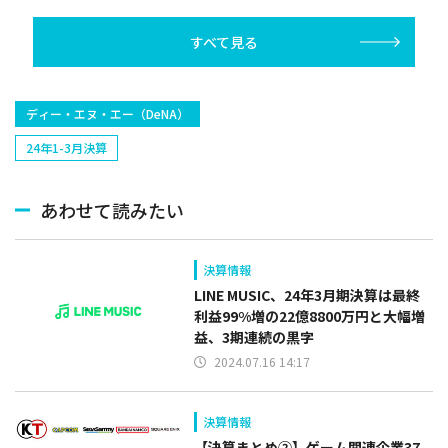
器需要も旺盛
で伸長
すべて見る
ディー・エヌ・エー（DeNA）
24年1-3月決算
あわせて読みたい
決算情報
LINE MUSIC、24年3月期決算は最終
利益99%増の22億8800万円と大幅増
益、3期連続の黒字
2024.07.16 14:17
決算情報
【決算まとめ②】ゲーム関連企業37