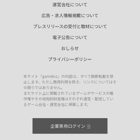
運営会社について
広告・求人情報掲載について
プレスリリースの受付と取材について
電子公告について
おしらせ
プライバシーポリシー
本サイト「gamebiz」の内容は、すべて無断転載を禁
止します。ただし商用利用を除き、リンクについてはそ
の限りではありません。
またサイト上に掲載されているゲームやサービスの著
作権やその他知的財産権はそれぞれ運営・配信してい
るゲーム会社・運営会社に帰属します。
企業専用ログイン