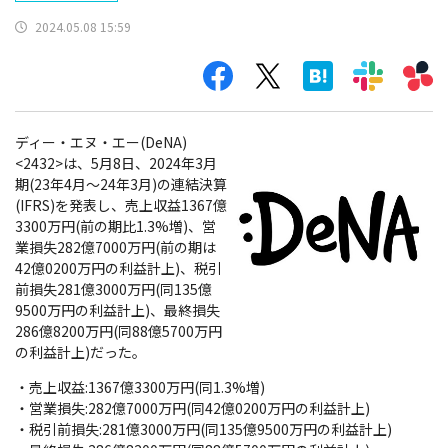
2024.05.08 15:59
ディー・エヌ・エー(DeNA)
<2432>は、5月8日、2024年3月
期(23年4月～24年3月)の連結決算
(IFRS)を発表し、売上収益1367億
3300万円(前の期比1.3%増)、営
業損失282億7000万円(前の期は
42億0200万円の利益計上)、税引
前損失281億3000万円(同135億
9500万円の利益計上)、最終損失
286億8200万円(同88億5700万円
の利益計上)だった。
・売上収益:1367億3300万円(同1.3%増)
・営業損失:282億7000万円(同42億0200万円の利益計上)
・税引前損失:281億3000万円(同135億9500万円の利益計上)