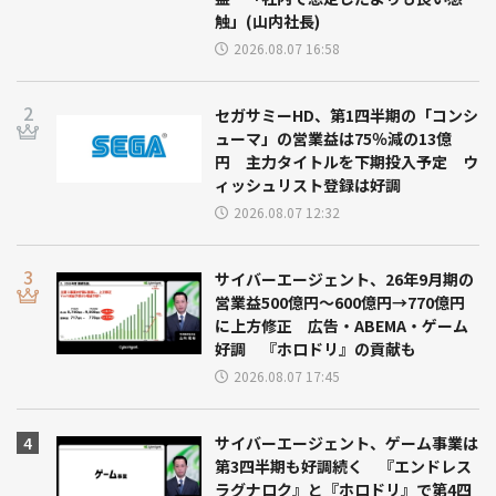
触」(山内社長)
2026.08.07 16:58
セガサミーHD、第1四半期の「コンシ
ューマ」の営業益は75％減の13億
円 主力タイトルを下期投入予定 ウ
ィッシュリスト登録は好調
2026.08.07 12:32
サイバーエージェント、26年9月期の
営業益500億円～600億円→770億円
に上方修正 広告・ABEMA・ゲーム
好調 『ホロドリ』の貢献も
2026.08.07 17:45
サイバーエージェント、ゲーム事業は
第3四半期も好調続く 『エンドレス
ラグナロク』と『ホロドリ』で第4四