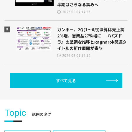
半期はさらなる高みへ
2026.08.07 17:36
ガンホー、2Q(1～6月)決算は売上高
2％増、営業益27％増に 『パズド
ラ』の堅調な推移とRagnarok関連タ
イトルの新作展開が寄与
2026.08.07 16:12
すべて見る
Topic
話題のタグ