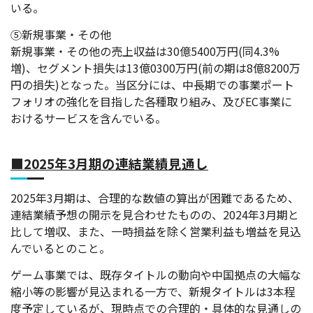
いる。
⑤新規事業・その他
新規事業・その他の売上収益は30億5400万円(同4.3%
増)、セグメント損失は13億0300万円(前の期は8億8200万
円の損失)となった。
当区分には、中長期での事業ポート
フォリオの強化を目指した各種取り組み、及びEC事業に
おけるサービスを含んでいる。
■2025年3月期の連結業績見通し
2025年3月期は、合理的な数値の算出が困難であるため、
連結業績予想の開示を見合わせたものの、2024年3月期と
比して増収、また、一時損益を除く営業利益も増益を見込
んでいるとのこと。
ゲーム事業では、既存タイトルの動向や中国拠点の大幅な
縮小等の影響が見込まれる一方で、新規タイトルは3本程
度予定しているが、現時点での合理的・具体的な見通しの