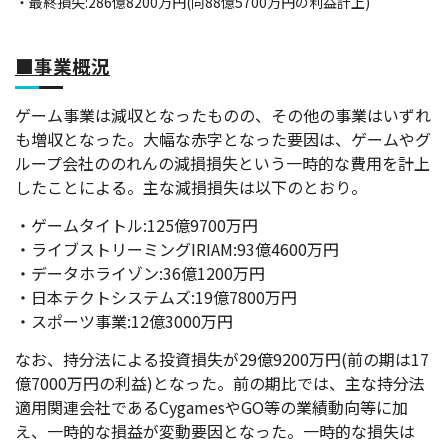
・最終損失:286億8200万円(同88億5700万円の利益計上)
■事業概況
ゲーム事業は減収となったものの、その他の事業はいずれ
も増収となった。大幅な赤字となった要因は、ゲームやグ
ループ会社ののれんの減損損失という一時的な費用を計上
したことによる。主な減損損失は以下のとおり。
・ゲームタイトル:125億9700万円
・ライブストリーミングIRIAM:93億4600万円
・データホライゾン:36億1200万円
・日本テクトシステムズ:19億7800万円
・スポーツ事業:12億3000万円
なお、持分法による投資損失が29億9200万円(前の期は17
億7000万円の利益)となった。前の期比では、主な持分法
適用関連会社であるCygamesやGO等の業績動向等に加
え、一時的な損益が変動要因となった。一時的な損失は