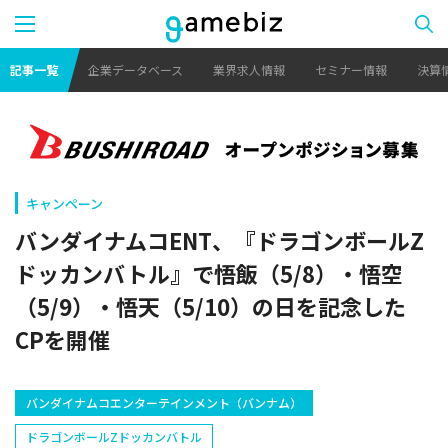
記事一覧
企業データベース
業界求人情報
セミナー情報
決算
キャンペーン
バンダイナムコENT、『ドラゴンボールZ
ドッカンバトル』で悟飯（5/8）・悟空
（5/9）・悟天（5/10）の日を記念した
CPを開催
バンダイナムコエンターテインメント（バンナム）
ドラゴンボールZドッカンバトル