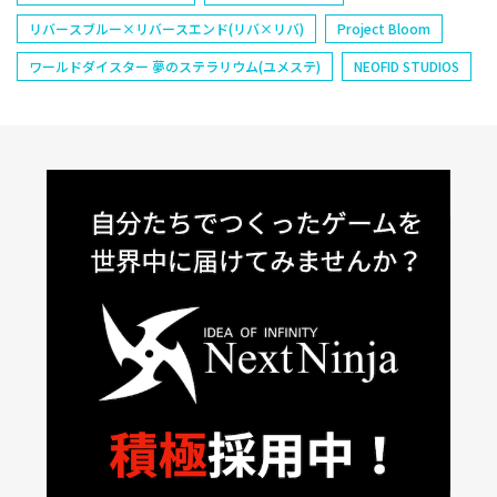
リバースブルー×リバースエンド(リバ×リバ)
Project Bloom
ワールドダイスター 夢のステラリウム(ユメステ)
NEOFID STUDIOS