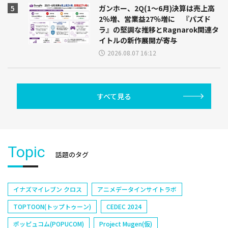
ガンホー、2Q(1～6月)決算は売上高
2％増、営業益27％増に 『パズド
ラ』の堅調な推移とRagnarok関連タ
イトルの新作展開が寄与
2026.08.07 16:12
すべて見る
Topic
話題のタグ
イナズマイレブン クロス
アニメデータインサイトラボ
TOPTOON(トップトゥーン)
CEDEC 2024
ポッピュコム(POPUCOM)
Project Mugen(仮)