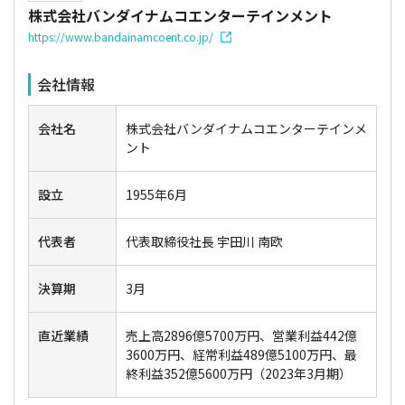
株式会社バンダイナムコエンターテインメント
https://www.bandainamcoent.co.jp/
会社情報
会社名
株式会社バンダイナムコエンターテインメ
ント
設立
1955年6月
代表者
代表取締役社長 宇田川 南欧
決算期
3月
直近業績
売上高2896億5700万円、営業利益442億
3600万円、経常利益489億5100万円、最
終利益352億5600万円（2023年3月期）