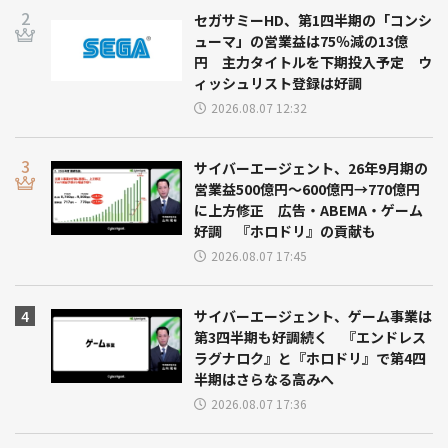
セガサミーHD、第1四半期の「コンシ
ューマ」の営業益は75％減の13億
円 主力タイトルを下期投入予定 ウ
ィッシュリスト登録は好調
2026.08.07 12:32
サイバーエージェント、26年9月期の
営業益500億円～600億円→770億円
に上方修正 広告・ABEMA・ゲーム
好調 『ホロドリ』の貢献も
2026.08.07 17:45
サイバーエージェント、ゲーム事業は
第3四半期も好調続く 『エンドレス
ラグナロク』と『ホロドリ』で第4四
半期はさらなる高みへ
2026.08.07 17:36