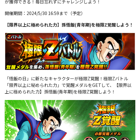
が獲得できる！毎日忘れずにチャレンジしよう！
開催期間：2024/5/30 16:59まで（予定）
【限界以上に極められた力】孫悟飯(青年期)を極限Z覚醒しよう！
「悟飯の日」に新たなキャラクターが極限Z覚醒！極限Zバトル
「限界以上に秘められた力」で覚醒メダルをGETして、【限界以
上に極められた力】孫悟飯(青年期)を極限Z覚醒しよう！