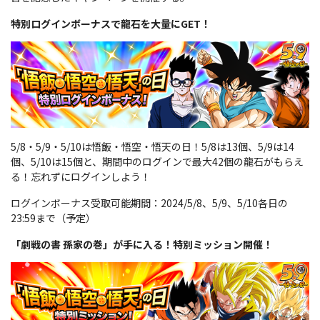
特別ログインボーナスで龍石を大量にGET！
5/8・5/9・5/10は悟飯・悟空・悟天の日！5/8は13個、5/9は14
個、5/10は15個と、期間中のログインで最大42個の龍石がもらえ
る！忘れずにログインしよう！
ログインボーナス受取可能期間：2024/5/8、5/9、5/10各日の
23:59まで（予定）
「劇戦の書 孫家の巻」が手に入る！特別ミッション開催！