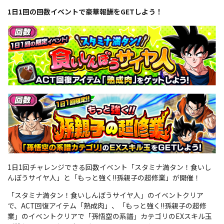
1日1回の回数イベントで豪華報酬をGETしよう！
1日1回チャレンジできる回数イベント「スタミナ満タン！食いし
んぼうサイヤ人」と「もっと強く!!孫親子の超修業」が開催！
「スタミナ満タン！食いしんぼうサイヤ人」のイベントクリア
で、ACT回復アイテム「熟成肉」、「もっと強く!!孫親子の超修
業」のイベントクリアで「孫悟空の系譜」カテゴリのEXスキル玉