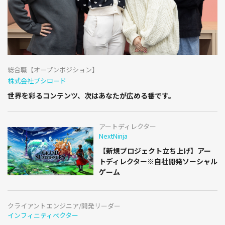
総合職【オープンポジション】
株式会社ブシロード
世界を彩るコンテンツ、次はあなたが広める番です。
アートディレクター
NextNinja
【新規プロジェクト立ち上げ】アー
トディレクター※自社開発ソーシャル
ゲーム
クライアントエンジニア/開発リーダー
インフィニティベクター