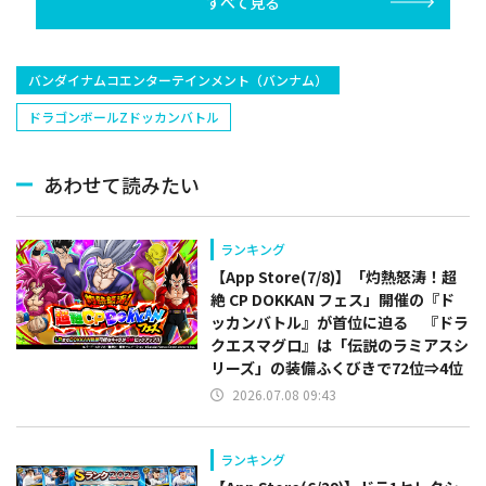
すべて見る
バンダイナムコエンターテインメント（バンナム）
ドラゴンボールZドッカンバトル
あわせて読みたい
ランキング
【App Store(7/8)】「灼熱怒涛！超
絶 CP DOKKAN フェス」開催の『ド
ッカンバトル』が首位に迫る 『ドラ
クエスマグロ』は「伝説のラミアスシ
リーズ」の装備ふくびきで72位⇒4位
2026.07.08 09:43
ランキング