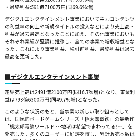
・最終利益:591億7100万円(同69.6%増)
デジタルエンタテインメント事業において主力コンテンツ
の利益率の向上や新規タイトルの投入などにより売上高・
利益が過去最高となったことに加え、その他事業においも
それぞれ業績が堅調に推移し、全ての事業で増収増益とな
った。これにより事業利益、税引前利益、最終利益は過去
最高を更新した。
■デジタルエンタテインメント事業
連結売上高は2491億2100万円(同16.7%増)となり、事業利
益は793億6300万円(同49.7%増)となった。
このような状況のもと、当事業の新しい取り組みとして
は、国民的ボードゲームシリーズ「桃太郎電鉄」の最新作
「桃太郎電鉄ワールド ～地球は希望でまわってる!～」を
発売した。多くのユーザーに好評を博し、累計販売本数は