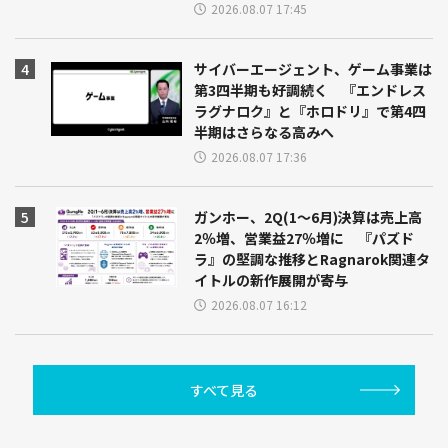
2026.08.07 17:45
サイバーエージェント、ゲーム事業は
第3四半期も好調続く 『エンドレス
ラグナロク』と『ホロドリ』で第4四
半期はさらなる高みへ
2026.08.07 17:36
ガンホー、2Q(1～6月)決算は売上高
2％増、営業益27％増に 『パズド
ラ』の堅調な推移とRagnarok関連タ
イトルの新作展開が寄与
2026.08.07 16:12
すべて見る