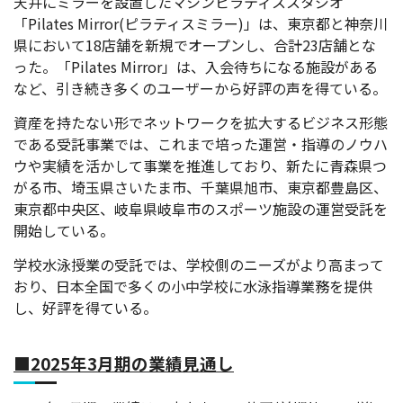
天井にミラーを設置したマシンピラティススタジオ
「Pilates Mirror(ピラティスミラー)」は、東京都と神奈川
県において18店舗を新規でオープンし、合計23店舗とな
った。「Pilates Mirror」は、入会待ちになる施設がある
など、引き続き多くのユーザーから好評の声を得ている。
資産を持たない形でネットワークを拡大するビジネス形態
である受託事業では、これまで培った運営・指導のノウハ
ウや実績を活かして事業を推進しており、新たに青森県つ
がる市、埼玉県さいたま市、千葉県旭市、東京都豊島区、
東京都中央区、岐阜県岐阜市のスポーツ施設の運営受託を
開始している。
学校水泳授業の受託では、学校側のニーズがより高まって
おり、日本全国で多くの小中学校に水泳指導業務を提供
し、好評を得ている。
■2025年3月期の業績見通し