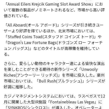
「Annual Eilers Krejcik Gaming Slot Award Show」にお
いて複数の製品がノミネートされるなど、市場から高い評
価されている。
「All Aboard(オール アボード)」シリーズが引き続きユー
ザーより好評を得ているほか、北米市場においては、
「Stuffed Coins Toad(スタッフド コインズ トード)」や
「Dragon's Law Fortune Bags(ドラゴンズ ロー フォーチ
ュン バッグス)」などのタイトルが高稼働を維持してい
る。
さらに、愛らしい動物のキャラクター達による愉快な演出
を楽しむことができる期待の新作シリーズ「Unwooly
Riches(アンウーリー リッチズ)」を市場に投入した。豪州
市場においては、「Bull Rush(ブルラッシュ)」シリーズが
好調に推移した。
カジノマネジメントシステムにおいては、ラスベガスで12
月に開業した大型IR施設「Fontainebleau Las Vegas」に
「SYNKROS(シンクロス)」が導入した。オペレーターよ