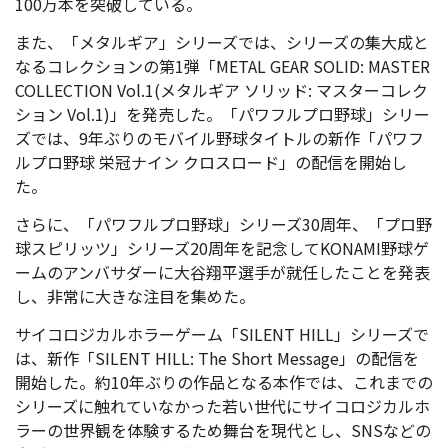
100万本を突破している。
また、「メタルギア」シリーズでは、シリーズの集大成と
なるコレクションの第1弾「METAL GEAR SOLID: MASTER
COLLECTION Vol.1(メタルギア ソリッド: マスターコレク
ション Vol.1)」を発売した。「パワフルプロ野球」シリー
ズでは、9年ぶりのモバイル野球タイトルの新作「パワフ
ルプロ野球 栄冠ナイン クロスロード」の配信を開始し
た。
さらに、「パワフルプロ野球」シリーズ30周年、「プロ野
球スピリッツ」シリーズ20周年を記念してKONAMI野球ゲ
ームのアンバサダーに大谷翔平選手が就任したことを発表
し、非常に大きな注目を集めた。
サイコロジカルホラーゲーム「SILENT HILL」シリーズで
は、新作「SILENT HILL: The Short Message」の配信を
開始した。約10年ぶりの作品となる本作では、これまでの
シリーズに触れていなかった若い世代にサイコロジカルホ
ラーの世界観を体験するため舞台を現代とし、SNSなどの