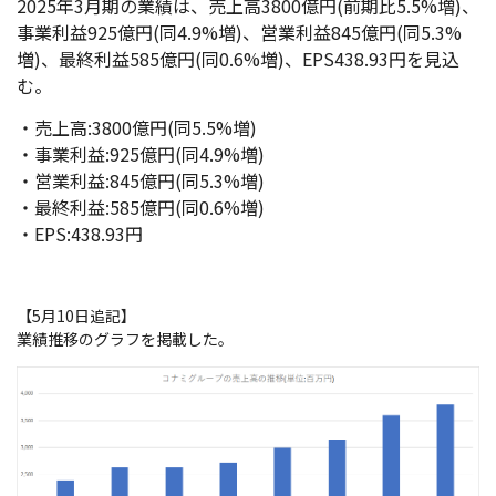
2025年3月期の業績は、売上高3800億円(前期比5.5%増)、
事業利益925億円(同4.9%増)、営業利益845億円(同5.3%
増)、最終利益585億円(同0.6%増)、EPS438.93円を見込
む。
・売上高:3800億円(同5.5%増)
・事業利益:925億円(同4.9%増)
・営業利益:845億円(同5.3%増)
・最終利益:585億円(同0.6%増)
・EPS:438.93円
【5月10日追記】
業績推移のグラフを掲載した。