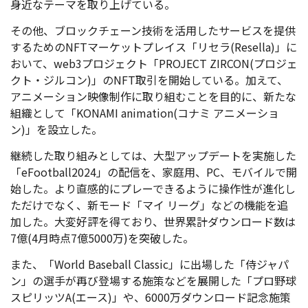
身近なテーマを取り上げている。
その他、ブロックチェーン技術を活用したサービスを提供
するためのNFTマーケットプレイス「リセラ(Resella)」に
おいて、web3プロジェクト「PROJECT ZIRCON(プロジェ
クト・ジルコン)」のNFT取引を開始している。加えて、
アニメーション映像制作に取り組むことを目的に、新たな
組織として「KONAMI animation(コナミ アニメーショ
ン)」を設立した。
継続した取り組みとしては、大型アップデートを実施した
「eFootball2024」の配信を、家庭用、PC、モバイルで開
始した。より直感的にプレーできるように操作性が進化し
ただけでなく、新モード「マイ リーグ」などの機能を追
加した。大変好評を得ており、世界累計ダウンロード数は
7億(4月時点7億5000万)を突破した。
また、「World Baseball Classic」に出場した「侍ジャパ
ン」の選手が再び登場する施策などを展開した「プロ野球
スピリッツA(エース)」や、6000万ダウンロード記念施策