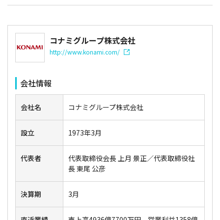
コナミグループ株式会社
http://www.konami.com/
会社情報
会社名
コナミグループ株式会社
設立
1973年3月
代表者
代表取締役会長 上月 景正／代表取締役社
長 東尾 公彦
決算期
3月
直近業績
売上高4936億7700万円、営業利益1358億