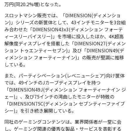
万円(同20.2%増)となった。
スロットマシン販売では、「DIMENSION(ディメンショ
ン)」シリーズの新筐体として、43インチモニターを3台組
み合わせた「DIMENSION43x3(ディメンション フォーテ
ィースリーバイスリー)」を市場に投入したほか、4K超高
解像度ディスプレイを搭載した「DIMENSION27(ディメン
ション トゥエンティーセブン)」及び「DIMENSION49(デ
ィメンション フォーティーナイン)」の販売が堅調に推移
している。
また、パーティシペーション(レベニューシェア)向け筐体
では、49インチのJカーブディスプレイを持つ
「DIMENSION49J(ディメンション フォーティーナイン ジ
ェー)」、及び75インチの湾曲したモニターが特徴の
「DIMENSION75C(ディメンション セブンティーファイブ
シー)」を引き続き展開している。
同社のゲーミングコンテンツは、業界関係者が一堂に会
し、ゲーミング関連の優秀な製品・サービスを表彰する