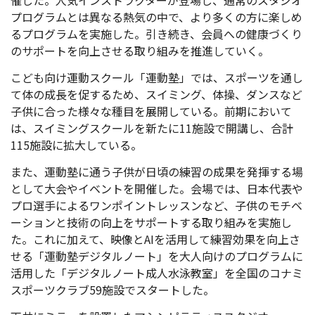
催した。人気インストラクターが登場し、通常のスタジオ
プログラムとは異なる熱気の中で、より多くの方に楽しめ
るプログラムを実施した。引き続き、会員への健康づくり
のサポートを向上させる取り組みを推進していく。
こども向け運動スクール「運動塾」では、スポーツを通し
て体の成長を促するため、スイミング、体操、ダンスなど
子供に合った様々な種目を展開している。前期において
は、スイミングスクールを新たに11施設で開講し、合計
115施設に拡大している。
また、運動塾に通う子供が日頃の練習の成果を発揮する場
として大会やイベントを開催した。会場では、日本代表や
プロ選手によるワンポイントレッスンなど、子供のモチベ
ーションと技術の向上をサポートする取り組みを実施し
た。これに加えて、映像とAIを活用して練習効果を向上さ
せる「運動塾デジタルノート」を大人向けのプログラムに
活用した「デジタルノート成人水泳教室」を全国のコナミ
スポーツクラブ59施設でスタートした。