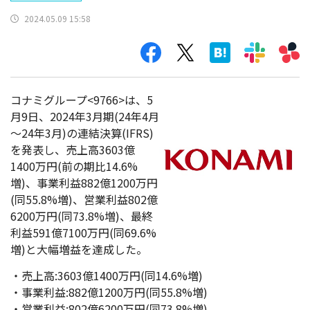
2024.05.09 15:58
コナミグループ<9766>は、5
月9日、2024年3月期(24年4月
～24年3月)の連結決算(IFRS)
を発表し、売上高3603億
1400万円(前の期比14.6%
増)、事業利益882億1200万円
(同55.8%増)、営業利益802億
6200万円(同73.8%増)、最終
利益591億7100万円(同69.6%
増)と大幅増益を達成した。
・売上高:3603億1400万円(同14.6%増)
・事業利益:882億1200万円(同55.8%増)
・営業利益:802億6200万円(同73.8%増)