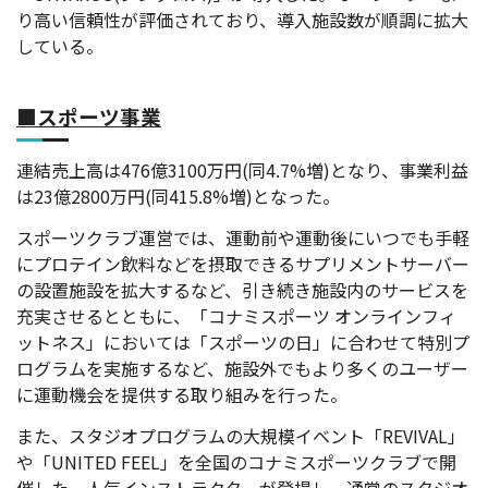
り高い信頼性が評価されており、導入施設数が順調に拡大
している。
■スポーツ事業
連結売上高は476億3100万円(同4.7%増)となり、事業利益
は23億2800万円(同415.8%増)となった。
スポーツクラブ運営では、運動前や運動後にいつでも手軽
にプロテイン飲料などを摂取できるサプリメントサーバー
の設置施設を拡大するなど、引き続き施設内のサービスを
充実させるとともに、「コナミスポーツ オンラインフィ
ットネス」においては「スポーツの日」に合わせて特別プ
ログラムを実施するなど、施設外でもより多くのユーザー
に運動機会を提供する取り組みを行った。
また、スタジオプログラムの大規模イベント「REVIVAL」
や「UNITED FEEL」を全国のコナミスポーツクラブで開