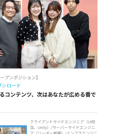
オープンポジション】
ブシロード
るコンテンツ、次はあなたが広める番で
クライアントサイドエンジニア（UI担
当、Unity）/サーバーサイドエンジニ
ア（リーダー候補）/インフラエンジニ