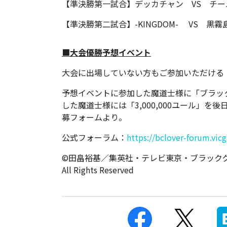
【準決勝第一試合】デッカチャン VS チー
【準決勝第二試合】-KINGDOM- VS 黒霧
■大会優勝予想イベント
大会に出場していない方もご参加いただける
予想イベントに参加した魔道士様に「ブラック
した魔道士様には「3,000,000ユール」
募フォームより。
公式フォーラム：
https://bclover-forum.vi
©田畠裕基／集英社・テレビ東京・ブラッククローバ
All Rights Reserved