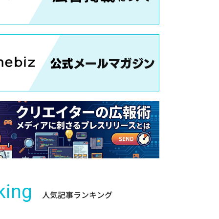
king
人気記事ランキング