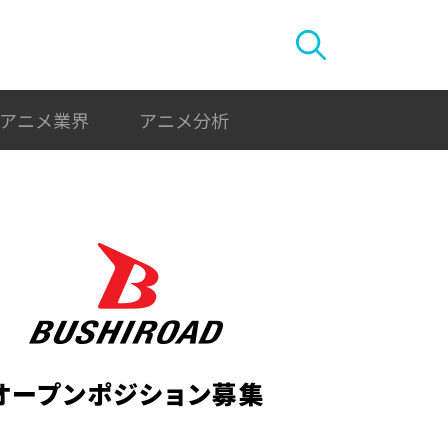
アニメ業界
アニメ分析