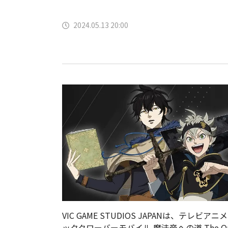
2024.05.13 20:00
VIC GAME STUDIOS JAPANは、テ
ッククローバーモバイル 魔法帝への道 The Op