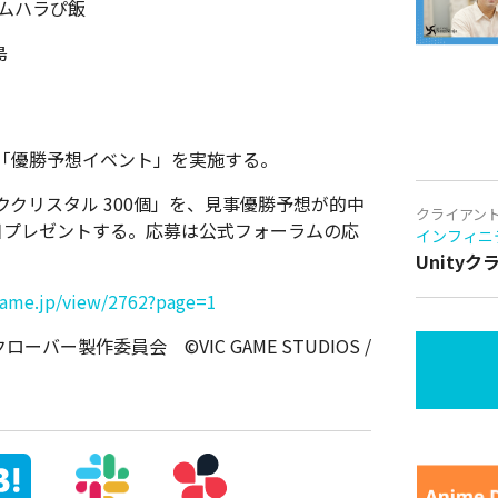
ムハラぴ飯
島
「優勝予想イベント」を実施する。
クリスタル 300個」を、見事優勝予想が的中
クライアン
を後日プレゼントする。応募は公式フォーラムの応
インフィニ
Unity
cgame.jp/view/2762?page=1
ー製作委員会 ©VIC GAME STUDIOS /