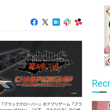
Recr
レビアニメ『ブラッククローバー』のアプリゲーム『ブラ
ening of Fate』（以下、ブラクロモ）の公式