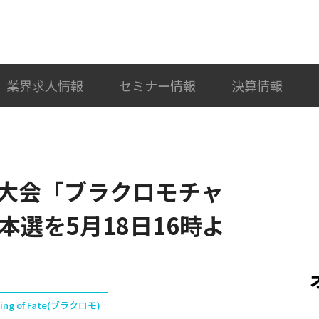
検索
カテゴリ選択
業界求人情報
セミナー情報
決算情報
大会「ブラクロモチャ
本選を5月18日16時よ
 of Fate(ブラクロモ)