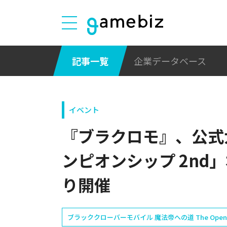
記事一覧
企業データベース
イベント
『ブラクロモ』、公式
ンピオンシップ 2nd」
り開催
ブラッククローバーモバイル 魔法帝への道 The Opening