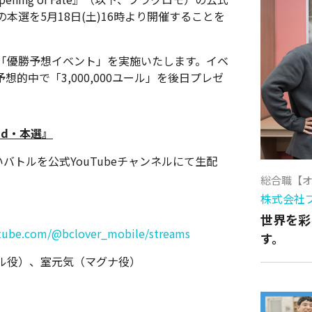
本選を5月18日(土)16時より開催することを
「優勝予想イベント」を実施いたします。イベ
想的中で「3,000,000ユール」を後日プレゼ
nd・本選』
バトルを公式YouTubeチャンネルにて生配
総合職【
株式会社
世界を彩
tube.com/@bclover_mobile/streams
す。
ル役）、室元気（マグナ役）