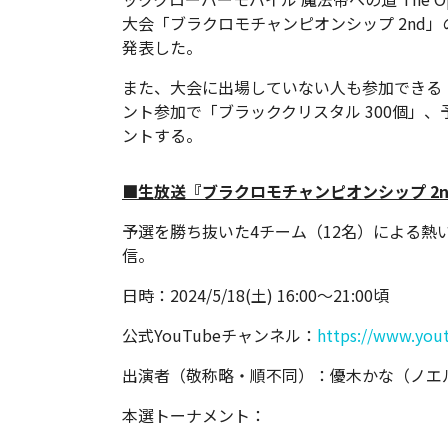
大会「ブラクロモチャンピオンシップ 2nd」の
発表した。
また、大会に出場していない人も参加できる
ント参加で「ブラッククリスタル 300個」、予
ントする。
■生放送『ブラクロモチャンピオンシップ 2
予選を勝ち抜いた4チーム（12名）による熱い
信。
日時：2024/5/18(土) 16:00～21:00頃
公式YouTubeチャンネル：
https://www.you
出演者（敬称略・順不同）：優木かな（ノエ
本選トーナメント：