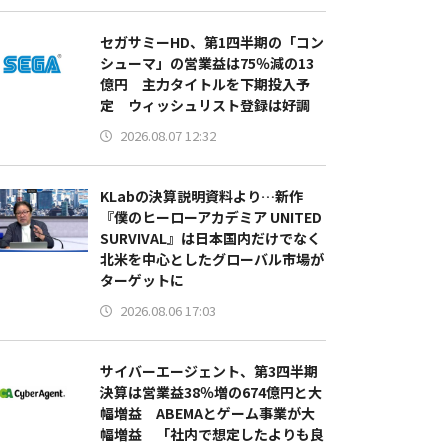
セガサミーHD、第1四半期の「コン
シューマ」の営業益は75％減の13
億円 主力タイトルを下期投入予
定 ウィッシュリスト登録は好調
2026.08.07 12:32
KLabの決算説明資料より…新作
『僕のヒーローアカデミア UNITED
SURVIVAL』は日本国内だけでなく
北米を中心としたグローバル市場が
ターゲットに
2026.08.06 17:03
サイバーエージェント、第3四半期
決算は営業益38％増の674億円と大
幅増益 ABEMAとゲーム事業が大
幅増益 「社内で想定したよりも良