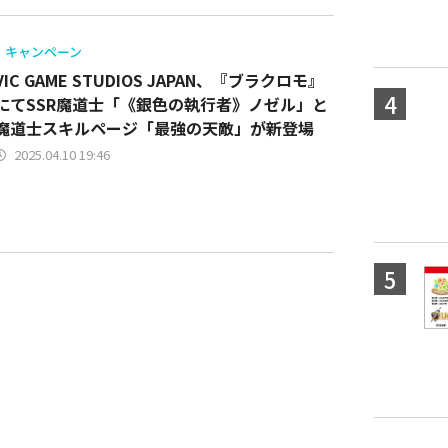
キャンペーン
VIC GAME STUDIOS JAPAN、『ブラクロモ』
にてSSR魔道士「《銀色の執行者》ノゼル」と
魔道士スキルページ「最強の天敵」が新登場
2025.04.10 19:46