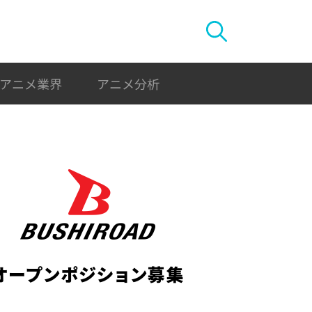
アニメ業界
アニメ分析