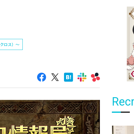
ドクロス）～
Recr