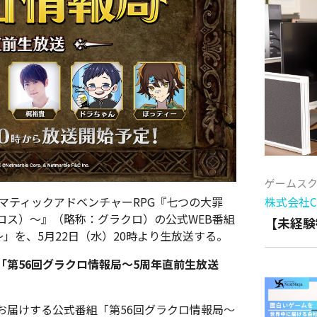
ゲームス
株式会社Cy
マティックアドベンチャーRPG『七つの大罪
ロス）～』（略称：グラクロ）の公式WEB番組
【未経験
」を、5月22日（水）20時より生放送する。
第56回グラクロ情報局～5周年直前生放送
お届けする公式番組「第56回グラクロ情報局～