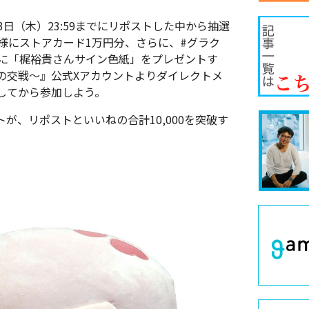
日（木）23:59までにリポストした中から抽選
様にストアカード1万円分、さらに、#グラク
名に「梶裕貴さんサイン色紙」をプレゼントす
の交戦～』公式Xアカウントよりダイレクトメ
してから参加しよう。
が、リポストといいねの合計10,000を突破す
。