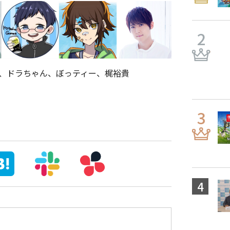
平、ドラちゃん、ぼっティー、梶裕貴