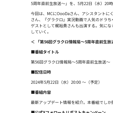
5周年直前生放送～」を、5月22日（水）20
今回は、MCにOooDaさん、アシスタント
さん、『グラクロ』実況動画で人気のドラち
ゲストとして梶裕貴さんも出演する。気にな
していく。
＜ 「第56回グラクロ情報局～5周年直前生放
■番組タイトル
第56回グラクロ情報局～5周年直前生放送～
■配信日時
2024年5月22日（水）20:00 ～（予定）
■番組内容
最新アップデート情報を紹介。本番組でしか
■公式Xフォロー＆リポストキャンペーン