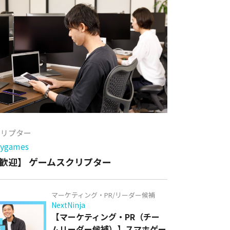
クリプター
games
歓迎】 ゲームスクリプター
マーケティング・PR/リーダー候補
NextNinja
【マーケティング・PR（チー
ムリーダー候補）】スマホゲー