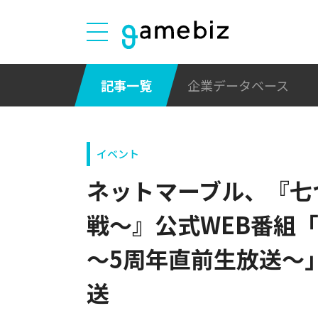
記事一覧
企業データベース
イベント
ネットマーブル、『七
戦～』公式WEB番組
～5周年直前生放送～
送