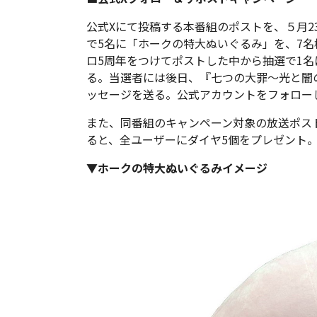
公式Xにて投稿する本番組のポストを、５月23
で5名に「ホークの特大ぬいぐるみ」を、7名
ロ5周年をつけてポストした中から抽選で1
る。当選者には後日、『七つの大罪～光と闇
ッセージを送る。公式アカウントをフォロー
また、同番組のキャンペーン対象の放送ポスト
ると、全ユーザーにダイヤ5個をプレゼント
▼ホークの特大ぬいぐるみイメージ