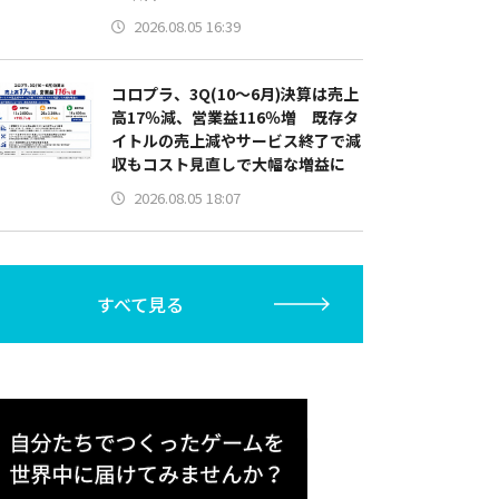
2026.08.05 16:39
コロプラ、3Q(10～6月)決算は売上
高17％減、営業益116％増 既存タ
イトルの売上減やサービス終了で減
収もコスト見直しで大幅な増益に
2026.08.05 18:07
すべて見る