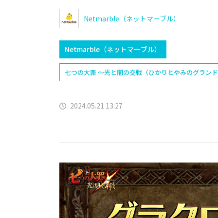
​Netmarble（ネットマーブル）
​Netmarble（ネットマーブル）
七つの大罪 ～光と闇の交戦（ひかりとやみのグラン
2024.05.21 13:27