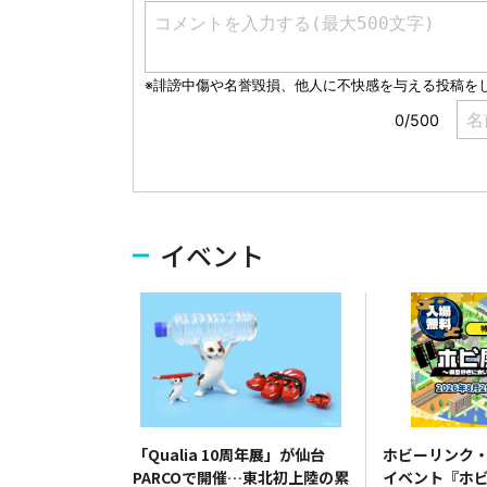
イベント
「Qualia 10周年展」が仙台
ホビーリンク
PARCOで開催…東北初上陸の累
イベント『ホ