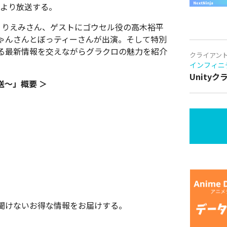
時より放送する。
にくりえみさん、ゲストにゴウセル役の高木裕平
ゃんさんとぼっティーさんが出演。そして特別
る最新情報を交えながらグラクロの魅力を紹介
クライアン
インフィニ
Unity
送～」概要 ＞
聞けないお得な情報をお届けする。