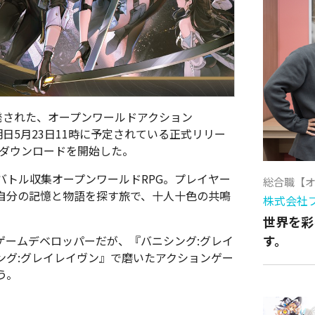
よって開発された、オープンワールドアクション
いて、明日5月23日11時に予定されている正式リリー
yで事前ダウンロードを開始した。
バトル収集オープンワールドRPG。プレイヤー
総合職【
自分の記憶と物語を探す旅で、十人十色の共鳴
株式会社
世界を彩
す。
れたゲームデベロッパーだが、『バニシング:グレイ
ング:グレイレイヴン』で磨いたアクションゲー
う。