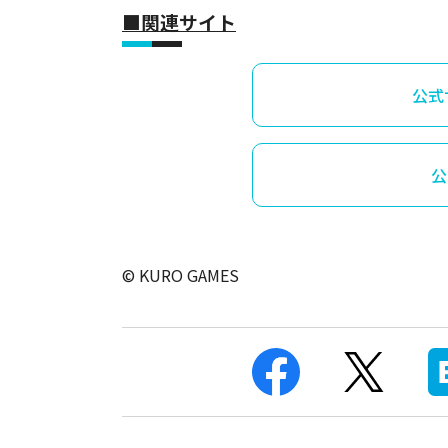
■関連サイト
公式
公
© KURO GAMES