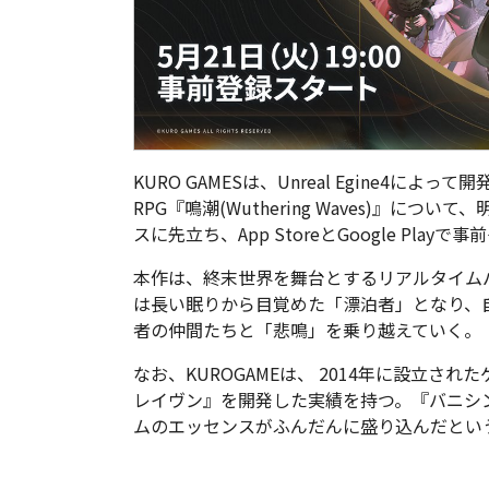
KURO GAMESは、Unreal Egine4に
RPG『鳴潮(Wuthering Waves)』につ
スに先立ち、App StoreとGoogle Pla
本作は、終末世界を舞台とするリアルタイム
は長い眠りから目覚めた「漂泊者」となり、
者の仲間たちと「悲鳴」を乗り越えていく。
なお、KUROGAMEは、 2014年に設立さ
レイヴン』を開発した実績を持つ。『バニシ
ムのエッセンスがふんだんに盛り込んだとい