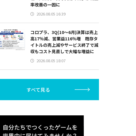
率改善の一因に
2026.08.05 16:39
コロプラ、3Q(10～6月)決算は売上
高17％減、営業益116％増 既存タ
イトルの売上減やサービス終了で減
収もコスト見直しで大幅な増益に
2026.08.05 18:07
すべて見る