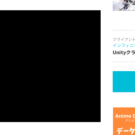
クライアン
インフィニ
Unity