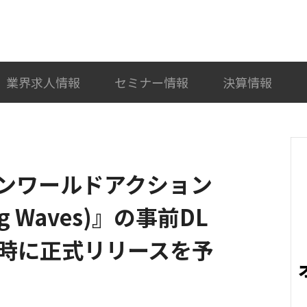
検索
カテゴリ選択
業界求人情報
セミナー情報
決算情報
ープンワールドアクション
g Waves)』の事前DL
1時に正式リリースを予