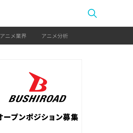
アニメ業界
アニメ分析