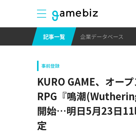
記事一覧
企業データベース
事前登録
KURO GAME、オ
RPG『鳴潮(Wutherin
開始…明日5月23日1
定