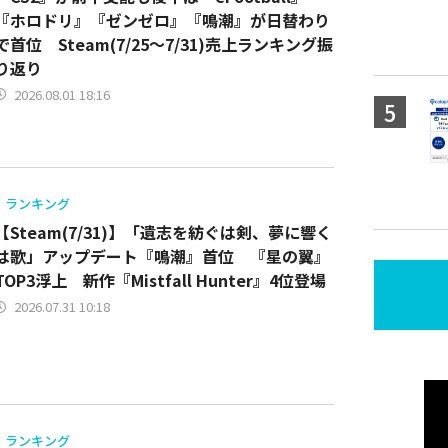
『ホロドリ』『ゼンゼロ』『鳴潮』が日替わり
で首位 Steam(7/25～7/31)売上ランキング振
り返り
2026.08.01 18:16
ランキング
【Steam(7/31)】「遺志を紡ぐは剣、夢に響く
は歌」アップデート『鳴潮』首位 『星の翼』
TOP3浮上 新作『Mistfall Hunter』4位登場
2026.07.31 10:18
ランキング