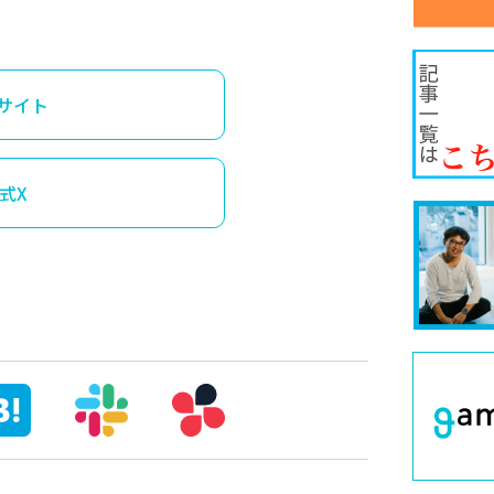
サイト
式X