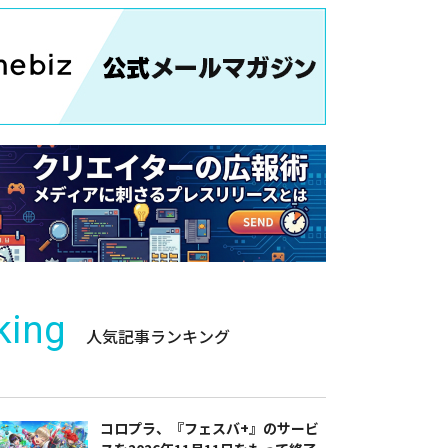
king
人気記事ランキング
コロプラ、『フェスバ+』のサービ