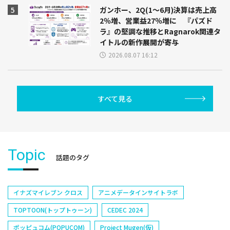
ガンホー、2Q(1～6月)決算は売上高
2％増、営業益27％増に 『パズド
ラ』の堅調な推移とRagnarok関連タ
イトルの新作展開が寄与
2026.08.07 16:12
すべて見る
Topic
話題のタグ
イナズマイレブン クロス
アニメデータインサイトラボ
TOPTOON(トップトゥーン)
CEDEC 2024
ポッピュコム(POPUCOM)
Project Mugen(仮)