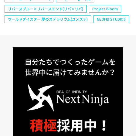
リバースブルー×リバースエンド(リバ×リバ)
Project Bloom
ワールドダイスター 夢のステラリウム(ユメステ)
NEOFID STUDIOS