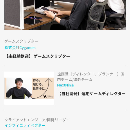
ゲームスクリプター
株式会社Cygames
【未経験歓迎】 ゲームスクリプター
企画職（ディレクター、プランナー）国
内チーム/海外チーム
NextNinja
【自社開発】運用ゲームディレクター
クライアントエンジニア/開発リーダー
インフィニティベクター