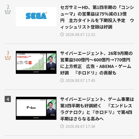
セガサミーHD、第1四半期の「コンシ
ューマ」の営業益は75％減の13億
円 主力タイトルを下期投入予定 ウ
ィッシュリスト登録は好調
2026.08.07 12:32
サイバーエージェント、26年9月期の
営業益500億円～600億円→770億円
に上方修正 広告・ABEMA・ゲーム
好調 『ホロドリ』の貢献も
2026.08.07 17:45
サイバーエージェント、ゲーム事業は
第3四半期も好調続く 『エンドレス
ラグナロク』と『ホロドリ』で第4四
半期はさらなる高みへ
2026.08.07 17:36