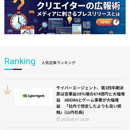
Ranking
人気記事ランキング
サイバーエージェント、第3四半期決
算は営業益38％増の674億円と大幅増
益 ABEMAとゲーム事業が大幅増
益 「社内で想定したよりも良い感
触」(山内社長)
2026.08.07 16:58