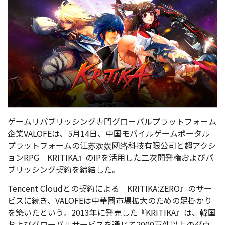
ゲームリパブリッシング専門グローバルプラットフォーム
企業VALOFEは、5月14日、中国モバイルゲームポータル
プラットフォームの江苏欢娱网络科技有限公司と超アクシ
ョンRPG『KRITIKA』のIPを活用した二次開発権およびパ
ブリッシング契約を締結した。
Tencent Cloudとの契約による『KRITIKA:ZERO』のサー
ビスに続き、VALOFEは中華圏市場拡大のための足掛かり
を築いたという。2013年に発売した『KRITIKA』は、韓国
およびグローバルサービスを通じて2000万件以上のダウ