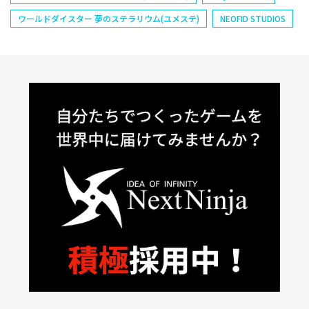
ワールドダイスター 夢のステラリウム(ユメステ)
NEOFID STUDIOS