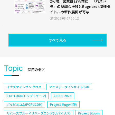
2％増、営業益27％増に 『パズド
ラ』の堅調な推移とRagnarok関連タ
イトルの新作展開が寄与
2026.08.07 16:12
すべて見る
Topic
話題のタグ
イナズマイレブン クロス
アニメデータインサイトラボ
TOPTOON(トップトゥーン)
CEDEC 2024
ポッピュコム(POPUCOM)
Project Mugen(仮)
リバースブルー×リバースエンド(リバ×リバ)
Project Bloom