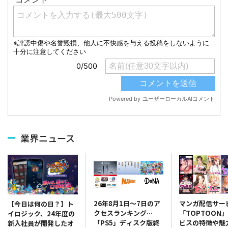
業界ニュース
26年8月1日～7日のア
マンガ配信サー
【今日は何の日？】ト
クセスランキング…
「TOPTOON
イロジック、24年度の
「PS5」ディスク版終
ビスの特徴や魅
新入社員が開発したオ