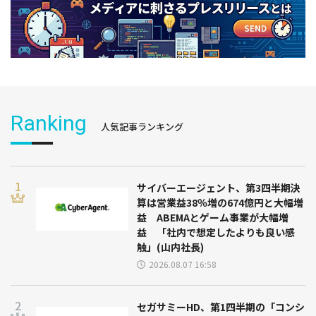
Ranking
人気記事ランキング
サイバーエージェント、第3四半期決
算は営業益38％増の674億円と大幅増
益 ABEMAとゲーム事業が大幅増
益 「社内で想定したよりも良い感
触」(山内社長)
2026.08.07 16:58
セガサミーHD、第1四半期の「コンシ