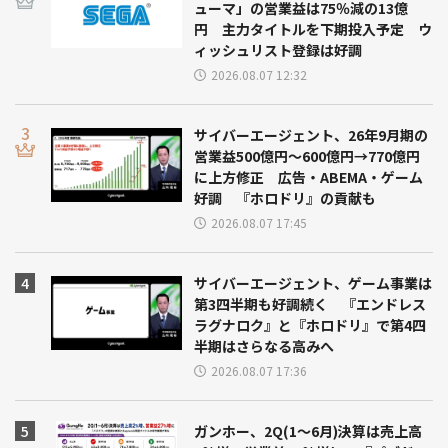
ューマ」の営業益は75％減の13億
円 主力タイトルを下期投入予定 ウ
ィッシュリスト登録は好調
2026.08.07 12:32
サイバーエージェント、26年9月期の
営業益500億円～600億円→770億円
に上方修正 広告・ABEMA・ゲーム
好調 『ホロドリ』の貢献も
2026.08.07 17:45
サイバーエージェント、ゲーム事業は
第3四半期も好調続く 『エンドレス
ラグナロク』と『ホロドリ』で第4四
半期はさらなる高みへ
2026.08.07 17:36
ガンホー、2Q(1～6月)決算は売上高