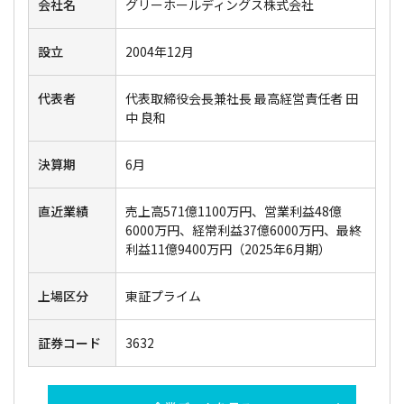
会社名
グリーホールディングス株式会社
設立
2004年12月
代表者
代表取締役会長兼社長 最高経営責任者 田
中 良和
決算期
6月
直近業績
売上高571億1100万円、営業利益48億
6000万円、経常利益37億6000万円、最終
利益11億9400万円（2025年6月期）
上場区分
東証プライム
証券コード
3632