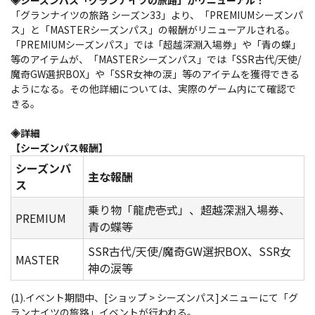
「グランナイツの旅路 シーズン33」より、「PREMIUMシーズンパ
ス」と「MASTERシーズンパス」の報酬がリニューアルされる。
「PREMIUMシーズンパス」では「超越深淵入場券」や「青の蝶」
等のアイテムが、「MASTERシーズンパス」では「SSR古代/天使/
魔奇GW選択BOX」や「SSR女神の涙」等のアイテムを獲得できる
ようになる。その他詳細については、実際のゲーム内にて確認で
きる。
◈詳細
【シーズンパス報酬】
シーズンパ
主な報酬
ス
乗り物「龍虎壱式」、超越深淵入場券、
PREMIUM
青の蝶等
SSR古代/天使/魔奇GW選択BOX、SSR女
MASTER
神の涙等
(1).イベント期間中、[ショップ > シーズンパス]メニューにて「グ
ランナイツの旅路」イベントが行われる。