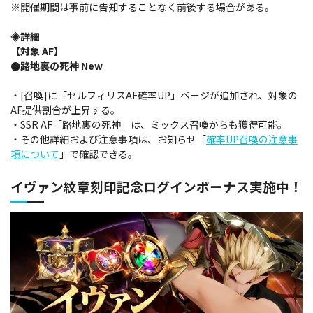
※開催期間は事前に告知することなく前後する場合がある。
◈詳細
【対象 AF】
●路地裏の死神 New
・[召喚]に「セルフィリスAF確率UP」ページが追加され、対象の
AF提供割合が上昇する。
・SSR AF「路地裏の死神」は、ミックス召喚からも獲得可能。
・その他詳細および注意事項は、お知らせ「
確率UP召喚の注意事
項について
」で確認できる。
イヴァン紋章刻印記念ログインボーナス実施中！