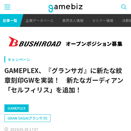
記事一覧
企業データベース
業界求人情報
セミナー情報
決算
キャンペーン
GAMEPLEX、『グランサガ』に新たな紋
章刻印GWを実装！ 新たなガーディアン
「セルフィリス」を追加！
GAMEPLEX
GRAN SAGA(グランサガ)
2024.05.30 17:07