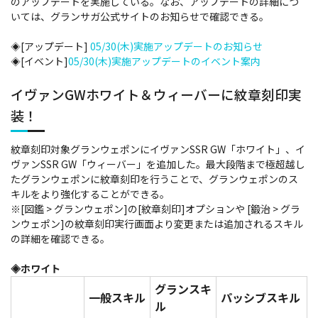
のアップデートを実施している。なお、アップデートの詳細につ
いては、グランサガ公式サイトのお知らせで確認できる。
◈[アップデート]
05/30(木)実施アップデートのお知らせ
◈[イベント]
05/30(木)実施アップデートのイベント案内
イヴァンGWホワイト＆ウィーバーに紋章刻印実
装！
紋章刻印対象グランウェポンにイヴァンSSR GW「ホワイト」、イ
ヴァンSSR GW「ウィーバー」を追加した。最大段階まで極超越し
たグランウェポンに紋章刻印を行うことで、グランウェポンのス
キルをより強化することができる。
※[図鑑 > グランウェポン]の[紋章刻印]オプションや [鍛治 > グラ
ンウェポン]の紋章刻印実行画面より変更または追加されるスキル
の詳細を確認できる。
◈ホワイト
グランスキ
一般スキル
パッシブスキル
ル