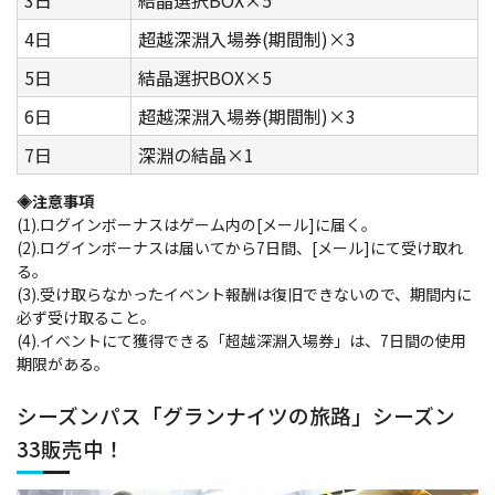
4日
超越深淵入場券(期間制)×3
5日
結晶選択BOX×5
6日
超越深淵入場券(期間制)×3
7日
深淵の結晶×1
◈注意事項
(1).ログインボーナスはゲーム内の[メール]に届く。
(2).ログインボーナスは届いてから7日間、[メール]にて受け取れ
る。
(3).受け取らなかったイベント報酬は復旧できないので、期間内に
必ず受け取ること。
(4).イベントにて獲得できる「超越深淵入場券」は、7日間の使用
期限がある。
シーズンパス「グランナイツの旅路」シーズン
33販売中！