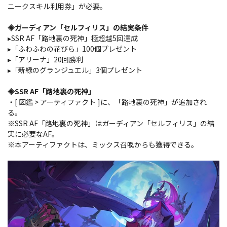
ニークスキル利用券」が必要。
◈ガーディアン「セルフィリス」の結実条件
▸SSR AF「路地裏の死神」極超越5回達成
▸「ふわふわの花びら」100個プレゼント
▸「アリーナ」20回勝利
▸「新緑のグランジュエル」3個プレゼント
◈SSR AF「路地裏の死神」
・[ 図鑑 > アーティファクト ]に、「路地裏の死神」が追加され
る。
※SSR AF「路地裏の死神」はガーディアン「セルフィリス」の結
実に必要なAF。
※本アーティファクトは、ミックス召喚からも獲得できる。