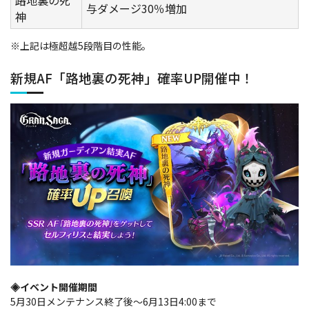
与ダメージ30％増加
神
※上記は極超越5段階目の性能。
新規AF「路地裏の死神」確率UP開催中！
◈イベント開催期間
5月30日メンテナンス終了後～6月13日4:00まで