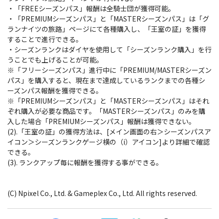
・「FREEシーズンパス」報酬は全騎士団が獲得可能。
・「PREMIUMシーズンパス」と「MASTERシーズンパス」は「グ
ランナイツの旅路」ページにて各種購入し、「王室の証」を獲得
することで進行できる。
・シーズンランクはダイヤを使用して「シーズンランク購入」を行
うことでも上げることが可能。
※「フリーシーズンパス」進行中に「PREMIUM/MASTERシーズン
パス」を購入すると、現在まで達成しているランクまでの各種シ
ーズンパス報酬を獲得できる。
※「PREMIUMシーズンパス」と「MASTERシーズンパス」はそれ
ぞれ購入が必要な商品です。「MASTERシーズンパス」のみを購
入した場合「PREMIUMシーズンパス」報酬は獲得できない。
(2).「王室の証」の獲得方法は、[メイン画面の右＞シーズンパスア
イコン＞シーズンランクゲージ横の（i）アイコン]より詳細で確認
できる。
(3). ランクアップ毎に報酬を獲得する事ができる。
(C) Npixel Co., Ltd. & Gameplex Co., Ltd. All rights reserved.