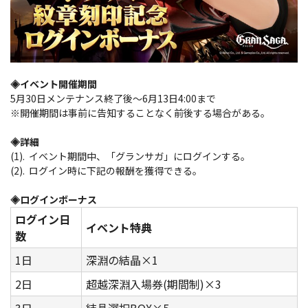
◈イベント開催期間
5月30日メンテナンス終了後～6月13日4:00まで
※開催期間は事前に告知することなく前後する場合がある。
◈詳細
(1). イベント期間中、「グランサガ」にログインする。
(2). ログイン時に下記の報酬を獲得できる。
◈ログインボーナス
ログイン日
イベント特典
数
1日
深淵の結晶×1
2日
超越深淵入場券(期間制)×3
3日
結晶選択BOX×5