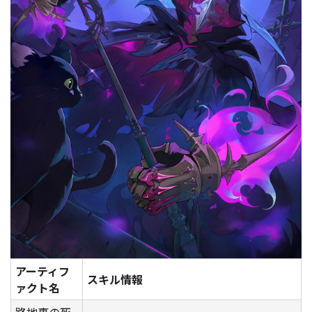
アーティフ
スキル情報
ァクト名
路地裏の死