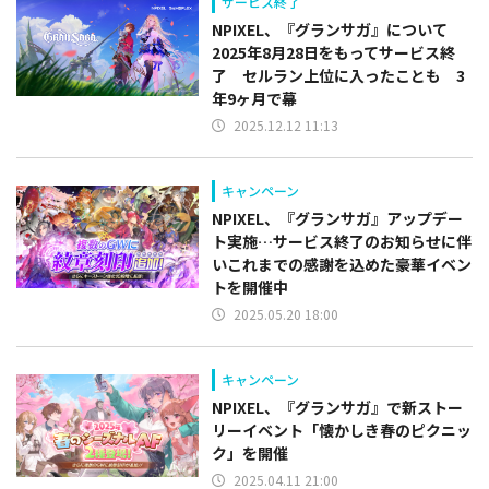
サービス終了
NPIXEL、『グランサガ』について
2025年8月28日をもってサービス終
了 セルラン上位に入ったことも 3
年9ヶ月で幕
2025.12.12 11:13
キャンペーン
NPIXEL、『グランサガ』アップデー
ト実施…サービス終了のお知らせに伴
いこれまでの感謝を込めた豪華イベン
トを開催中
2025.05.20 18:00
キャンペーン
NPIXEL、『グランサガ』で新ストー
リーイベント「懐かしき春のピクニッ
ク」を開催
2025.04.11 21:00