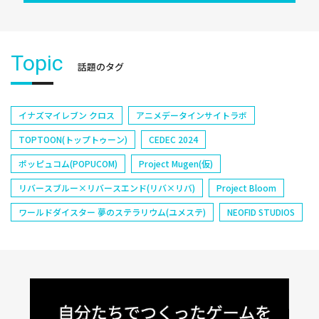
Topic
話題のタグ
イナズマイレブン クロス
アニメデータインサイトラボ
TOPTOON(トップトゥーン)
CEDEC 2024
ポッピュコム(POPUCOM)
Project Mugen(仮)
リバースブルー×リバースエンド(リバ×リバ)
Project Bloom
ワールドダイスター 夢のステラリウム(ユメステ)
NEOFID STUDIOS