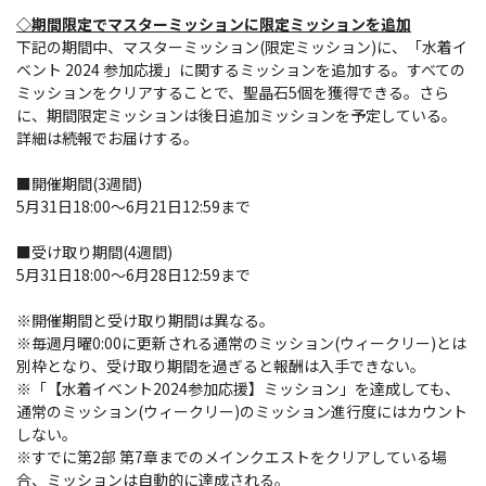
◇期間限定でマスターミッションに限定ミッションを追加
下記の期間中、マスターミッション(限定ミッション)に、「水着イ
ベント 2024 参加応援」に関するミッションを追加する。すべての
ミッションをクリアすることで、聖晶石5個を獲得できる。さら
に、期間限定ミッションは後日追加ミッションを予定している。
詳細は続報でお届けする。
■開催期間(3週間)
5月31日18:00～6月21日12:59まで
■受け取り期間(4週間)
5月31日18:00～6月28日12:59まで
※開催期間と受け取り期間は異なる。
※毎週月曜0:00に更新される通常のミッション(ウィークリー)とは
別枠となり、受け取り期間を過ぎると報酬は入手できない。
※「【水着イベント2024参加応援】ミッション」を達成しても、
通常のミッション(ウィークリー)のミッション進行度にはカウント
しない。
※すでに第2部 第7章までのメインクエストをクリアしている場
合、ミッションは自動的に達成される。