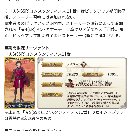
※「★5(SSR)コンスタンティノス 11 世」はピックアップ期間終了
後、ストーリー召喚には追加されない。
※本召喚のピックアップ期間中、ストーリーの進行によって追加
される「★4(SR)ドン･キホーテ」は章クリア前でも入手可能。ま
た、ピックアップ期間終了後もストーリー召喚にて排出される。
■期間限定サーヴァント
「★5(SSR)コンスタンティノス11世」
※上記の「★5(SSR)コンスタンティノス11世」のセイントグラフ
は霊基再臨第2段階のもの。
■ストーリー召喚サーヴァント