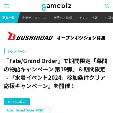
記事一覧
企業データベース
業界求人情報
セミナー情報
決算
キャンペーン
『Fate/Grand Order』で期間限定「幕間
の物語キャンペーン 第19弾」＆期間限定
『「水着イベント2024」参加条件クリア
応援キャンペーン』を開催！
FGO PROJECT
Fate／Grand Order（FGO）