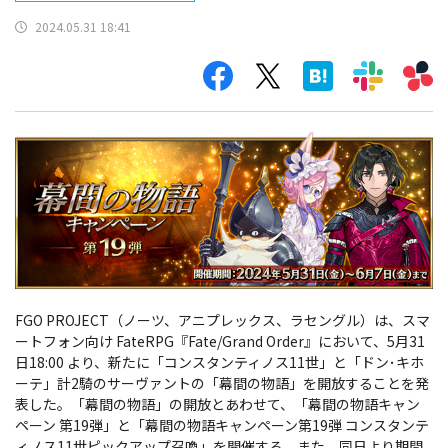
2024.05.31 18:41
FGO PROJECT（ノーツ、アニプレックス、ラセングル）は、スマ
ートフォン向け FateRPG『Fate/Grand Order』において、5月31
日18:00 より、新たに「コンスタンティノス11世」と「ドン･キホ
ーテ」計2騎のサーヴァントの「幕間の物語」を開放することを発
表した。「幕間の物語」の開放とあわせて、「幕間の物語キャン
ペーン 第19弾」と「幕間の物語キャンペーン第19弾 コンスタンテ
ィノス11世ピックアップ召喚」を開催する。また、同日より期間