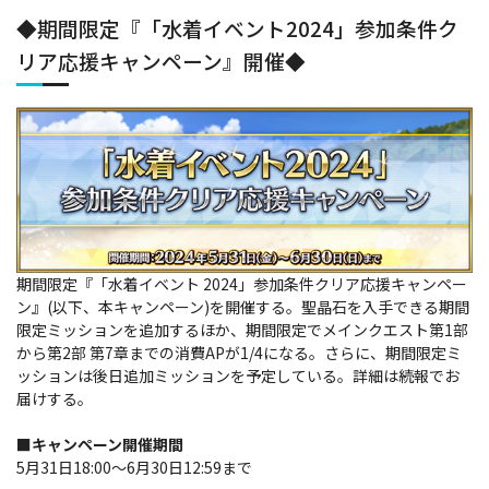
◆期間限定『「水着イベント2024」参加条件ク
リア応援キャンペーン』開催◆
期間限定『「水着イベント 2024」参加条件クリア応援キャンペー
ン』(以下、本キャンペーン)を開催する。聖晶石を入手できる期間
限定ミッションを追加するほか、期間限定でメインクエスト第1部
から第2部 第7章までの消費APが1/4になる。さらに、期間限定ミ
ッションは後日追加ミッションを予定している。詳細は続報でお
届けする。
■キャンペーン開催期間
5月31日18:00～6月30日12:59まで