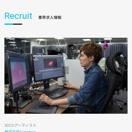
Recruit
業界求人情報
3DCGアーティスト
株式会社Cygames