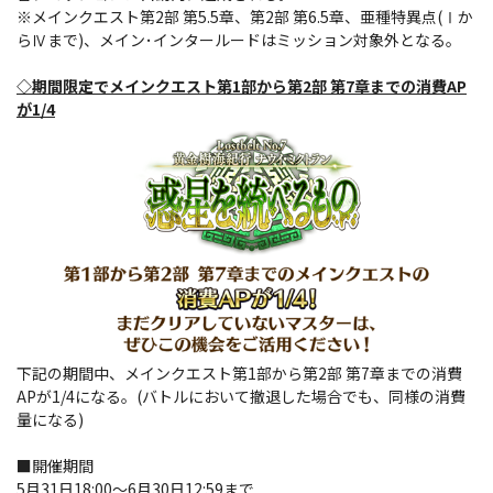
※メインクエスト第2部 第5.5章、第2部 第6.5章、亜種特異点(Ⅰか
らⅣまで)、メイン･インタールードはミッション対象外となる。
◇期間限定でメインクエスト第1部から第2部 第7章までの消費AP
が1/4
下記の期間中、メインクエスト第1部から第2部 第7章までの消費
APが1/4になる。(バトルにおいて撤退した場合でも、同様の消費
量になる)
■開催期間
5月31日18:00～6月30日12:59まで