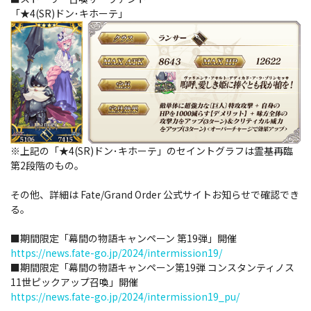
「★4(SR)ドン･キホーテ」
※上記の「★4(SR)ドン･キホーテ」のセイントグラフは霊基再臨
第2段階のもの。
その他、詳細は Fate/Grand Order 公式サイトお知らせで確認でき
る。
■期間限定「幕間の物語キャンペーン 第19弾」開催
https://news.fate-go.jp/2024/intermission19/
■期間限定「幕間の物語キャンペーン第19弾 コンスタンティノス
11世ピックアップ召喚」開催
https://news.fate-go.jp/2024/intermission19_pu/