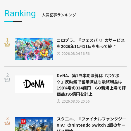
Ranking
人気記事ランキング
コロプラ、『フェスバ+』のサービス
を2026年11月11日をもって終了
2026.08.04 16:56
DeNA、第1四半期決算は『ポケポ
ケ』反動減で営業減益も最終利益は
198%増の334億円 GO新規上場で評
価益395億円を計上
2026.08.05 20:56
スクエニ、『ファイナルファンタジー
XIV』のNintendo Switch 2版のサー