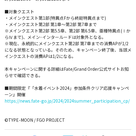
■対象クエスト
・メインクエスト第1部(特異点Fから終局特異点まで)
・メインクエスト第2部 第1章～第2部 第7章まで
※メインクエスト第2部 第5.5章、第2部 第6.5章、亜種特異点(Ⅰか
らⅣまで)、メイン･インタールードは対象外となる。
※現在、永続的にメインクエスト第2部 第7章までの消費APが1/2
になる状態となっている。そのため、キャンペーン終了後、当該メ
インクエストの消費APは1/2になる。
本キャンペーンに関する詳細はFate/Grand Order公式サイトお知
らせで確認できる。
■期間限定『「水着イベント2024」参加条件クリア応援キャンペ
ーン』開催
https://news.fate-go.jp/2024/2024summer_participation_cp/
©TYPE-MOON / FGO PROJECT