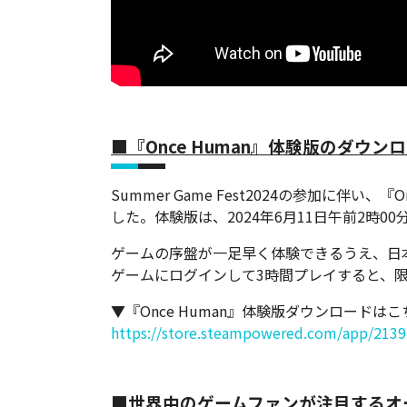
■『Once Human』体験版のダウン
Summer Game Fest2024の参加に伴い
した。体験版は、2024年6月11日午前2時0
ゲームの序盤が一足早く体験できるうえ、日本時
ゲームにログインして3時間プレイすると、限定
▼『Once Human』体験版ダウンロードはこ
https://store.steampowered.com/app/21
■世界中のゲームファンが注目するオ