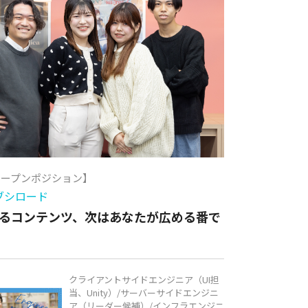
オープンポジション】
ブシロード
るコンテンツ、次はあなたが広める番で
クライアントサイドエンジニア（UI担
当、Unity）/サーバーサイドエンジニ
ア（リーダー候補）/インフラエンジニ