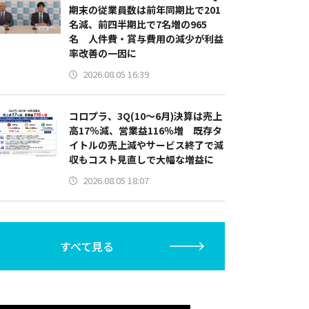
期末の従業員数は前年同期比で201
名減、前四半期比で7名増の965
名 人件費・賞与費用の減少が利益
率改善の一因に
2026.08.05 16:39
コロプラ、3Q(10～6月)決算は売上
高17％減、営業益116％増 既存タ
イトルの売上減やサービス終了で減
収もコスト見直しで大幅な増益に
2026.08.05 18:07
すべて見る