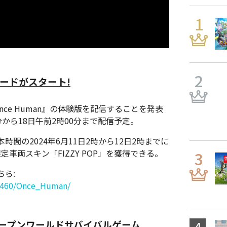
ロードがスタート!
、『Once Human』の体験版を配信することを発表
0分から18日午前2時00分まで配信予定。
間の2024年6月11日2時から12日2時までに
車両スキン「FIZZY POP」を獲得できる。
ちら:
39460/Once_Human/
ープンワールドサバイバルゲーム