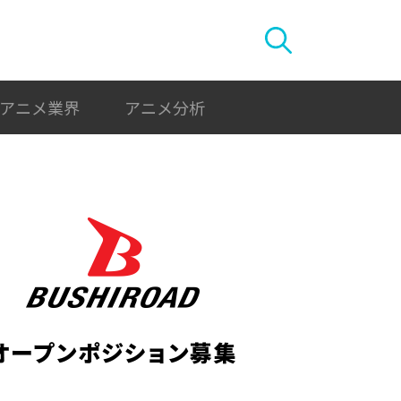
アニメ業界
アニメ分析