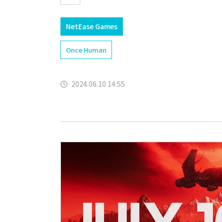
NetEase Games
Once Human
2024.06.10 14:55