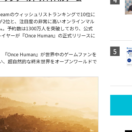
、Steamのウィッシュリストランキングで10位に
が2位と、注目度の非常に高いオンラインマル
。予約数は1300万人を突破しており、公式
レイヤーが『Once Human』の正式リリースに
『Once Human』が世界中のゲームファンを
い、超自然的な終末世界をオープンワールドで