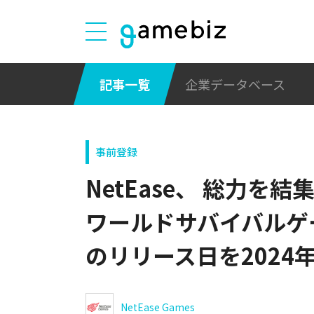
記事一覧
企業データベース
事前登録
NetEase、 総力を
ワールドサバイバルゲーム
のリリース日を2024
NetEase Games