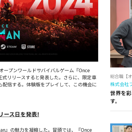
したオープンワールドサバイバルゲーム『Once
総合職【
6時に正式リリースすると発表した。さらに、限定車
株式会社
験版も配信する。体験版をプレイして、この機会に
世界を彩
す。
式リリース日を発表!
man』の魅力を凝縮した。冒頭では、『Once