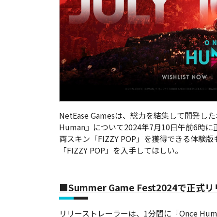
NetEase Gamesは、総力を結集して開発
Human』について2024年7月10日午前
両スキン「FIZZY POP」を獲得できる体
「FIZZY POP」を入手してほしい。
■Summer Game Fest2024で正
リリーストレーラーは、1分間に『Once Hu