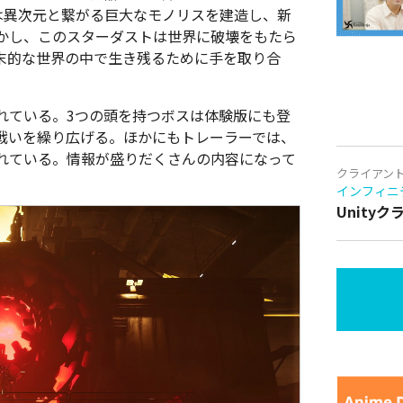
類は異次元と繋がる巨大なモノリスを建造し、新
かし、このスターダストは世界に破壊をもたら
終末的な世界の中で生き残るために手を取り合
れている。3つの頭を持つボスは体験版にも登
戦いを繰り広げる。ほかにもトレーラーでは、
れている。情報が盛りだくさんの内容になって
クライアン
インフィニ
Unity