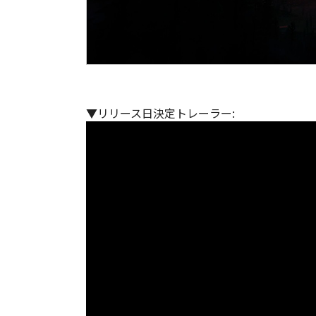
▼リリース日決定トレーラー: