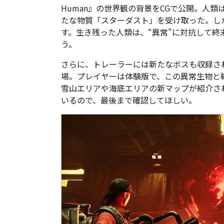
Human』の世界観の背景をCGで公開。人
たな物質「スターダスト」を受け取った。し
す。生き残った人類は、“異常"に対抗して
う。
さらに、トレーラーには新たなボスも収録さ
場。プレイヤーは体験版で、この異常生物と
雪山エリアや海底エリアの新マップが紹介さ
いるので、最後まで確認してほしい。