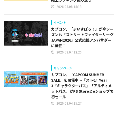
2026.08.08 18:13
イベント
カプコン、「ぶいすぽっ！」が今シー
ズンも「ストリートファイターリーグ
JAPAN2026」公式応援アンバサダー
に就任！
2026.08.07 12:20
キャンペーン
カプコン、「CAPCOM SUMMER
SALE」を開催中…『スト6』Year
3「キャラクターパス」「アルティメ
ットパス」がPS Storeとeショップで
初セール
2026.08.04 15:27