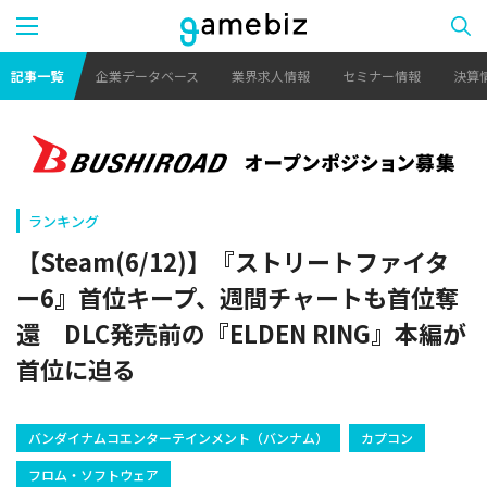
記事一覧
企業データベース
業界求人情報
セミナー情報
決算
ランキング
【Steam(6/12)】『ストリートファイタ
ー6』首位キープ、週間チャートも首位奪
還 DLC発売前の『ELDEN RING』本編が
首位に迫る
バンダイナムコエンターテインメント（バンナム）
カプコン
フロム・ソフトウェア