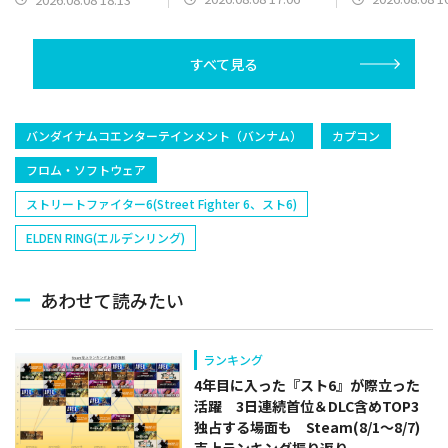
り返り
売上ランキング
売上ランキング振り返
り
り
すべて見る
バンダイナムコエンターテインメント（バンナム）
カプコン
フロム・ソフトウェア
ストリートファイター6(Street Fighter 6、スト6)
ELDEN RING(エルデンリング)
あわせて読みたい
ランキング
4年目に入った『スト6』が際立った
活躍 3日連続首位＆DLC含めTOP3
独占する場面も Steam(8/1～8/7)
売上ランキング振り返り