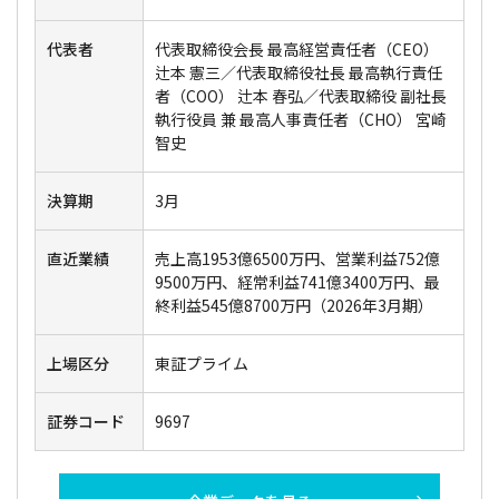
代表者
代表取締役会長 最高経営責任者（CEO）
辻本 憲三／代表取締役社長 最高執行責任
者（COO） 辻本 春弘／代表取締役 副社長
執行役員 兼 最高人事責任者（CHO） 宮崎
智史
決算期
3月
直近業績
売上高1953億6500万円、営業利益752億
9500万円、経常利益741億3400万円、最
終利益545億8700万円（2026年3月期）
上場区分
東証プライム
証券コード
9697