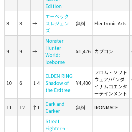
Edition
エーペック
8
8
→
スレジェン
無料
Electronic Arts
ズ
Monster
Hunter
9
9
→
¥1,476
カプコン
World:
Iceborne
フロム・ソフト
ELDEN RING
ウェア/バンダ
10
6
↓4
Shadow of
¥4,400
イナムコエンタ
the Erdtree
ーテインメント
Dark and
11
12
↑1
無料
IRONMACE
Darker
Street
Fighter 6 -