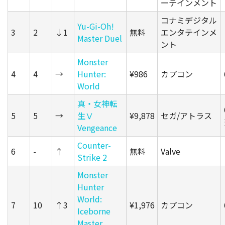
ーテインメント
コナミデジタル
Yu-Gi-Oh!
3
2
↓1
無料
エンタテインメ
Master Duel
ント
Monster
4
4
→
Hunter:
¥986
カプコン
World
真・女神転
5
5
→
生Ⅴ
¥9,878
セガ/アトラス
Vengeance
Counter-
6
-
↑
無料
Valve
Strike 2
Monster
Hunter
World:
7
10
↑3
¥1,976
カプコン
Iceborne
Master