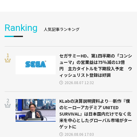
Ranking
人気記事ランキング
セガサミーHD、第1四半期の「コンシ
ューマ」の営業益は75％減の13億
円 主力タイトルを下期投入予定 ウ
ィッシュリスト登録は好調
2026.08.07 12:32
KLabの決算説明資料より…新作『僕
のヒーローアカデミア UNITED
SURVIVAL』は日本国内だけでなく北
米を中心としたグローバル市場がター
ゲットに
2026.08.06 17:03