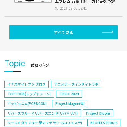
ムブレム 万紫千紅』の発売を予定
2026.08.06 16:41
すべて見る
Topic
話題のタグ
イナズマイレブン クロス
アニメデータインサイトラボ
TOPTOON(トップトゥーン)
CEDEC 2024
ポッピュコム(POPUCOM)
Project Mugen(仮)
リバースブルー×リバースエンド(リバ×リバ)
Project Bloom
ワールドダイスター 夢のステラリウム(ユメステ)
NEOFID STUDIOS