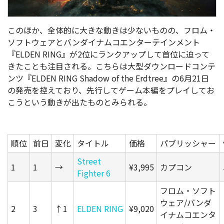
このほか、全体的に大きな動きは少ないものの、
フロム・
ソフトウェアとバンダイナムコエンターテインメント
『
ELDEN RING
』が2位にランクアップして首位に迫って
きたことも注目される。こちらは大型ダウンロードコンテ
ンツ『
ELDEN RING Shadow of the Erdtree
』の
6月21日
の発売を控えており、先行してゲーム本編をプレイしてお
こうという動きが出たものとみられる。
順位
前日
変化
タイトル
価格
パブリッシャー
Street
1
1
→
¥3,995
カプコン
Fighter 6
フロム・ソフト
ウェア/バンダ
2
3
↑1
ELDEN RING
¥9,020
イナムコエンタ