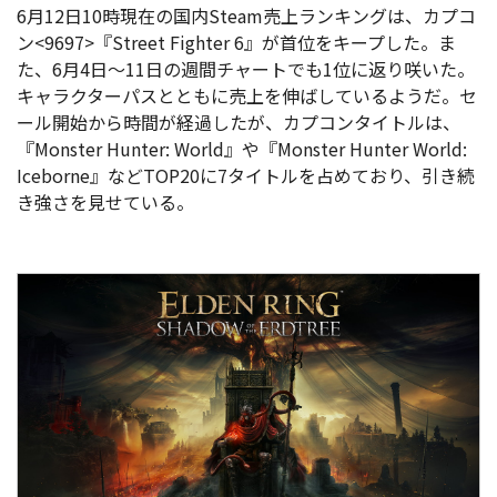
6月12日10時現在の国内Steam売上ランキングは、カプコ
ン<9697>
『Street Fighter 6』が首位をキープした。ま
た、6月4日～11日の週間チャートでも1位に返り咲いた。
キャラクターパスとともに売上を伸ばしているようだ。セ
ール開始から時間が経過したが、カプコンタイトルは、
『Monster Hunter: World』や『Monster Hunter World:
Iceborne』などTOP20に7タイトルを占めており、引き続
き強さを見せている。