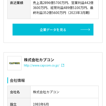
直近業績
売上高2896億5700万円、営業利益442億
3600万円、経常利益489億5100万円、最
終利益352億5600万円（2023年3月期）
企業データを見る
株式会社カプコン
http://www.capcom.co.jp/
会社情報
会社名
株式会社カプコン
設立
1983年6月