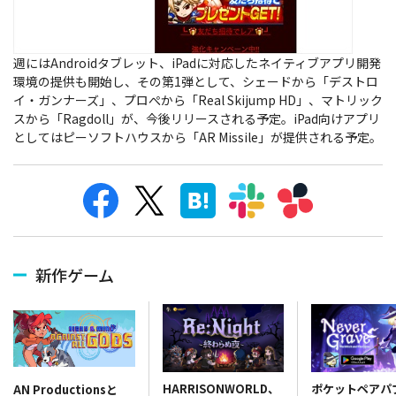
週にはAndroidタブレット、iPadに対応したネイティブアプリ開発
環境の提供も開始し、その第1弾として、シェードから「デストロ
イ・ガンナーズ」、プロぺから「Real Skijump HD」、マトリック
スから「Ragdoll」が、今後リリースされる予定。iPad向けアプリ
としてはピーソフトハウスから「AR Missile」が提供される予定。
新作ゲーム
HARRISONWORLD、
ポケットペアパ
AN Productionsと