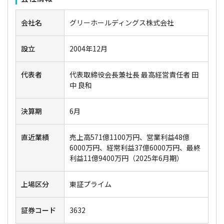
会社名
グリーホールディングス株式会社
設立
2004年12月
代表者
代表取締役会長兼社長 最高経営責任者 田
中 良和
決算期
6月
直近業績
売上高571億1100万円、営業利益48億
6000万円、経常利益37億6000万円、最終
利益11億9400万円（2025年6月期）
上場区分
東証プライム
証券コード
3632