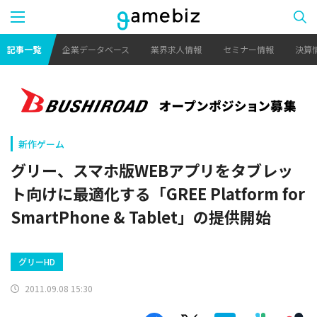
記事一覧
企業データベース
業界求人情報
セミナー情報
決算
新作ゲーム
グリー、スマホ版WEBアプリをタブレッ
ト向けに最適化する「GREE Platform for
SmartPhone & Tablet」の提供開始
グリーHD
2011.09.08 15:30