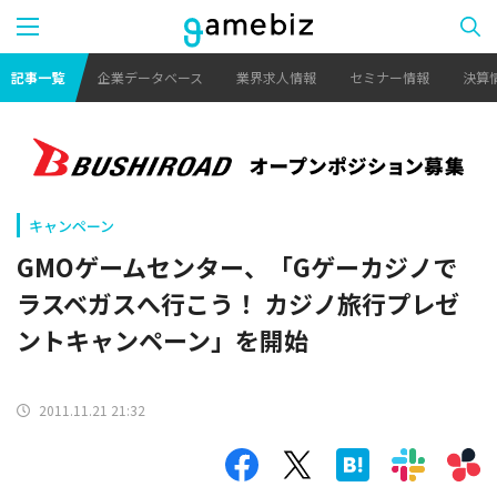
記事一覧
企業データベース
業界求人情報
セミナー情報
決算
キャンペーン
GMOゲームセンター、「Gゲーカジノで
ラスベガスへ行こう！ カジノ旅行プレゼ
ントキャンペーン」を開始
2011.11.21 21:32