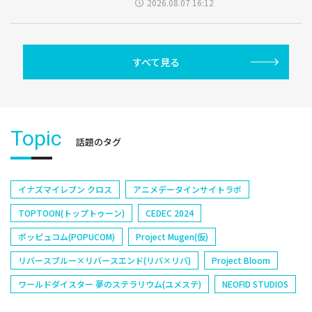
2026.08.07 16:12
すべて見る
Topic
話題のタグ
イナズマイレブン クロス
アニメデータインサイトラボ
TOPTOON(トップトゥーン)
CEDEC 2024
ポッピュコム(POPUCOM)
Project Mugen(仮)
リバースブルー×リバースエンド(リバ×リバ)
Project Bloom
ワールドダイスター 夢のステラリウム(ユメステ)
NEOFID STUDIOS