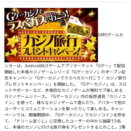
GMOゲームセ
ンターは、Android向けゲームアプリマーケット「Gゲー」で配信
開始した本格カジノゲームシリーズ『Gゲーカジノ』のオープン記
念キャンペーン「Gゲーカジノでラスベガスへ行こう！ カジノ旅行
プレゼントキャンペーン」を開始した。
『Gゲーカジノ』は、スロ
ットやポーカーなど、本格的なカジノゲームが無料でプ楽しめる
カジノゲームシリーズ。『Gゲーカジノ』内の仮想通貨「カジノコ
イン」を使って、様々なカジノゲームで遊んだり、アバターで他の
ユーザーとコミュニケーションを取ったりして楽しめる。キャン
ペーンでは、開催期間中、『Gゲーカジノ』でカジノコインを貯め
て、「ドリーム宝くじ」に交換したユーザーの中から抽選で5名
に、本場のカジノに行ける旅行券をプレゼントするとのこと。1等