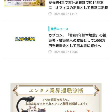
から約4年で累計消費数で約14万本
に オフィスの定番として日常に定着
2026.08.07 11:15
業界ニュース
カプコン、「令和8年熊本地震」の被
災者・被災地への支援として1000万
円を義援金として熊本県に寄付へ
2026.08.07 10:44