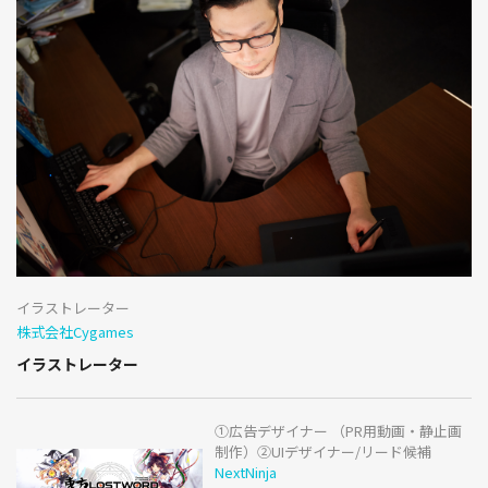
イラストレーター
株式会社Cygames
イラストレーター
①広告デザイナー （PR用動画・静止画
制作）②UIデザイナー/リード候補
NextNinja