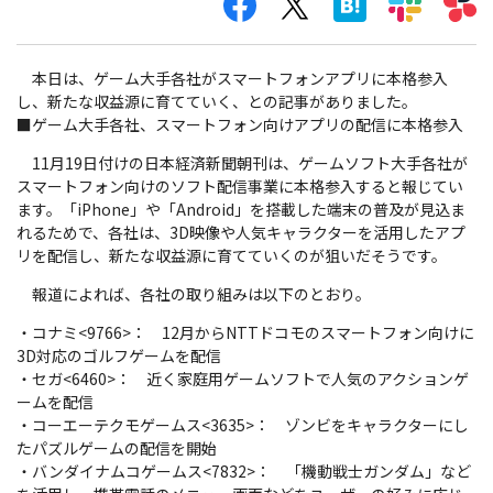
本日は、ゲーム大手各社がスマートフォンアプリに本格参入
し、新たな収益源に育てていく、との記事がありました。
■ゲーム大手各社、スマートフォン向けアプリの配信に本格参入
11月19日付けの日本経済新聞朝刊は、ゲームソフト大手各社が
スマートフォン向けのソフト配信事業に本格参入すると報じてい
ます。「iPhone」や「Android」を搭載した端末の普及が見込ま
れるためで、各社は、3D映像や人気キャラクターを活用したアプ
リを配信し、新たな収益源に育てていくのが狙いだそうです。
報道によれば、各社の取り組みは以下のとおり。
・コナミ<9766>： 12月からNTTドコモのスマートフォン向けに
3D対応のゴルフゲームを配信
・セガ<6460>： 近く家庭用ゲームソフトで人気のアクションゲ
ームを配信
・コーエーテクモゲームス<3635>： ゾンビをキャラクターにし
たパズルゲームの配信を開始
・バンダイナムコゲームス<7832>： 「機動戦士ガンダム」など