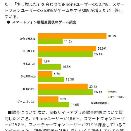
た」「少し増えた」を合わせてiPhoneユーザーの58.7％、スマー
トフォンユーザーの36.9％がゲームをする頻度が増えたと回答し
ている。
■課金について 次に、SNSサイトアプリの課金経験について質
問したところ、iPhoneユーザーが18.6％、スマートフォンユーザ
ーが15.8％、フィーチャーフォンユーザーが21.9％課金しているこ
とがわかった。 課金経験者を対象に月にいくら課金しているか質