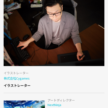
イラストレーター
株式会社Cygames
イラストレーター
アートディレクター
NextNinja