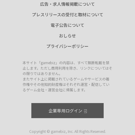
広告・求人情報掲載について
プレスリリースの受付と取材について
電子公告について
おしらせ
プライバシーポリシー
本サイト「gamebiz」の内容は、すべて無断転載を禁
止します。ただし商用利用を除き、リンクについてはそ
の限りではありません。
またサイト上に掲載されているゲームやサービスの著
作権やその他知的財産権はそれぞれ運営・配信してい
るゲーム会社・運営会社に帰属します。
企業専用ログイン
Copyright © gamebiz, Inc. All Rights Reserved.