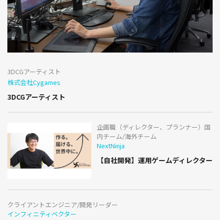
3DCGアーティスト
株式会社Cygames
3DCGアーティスト
企画職（ディレクター、プランナー）国
内チーム/海外チーム
NextNinja
【自社開発】運用ゲームディレクター
クライアントエンジニア/開発リーダー
インフィニティベクター