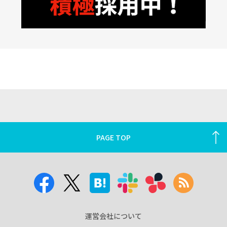
PAGE TOP
運営会社について