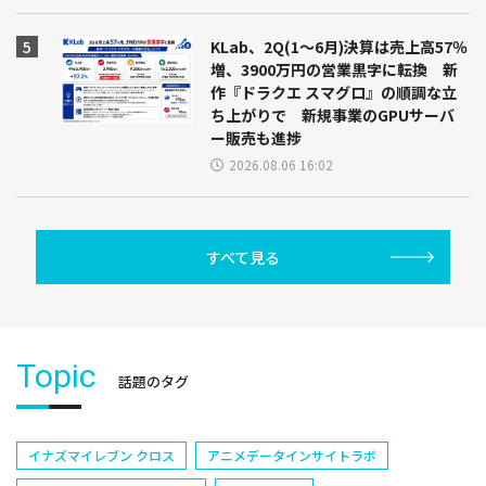
KLab、2Q(1～6月)決算は売上高57％
増、3900万円の営業黒字に転換 新
作『ドラクエ スマグロ』の順調な立
ち上がりで 新規事業のGPUサーバ
ー販売も進捗
2026.08.06 16:02
すべて見る
Topic
話題のタグ
イナズマイレブン クロス
アニメデータインサイトラボ