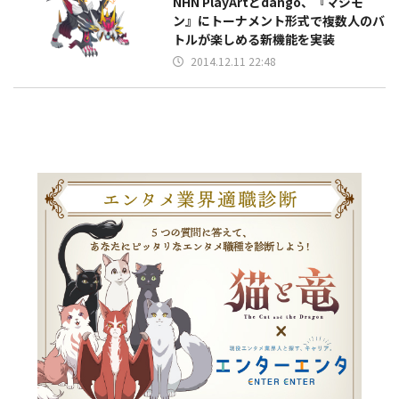
NHN PlayArtとdango、『マジモ
ン』にトーナメント形式で複数人のバ
トルが楽しめる新機能を実装
2014.12.11 22:48