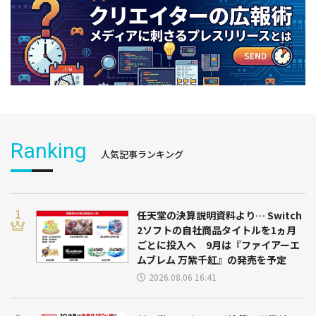
Ranking
人気記事ランキング
任天堂の決算説明資料より… Switch
2ソフトの自社商品タイトルを1ヵ月
ごとに投入へ 9月は『ファイアーエ
ムブレム 万紫千紅』の発売を予定
2026.08.06 16:41