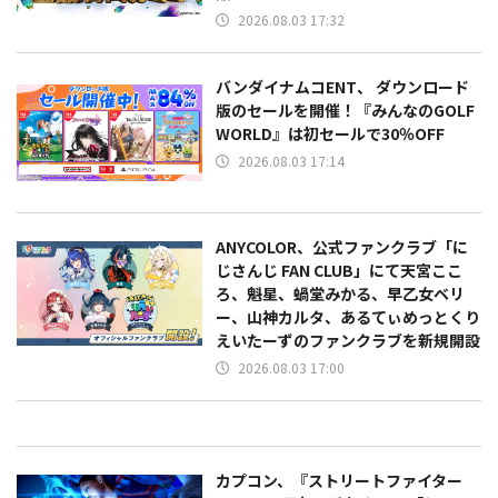
2026.08.03 17:32
バンダイナムコENT、 ダウンロード
版のセールを開催！『みんなのGOLF
WORLD』は初セールで30％OFF
2026.08.03 17:14
ANYCOLOR、公式ファンクラブ「に
じさんじ FAN CLUB」にて天宮ここ
ろ、魁星、蝸堂みかる、早乙女ベリ
ー、山神カルタ、あるてぃめっとくり
えいたーずのファンクラブを新規開設
2026.08.03 17:00
カプコン、『ストリートファイター