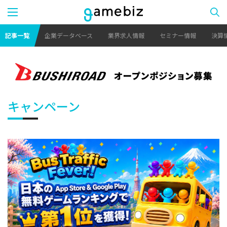
記事一覧
企業データベース
業界求人情報
セミナー情報
決算
キャンペーン