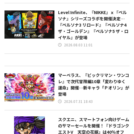
Level Infinite、『NIKKE』ｘ『ペル
ソナ』シリーズコラボを開催決定…
『ペルソナ3 リロード』『ペルソナ4
ザ・ゴールデン』『ペルソナ5 ザ・ロ
イヤル』が登場
2026.08.03 11:01
マーベラス、『ビックリマン・ワンコ
レ』で次代冒険編10章「変わりゆく
運命」開催…新キャラ「Ｐオリン」が
登場
2026.07.31 18:43
スクエニ、スマートフォン向けゲーム
のサマーセールを開催！『ドラゴンク
エストV 天空の花嫁』は40％オフ