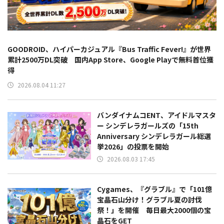
GOODROID、ハイパーカジュアル『Bus Traffic Fever!』が世界
累計2500万DL突破 国内App Store、Google Playで無料首位獲
得
2026.08.04 11:27
バンダイナムコENT、アイドルマスタ
ー シンデレラガールズの「15th
Anniversary シンデレラガール総選
挙2026」の投票を開始
2026.08.03 17:45
Cygames、『グラブル』で「101億
宝晶石山分け！グラブル夏の討伐
祭！」を開催 毎日最大2000個の宝
晶石をGET