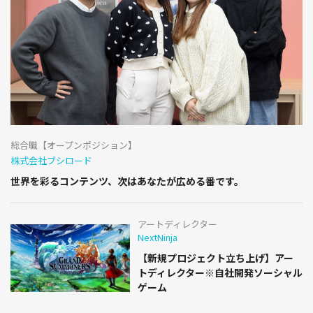
総合職【オープンポジション】
株式会社ブシロード
世界を彩るコンテンツ、次はあなたが広める番です。
アートディレクター
NextNinja
【新規プロジェクト立ち上げ】アー
トディレクター※自社開発ソーシャル
ゲーム