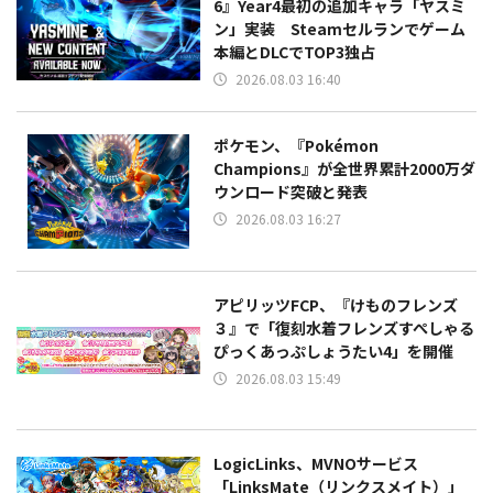
6』Year4最初の追加キャラ「ヤスミ
ン」実装 Steamセルランでゲーム
本編とDLCでTOP3独占
2026.08.03 16:40
ポケモン、『Pokémon
Champions』が全世界累計2000万ダ
ウンロード突破と発表
2026.08.03 16:27
アピリッツFCP、『けものフレンズ
３』で「復刻水着フレンズすぺしゃる
ぴっくあっぷしょうたい4」を開催
2026.08.03 15:49
LogicLinks、MVNOサービス
「LinksMate（リンクスメイト）」