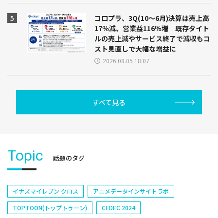
コロプラ、3Q(10～6月)決算は売上高
17％減、営業益116％増 既存タイト
ルの売上減やサービス終了で減収もコ
スト見直しで大幅な増益に
2026.08.05 18:07
すべて見る
Topic
話題のタグ
イナズマイレブン クロス
アニメデータインサイトラボ
TOPTOON(トップトゥーン)
CEDEC 2024