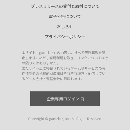
プレスリリースの受付と取材について
電子公告について
おしらせ
プライバシーポリシー
本サイト「gamebiz」の内容は、すべて無断転載を禁
止します。ただし商用利用を除き、リンクについてはそ
の限りではありません。
またサイト上に掲載されているゲームやサービスの著
作権やその他知的財産権はそれぞれ運営・配信してい
るゲーム会社・運営会社に帰属します。
企業専用ログイン
Copyright © gamebiz, Inc. All Rights Reserved.