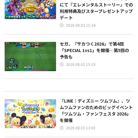
にて『エレメンタルストーリー』での‬
利用特典及びスタープレゼントアップ
デート
2026.08.03 15:34
セガ、『サカつく2026』で第4回
「SPECIAL 1vs1」を開催…第5回の
予告も
2026.08.03 15:19
『LINE：ディズニー ツムツム』、ツ
ムツムファンのためのビッグイベント
「ツムツム・ファンフェスタ 2026」
を開催
2026.08.03 13:00