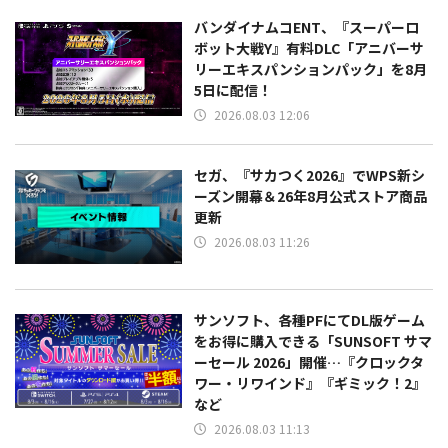
バンダイナムコENT、『スーパーロ
ボット大戦Y』有料DLC「アニバーサ
リーエキスパンションパック」を8月
5日に配信！
2026.08.03 12:06
セガ、『サカつく2026』でWPS新シ
ーズン開幕＆26年8月公式ストア商品
更新
2026.08.03 11:26
サンソフト、各種PFにてDL版ゲーム
をお得に購入できる「SUNSOFT サマ
ーセール 2026」開催…『クロックタ
ワー・リワインド』『ギミック！2』
など
2026.08.03 11:13