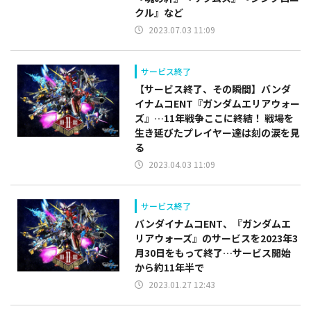
クル』など
2023.07.03 11:09
サービス終了
【サービス終了、その瞬間】バンダ
イナムコENT『ガンダムエリアウォー
ズ』…11年戦争ここに終結！ 戦場を
生き延びたプレイヤー達は刻の涙を見
る
2023.04.03 11:09
サービス終了
バンダイナムコENT、『ガンダムエ
リアウォーズ』のサービスを2023年3
月30日をもって終了…サービス開始
から約11年半で
2023.01.27 12:43