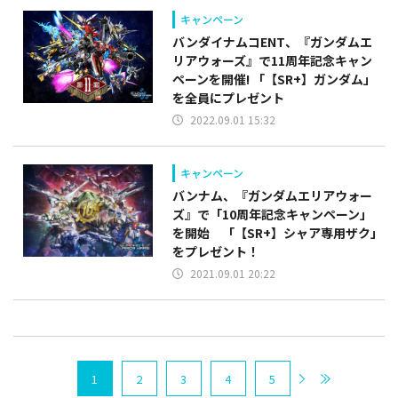
キャンペーン
バンダイナムコENT、『ガンダムエ
リアウォーズ』で11周年記念キャン
ペーンを開催! 「【SR+】ガンダム」
を全員にプレゼント
2022.09.01 15:32
キャンペーン
バンナム、『ガンダムエリアウォー
ズ』で「10周年記念キャンペーン」
を開始 「【SR+】シャア専用ザク」
をプレゼント！
2021.09.01 20:22
1
2
3
4
5