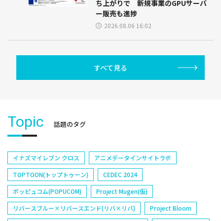
ち上がりで 新規事業のGPUサーバ
ー販売も進捗
2026.08.06 16:02
すべて見る
Topic
話題のタグ
イナズマイレブン クロス
アニメデータインサイトラボ
TOPTOON(トップトゥーン)
CEDEC 2024
ポッピュコム(POPUCOM)
Project Mugen(仮)
リバースブルー×リバースエンド(リバ×リバ)
Project Bloom