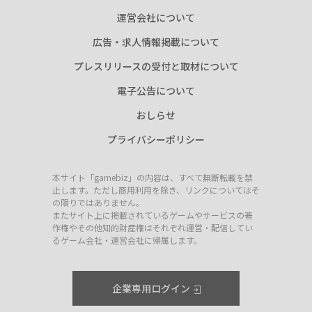
運営会社について
広告・求人情報掲載について
プレスリリースの受付と取材について
電子公告について
おしらせ
プライバシーポリシー
本サイト「gamebiz」の内容は、すべて無断転載を禁
止します。ただし商用利用を除き、リンクについてはそ
の限りではありません。
またサイト上に掲載されているゲームやサービスの著
作権やその他知的財産権はそれぞれ運営・配信してい
るゲーム会社・運営会社に帰属します。
企業専用ログイン