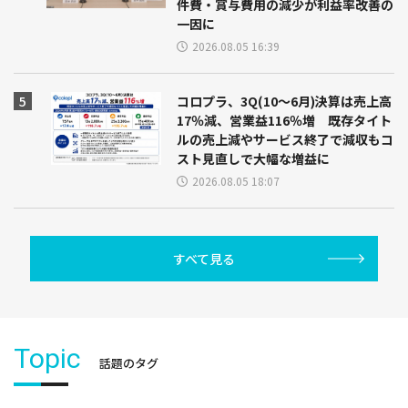
件費・賞与費用の減少が利益率改善の
一因に
2026.08.05 16:39
コロプラ、3Q(10～6月)決算は売上高
17％減、営業益116％増 既存タイト
ルの売上減やサービス終了で減収もコ
スト見直しで大幅な増益に
2026.08.05 18:07
すべて見る
Topic
話題のタグ