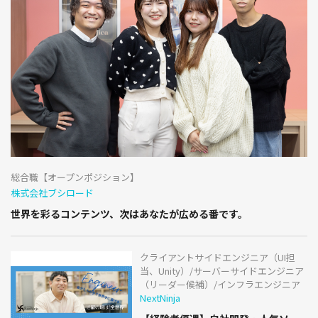
総合職【オープンポジション】
株式会社ブシロード
世界を彩るコンテンツ、次はあなたが広める番です。
クライアントサイドエンジニア（UI担
当、Unity）/サーバーサイドエンジニア
（リーダー候補）/インフラエンジニア
NextNinja