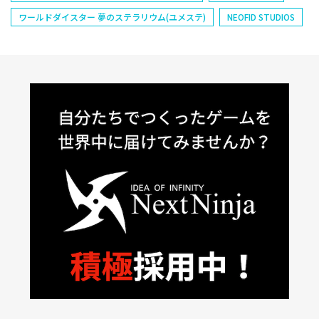
ワールドダイスター 夢のステラリウム(ユメステ)
NEOFID STUDIOS