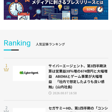
Ranking
人気記事ランキング
サイバーエージェント、第3四半期決
算は営業益38％増の674億円と大幅増
益 ABEMAとゲーム事業が大幅増
益 「社内で想定したよりも良い感
触」(山内社長)
2026.08.07 16:58
セガサミーHD、第1四半期の「コンシ