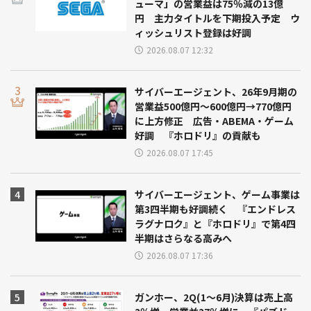
ューマ」の営業益は75％減の13億
円 主力タイトルを下期投入予定 ウ
ィッシュリスト登録は好調
2026.08.07 12:32
サイバーエージェント、26年9月期の
営業益500億円～600億円→770億円
に上方修正 広告・ABEMA・ゲーム
好調 『ホロドリ』の貢献も
2026.08.07 17:45
サイバーエージェント、ゲーム事業は
第3四半期も好調続く 『エンドレス
ラグナロク』と『ホロドリ』で第4四
半期はさらなる高みへ
2026.08.07 17:36
ガンホー、2Q(1～6月)決算は売上高