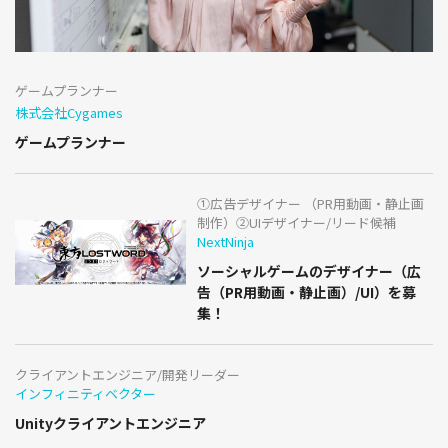
ゲームプランナー
株式会社Cygames
ゲームプランナー
①広告デザイナー （PR用動画・静止画
制作）②UIデザイナー/リード候補
NextNinja
ソーシャルゲームのデザイナー（広
告（PR用動画・静止画）/UI）を募
集！
クライアントエンジニア/開発リーダー
インフィニティベクター
Unityクライアントエンジニア