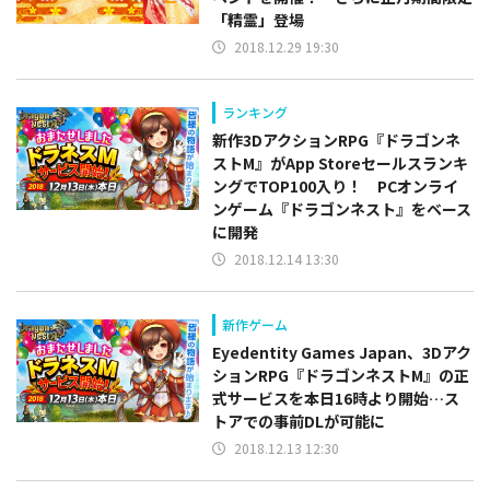
「精霊」登場
2018.12.29 19:30
ランキング
新作3DアクションRPG『ドラゴンネ
ストM』がApp Storeセールスランキ
ングでTOP100入り！ PCオンライ
ンゲーム『ドラゴンネスト』をベース
に開発
2018.12.14 13:30
新作ゲーム
Eyedentity Games Japan、3Dアク
ションRPG『ドラゴンネストM』の正
式サービスを本日16時より開始…ス
トアでの事前DLが可能に
2018.12.13 12:30