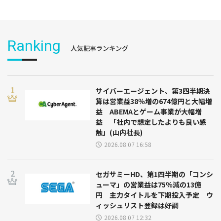
Ranking
人気記事ランキング
サイバーエージェント、第3四半期決
算は営業益38％増の674億円と大幅増
益 ABEMAとゲーム事業が大幅増
益 「社内で想定したよりも良い感
触」(山内社長)
2026.08.07 16:58
セガサミーHD、第1四半期の「コンシ
ューマ」の営業益は75％減の13億
円 主力タイトルを下期投入予定 ウ
ィッシュリスト登録は好調
2026.08.07 12:32