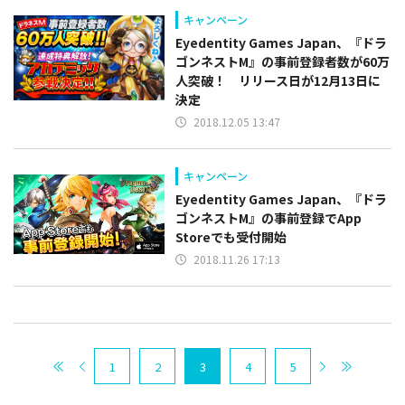
キャンペーン
Eyedentity Games Japan、『ドラ
ゴンネストM』の事前登録者数が60万
人突破！ リリース日が12月13日に
決定
2018.12.05 13:47
キャンペーン
Eyedentity Games Japan、『ドラ
ゴンネストM』の事前登録でApp
Storeでも受付開始
2018.11.26 17:13
1
2
3
4
5