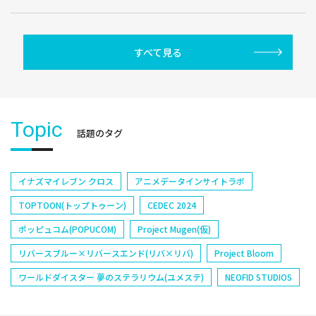
すべて見る
Topic
話題のタグ
イナズマイレブン クロス
アニメデータインサイトラボ
TOPTOON(トップトゥーン)
CEDEC 2024
ポッピュコム(POPUCOM)
Project Mugen(仮)
リバースブルー×リバースエンド(リバ×リバ)
Project Bloom
ワールドダイスター 夢のステラリウム(ユメステ)
NEOFID STUDIOS