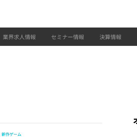
検索
カテゴリ選択
業界求人情報
セミナー情報
決算情報
新作ゲーム