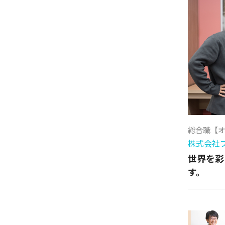
総合職【
株式会社
世界を彩
す。