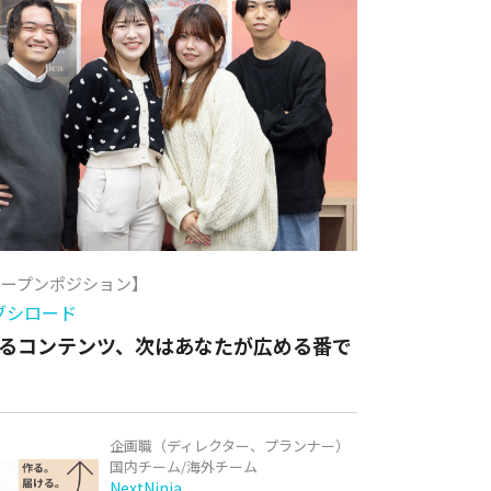
オープンポジション】
ブシロード
るコンテンツ、次はあなたが広める番で
企画職（ディレクター、プランナー）
国内チーム/海外チーム
NextNinja