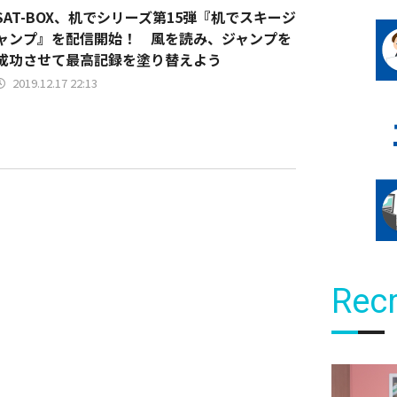
SAT-BOX、机でシリーズ第15弾『机でスキージ
ャンプ』を配信開始！ 風を読み、ジャンプを
成功させて最高記録を塗り替えよう
2019.12.17 22:13
Recr