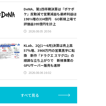
DeNA、第1四半期決算は『ポケポ
ケ』反動減で営業減益も最終利益は
198%増の334億円 GO新規上場で
評価益395億円を計上
2026.08.05 20:56
KLab、2Q(1～6月)決算は売上高
57％増、3900万円の営業黒字に転
換 新作『ドラクエ スマグロ』の
順調な立ち上がりで 新規事業の
GPUサーバー販売も進捗
2026.08.06 16:02
すべて見る