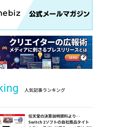
king
人気記事ランキング
任天堂の決算説明資料より…
Switch 2ソフトの自社商品タイト