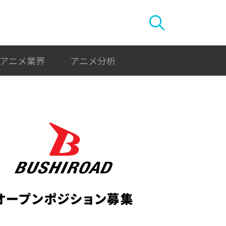
アニメ業界
アニメ分析