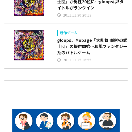
士団』が男性20位に…gloopsは5タ
イトルがランクイン
2011.11.30 20:13
新作ゲーム
gloops、Mobage『大乱舞!!龍神の武
士団』の提供開始…和風ファンタジー
系のバトルゲーム
2011.11.25 16:55