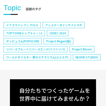
Topic
話題のタグ
イナズマイレブン クロス
アニメデータインサイトラボ
TOPTOON(トップトゥーン)
CEDEC 2024
ポッピュコム(POPUCOM)
Project Mugen(仮)
リバースブルー×リバースエンド(リバ×リバ)
Project Bloom
ワールドダイスター 夢のステラリウム(ユメステ)
NEOFID STUDIOS