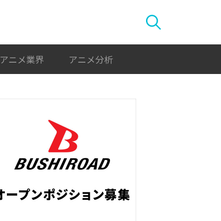
アニメ業界
アニメ分析