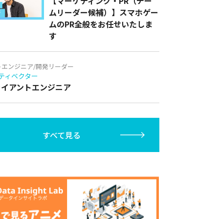
【マーケティング・PR（チー
ムリーダー候補）】スマホゲー
ムのPR全般をお任せいたしま
す
トエンジニア/開発リーダー
ティベクター
クライアントエンジニア
すべて見る