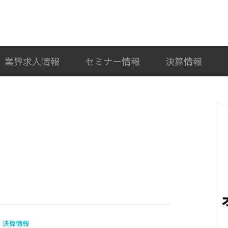
検索
カテゴリ選択
業界求人情報
セミナー情報
決算情報
決算情報