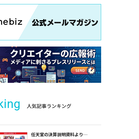
king
人気記事ランキング
任天堂の決算説明資料より…