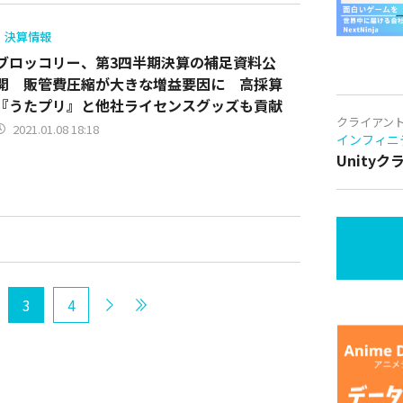
決算情報
ブロッコリー、第3四半期決算の補足資料公
開 販管費圧縮が大きな増益要因に 高採算
『うたプリ』と他社ライセンスグッズも貢献
クライアン
2021.01.08 18:18
インフィニ
Unity
3
4