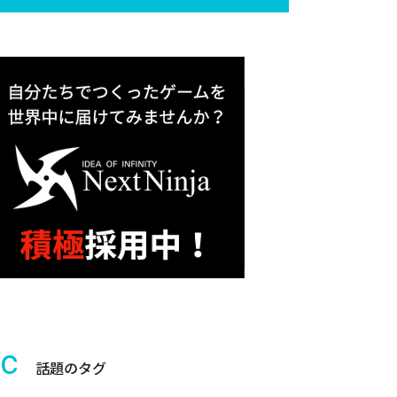
ic
話題のタグ