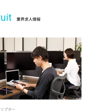
uit
業界求人情報
クリプター