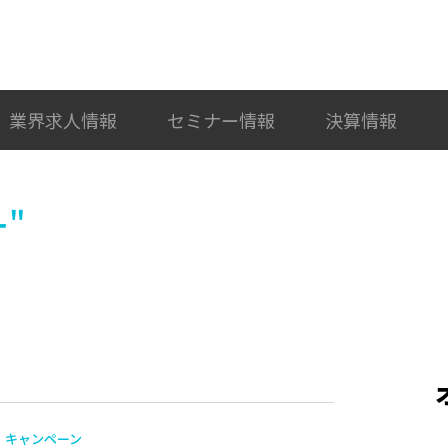
検索
カテゴリ選択
業界求人情報
セミナー情報
決算情報
"
キャンペーン