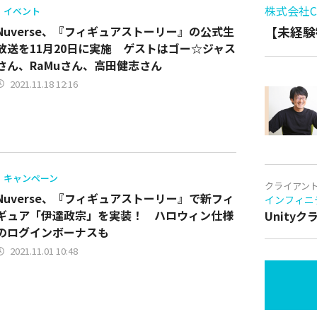
株式会社Cy
イベント
Nuverse、『フィギュアストーリー』の公式生
【未経験
放送を11月20日に実施 ゲストはゴー☆ジャス
さん、RaMuさん、高田健志さん
2021.11.18 12:16
キャンペーン
クライアン
Nuverse、『フィギュアストーリー』で新フィ
インフィニ
ギュア「伊達政宗」を実装！ ハロウィン仕様
Unity
のログインボーナスも
2021.11.01 10:48