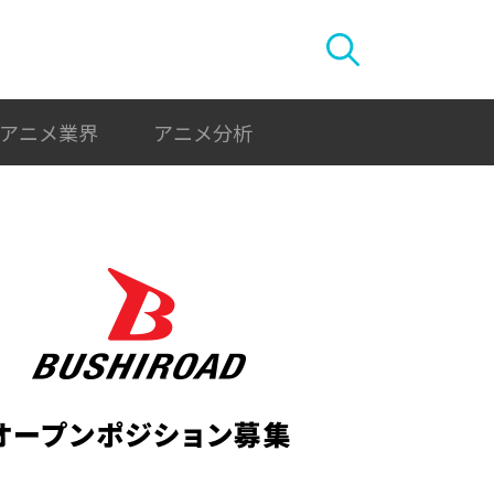
アニメ業界
アニメ分析