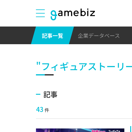
記事一覧
企業データベース
"フィギュアストーリー
記事
43
件