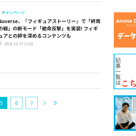
キャンペーン
Nuverse、『フィギュアストーリー』で「終焉
の戦」の新モード「絶命反撃」を実装! フィギ
ュアとの絆を深めるコンテンツも
2021.10.27 13:01
5
6
7